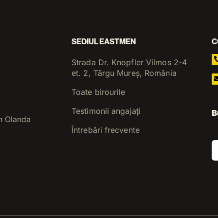
SEDIUL EASTMEN
C
Strada Dr. Knopfler Vilmos 2-4
et. 2, Târgu Mureș, România
Toate birourile
Testimonii angajați
B
n Olanda
Întrebări frecvente