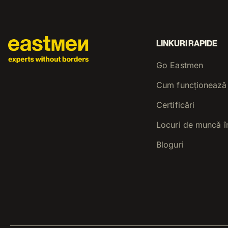
LINKURI RAPIDE
Go Eastmen
Cum funcționează
Certificări
Locuri de muncă î
Bloguri