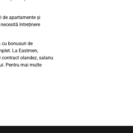
ri de apartamente și
 necesită întreținere
a cu bonusuri de
omplet. La Eastmen,
d contract olandez, salariu
ui. Pentru mai multe