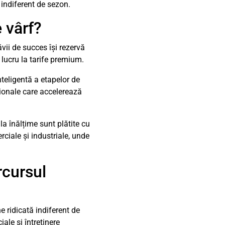
 indiferent de sezon.
 vârf?
ăvii de succes își rezervă
 lucru la tarife premium.
teligentă a etapelor de
sionale care accelerează
la înălțime sunt plătite cu
ciale și industriale, unde
rcursul
 ridicată indiferent de
ale și întreținere