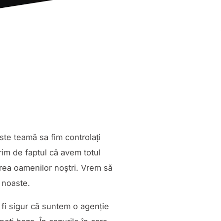
ste teamă sa fim controlați
rim de faptul că avem totul
rea oamenilor noștri. Vrem să
e noaste.
 fi sigur că suntem o agenție