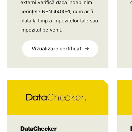
externi verifică dacă îndeplinim
cerințele NEN 4400-1, cum ar fi
plata la timp a impozitelor tale sau
impozitul pe venit.
Vizualizare certificat
DataChecker