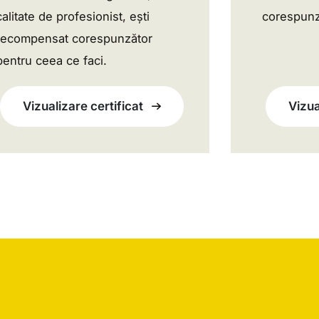
calitate de profesionist, ești
corespunz
recompensat corespunzător
pentru ceea ce faci.
Vizualizare certificat
Vizua