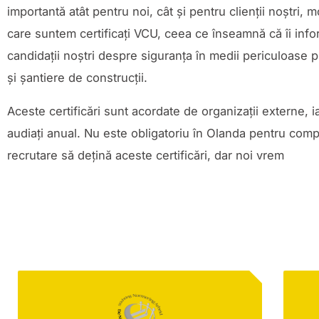
importantă atât pentru noi, cât și pentru clienții noștri, 
care suntem certificați VCU, ceea ce înseamnă că îi info
candidații noștri despre siguranța în medii periculoase 
și șantiere de construcții.
Aceste certificări sunt acordate de organizații externe, 
audiați anual.
Nu este obligatoriu în Olanda pentru comp
recrutare să dețină aceste certificări, dar noi vrem