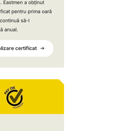
i. Eastmen a obținut
ificat pentru prima oară
 continuă să-l
ă anual.
lizare certificat