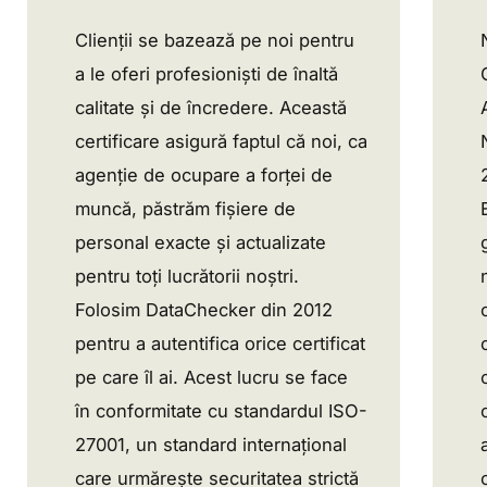
Clienții se bazează pe noi pentru
a le oferi profesioniști de înaltă
calitate și de încredere. Această
certificare asigură faptul că noi, ca
agenție de ocupare a forței de
muncă, păstrăm fișiere de
personal exacte și actualizate
pentru toți lucrătorii noștri.
Folosim DataChecker din 2012
pentru a autentifica orice certificat
pe care îl ai. Acest lucru se face
în conformitate cu standardul ISO-
27001, un standard internațional
care urmărește securitatea strictă