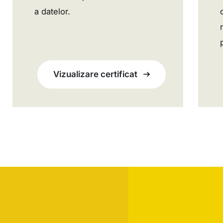
a datelor.
Vizualizare certificat