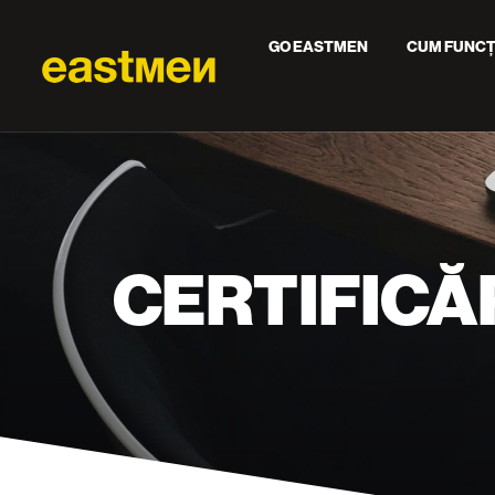
GO EASTMEN
CUM FUNCȚ
CERTIFICĂ