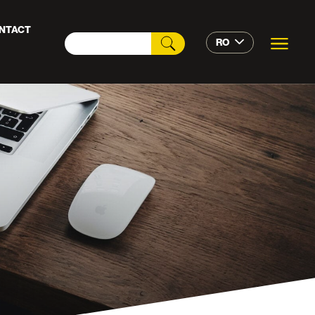
NTACT
RO