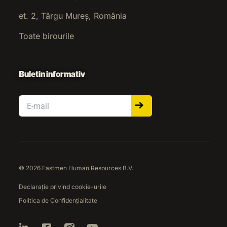
et. 2, Târgu Mureș, România
Toate birourile
Buletin informativ
Email
© 2026 Eastmen Human Resources B.V.
Declarație privind cookie-urile
Politica de Confidențialitate