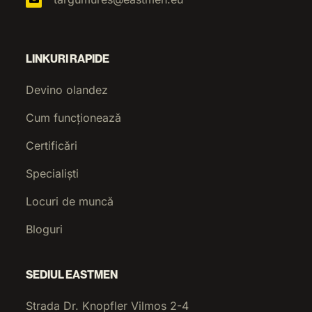
LINKURI RAPIDE
Devino olandez
Cum funcționează
Certificări
Specialiști
Locuri de muncă
Bloguri
SEDIUL EASTMEN
Strada Dr. Knopfler Vilmos 2-4