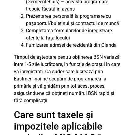
(Gemeentehuis) – această programare
trebuie făcută în avans
Prezentarea personală la programare cu
pașaportul/buletinul și contractul de muncă
Completarea formularelor de înregistrare
oferite la fața locului
Furnizarea adresei de rezidență din Olanda
Timpul de așteptare pentru obținerea BSN variază
între 1-5 zile lucrătoare, în funcție de orașul în care
vă înregistrați. Ca sudor care lucrează prin
Eastmen, noi ne ocupăm de programarea la
primărie și vă ghidăm prin tot acest proces,
asigurându-ne că obțineți numărul BSN rapid și
fără complicații.
Care sunt taxele și
impozitele aplicabile