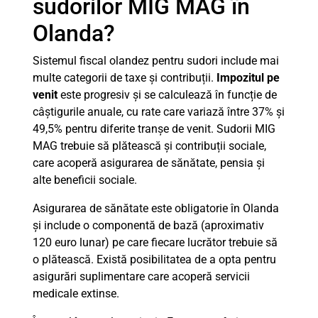
sudorilor MIG MAG în
Olanda?
Sistemul fiscal olandez pentru sudori include mai
multe categorii de taxe și contribuții.
Impozitul pe
venit
este progresiv și se calculează în funcție de
câștigurile anuale, cu rate care variază între 37% și
49,5% pentru diferite tranșe de venit. Sudorii MIG
MAG trebuie să plătească și contribuții sociale,
care acoperă asigurarea de sănătate, pensia și
alte beneficii sociale.
Asigurarea de sănătate este obligatorie în Olanda
și include o componentă de bază (aproximativ
120 euro lunar) pe care fiecare lucrător trebuie să
o plătească. Există posibilitatea de a opta pentru
asigurări suplimentare care acoperă servicii
medicale extinse.