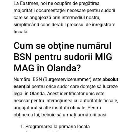
La Eastmen, noi ne ocupăm de pregătirea
majorității documentației necesare pentru sudorii
care se angajează prin intermediul nostru,
simplificând considerabil procesul de înregistrare
fiscală.
Cum se obține numărul
BSN pentru sudorii MIG
MAG în Olanda?
Numărul BSN (Burgerservicenummer) este
absolut
esențial
pentru orice sudor care dorește să lucreze
legal în Olanda. Acest identificator unic este
necesar pentru interacțiunea cu autoritățile fiscale,
angajatorul și alte instituții oficiale. Pentru
obținerea lui, trebuie să urmați următorii pași:
Programarea la primăria locală