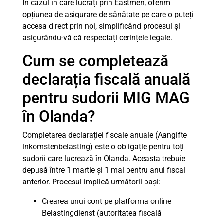
În cazul în care lucrați prin Eastmen, oferim
opțiunea de asigurare de sănătate pe care o puteți
accesa direct prin noi, simplificând procesul și
asigurându-vă că respectați cerințele legale.
Cum se completează
declarația fiscală anuală
pentru sudorii MIG MAG
în Olanda?
Completarea declarației fiscale anuale (Aangifte
inkomstenbelasting) este o obligație pentru toți
sudorii care lucrează în Olanda. Aceasta trebuie
depusă între 1 martie și 1 mai pentru anul fiscal
anterior. Procesul implică următorii pași:
Crearea unui cont pe platforma online
Belastingdienst (autoritatea fiscală