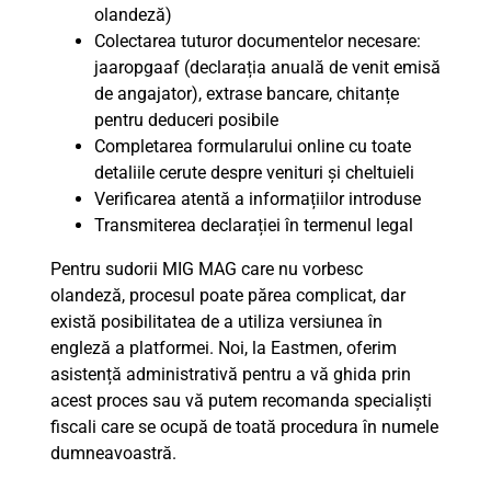
olandeză)
Colectarea tuturor documentelor necesare:
jaaropgaaf (declarația anuală de venit emisă
de angajator), extrase bancare, chitanțe
pentru deduceri posibile
Completarea formularului online cu toate
detaliile cerute despre venituri și cheltuieli
Verificarea atentă a informațiilor introduse
Transmiterea declarației în termenul legal
Pentru sudorii MIG MAG care nu vorbesc
olandeză, procesul poate părea complicat, dar
există posibilitatea de a utiliza versiunea în
engleză a platformei. Noi, la Eastmen, oferim
asistență administrativă pentru a vă ghida prin
acest proces sau vă putem recomanda specialiști
fiscali care se ocupă de toată procedura în numele
dumneavoastră.