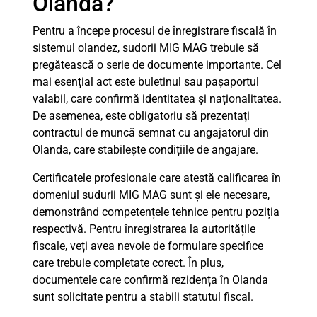
Olanda?
Pentru a începe procesul de înregistrare fiscală în
sistemul olandez, sudorii MIG MAG trebuie să
pregătească o serie de documente importante. Cel
mai esențial act este buletinul sau pașaportul
valabil, care confirmă identitatea și naționalitatea.
De asemenea, este obligatoriu să prezentați
contractul de muncă semnat cu angajatorul din
Olanda, care stabilește condițiile de angajare.
Certificatele profesionale care atestă calificarea în
domeniul sudurii MIG MAG sunt și ele necesare,
demonstrând competențele tehnice pentru poziția
respectivă. Pentru înregistrarea la autoritățile
fiscale, veți avea nevoie de formulare specifice
care trebuie completate corect. În plus,
documentele care confirmă rezidența în Olanda
sunt solicitate pentru a stabili statutul fiscal.