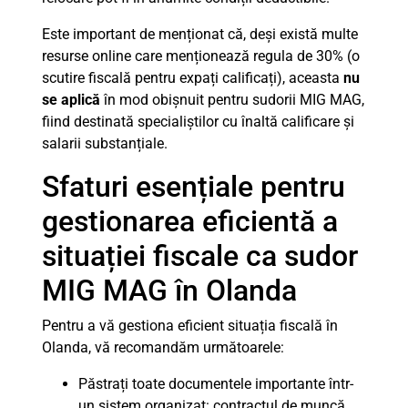
Este important de menționat că, deși există multe
resurse online care menționează regula de 30% (o
scutire fiscală pentru expați calificați), aceasta
nu
se aplică
în mod obișnuit pentru sudorii MIG MAG,
fiind destinată specialiștilor cu înaltă calificare și
salarii substanțiale.
Sfaturi esențiale pentru
gestionarea eficientă a
situației fiscale ca sudor
MIG MAG în Olanda
Pentru a vă gestiona eficient situația fiscală în
Olanda, vă recomandăm următoarele:
Păstrați toate documentele importante într-
un sistem organizat: contractul de muncă,