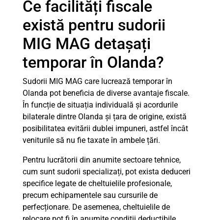
Ce facilități fiscale
există pentru sudorii
MIG MAG detașați
temporar în Olanda?
Sudorii MIG MAG care lucrează temporar în
Olanda pot beneficia de diverse avantaje fiscale.
În funcție de situația individuală și acordurile
bilaterale dintre Olanda și țara de origine, există
posibilitatea evitării dublei impuneri, astfel încât
veniturile să nu fie taxate în ambele țări.
Pentru lucrătorii din anumite sectoare tehnice,
cum sunt sudorii specializați, pot exista deduceri
specifice legate de cheltuielile profesionale,
precum echipamentele sau cursurile de
perfecționare. De asemenea, cheltuielile de
relocare pot fi în anumite condiții deductibile.