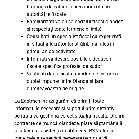
fluturașii de salariu, corespondența cu
autoritățile fiscale
Familiarizați-vă cu calendarul fiscal olandez
și respectați toate termenele limită
Consultați un specialist fiscal cu experiență
în situația lucrătorilor străini, mai ales în
primul an de activitate
Informați-vă despre posibilele deduceri
fiscale specifice profesiei de sudor
Verificați dacă există acorduri de evitare a
dublei impuneri între Olanda și țara
dumneavoastră de origine
La Eastmen, ne asigurăm că primiți toate
informațiile necesare și suportul administrativ
pentru a vă gestiona corect situația fiscală. Oferim
contracte de muncă olandeze, plata săptămânală
a salariului, asistență în obținerea BSN-ului și
toate celelalte servicii necesare pentru a vă