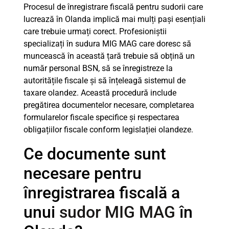
Procesul de înregistrare fiscală pentru sudorii care
lucrează în Olanda implică mai mulți pași esențiali
care trebuie urmați corect. Profesioniștii
specializați în sudura MIG MAG care doresc să
muncească în această țară trebuie să obțină un
număr personal BSN, să se înregistreze la
autoritățile fiscale și să înțeleagă sistemul de
taxare olandez. Această procedură include
pregătirea documentelor necesare, completarea
formularelor fiscale specifice și respectarea
obligațiilor fiscale conform legislației olandeze.
Ce documente sunt
necesare pentru
înregistrarea fiscală a
unui
sudor MIG MAG
în