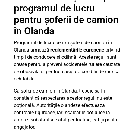
programul de lucru
pentru șoferii de camion
în Olanda
Programul de lucru pentru șoferii de camion în
Olanda urmează
reglementările europene
privind
timpii de conducere și odihnă. Aceste reguli sunt
create pentru a preveni accidentele rutiere cauzate
de oboseală și pentru a asigura condiții de muncă
echitabile.
Ca șofer de camion în Olanda, trebuie să fii
conștient că respectarea acestor reguli nu este
opțională. Autoritățile olandeze efectuează
controale riguroase, iar încălcările pot duce la
amenzi substanțiale atât pentru tine, cât și pentru
angajator.