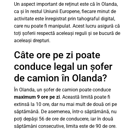
Un aspect important de reținut este că în Olanda,
ca și în restul Uniunii Europene, fiecare minut de
activitate este înregistrat prin tahograful digital,
care nu poate fi manipulat. Acest lucru asigură că
toți șoferii respectă aceleași reguli și se bucură de
aceleași drepturi.
Câte ore pe zi poate
conduce legal un șofer
de camion în Olanda?
În Olanda, un șofer de camion poate conduce
maximum 9 ore pe zi
. Această limită poate fi
extinsă la 10 ore, dar nu mai mult de două ori pe
săptămână. De asemenea, într-o săptămână, nu
poți depăși 56 de ore de conducere, iar în două
săptămâni consecutive, limita este de 90 de ore.