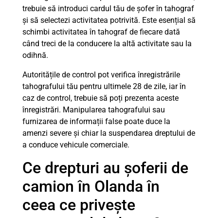
trebuie să introduci cardul tău de șofer în tahograf
și să selectezi activitatea potrivită. Este esențial să
schimbi activitatea în tahograf de fiecare dată
când treci de la conducere la altă activitate sau la
odihnă.
Autoritățile de control pot verifica înregistrările
tahografului tău pentru ultimele 28 de zile, iar în
caz de control, trebuie să poți prezenta aceste
înregistrări. Manipularea tahografului sau
furnizarea de informații false poate duce la
amenzi severe și chiar la suspendarea dreptului de
a conduce vehicule comerciale.
Ce drepturi au șoferii de
camion în Olanda în
ceea ce privește