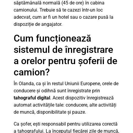
săptămânală normală (45 de ore) în cabina
camionului. Trebuie să te cazezi într-un loc
adecvat, cum ar fi un hotel sau o cazare pusă la
dispoziție de angajator.
Cum funcționează
sistemul de înregistrare
a orelor pentru șoferii de
camion?
În Olanda, ca și în restul Uniunii Europene, orele de
conducere și odihnă sunt înregistrate prin
tahograful digital
. Acest dispozitiv înregistrează
automat activitățile tale: conducere, alte activități
de muncă, disponibilitate și pauze.
Ca șofer, ești responsabil pentru utilizarea corectă
a tahografului. La începutul fiecărei zile de muncă,