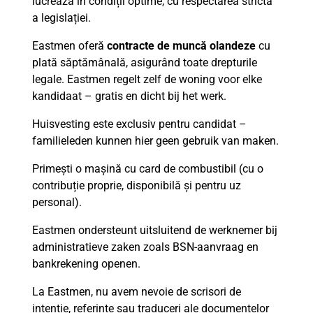
lucrează în condiții optime, cu respectarea strictă
a legislației.
Eastmen oferă
contracte de muncă olandeze
cu
plată săptămânală, asigurând toate drepturile
legale. Eastmen regelt zelf de woning voor elke
kandidaat – gratis en dicht bij het werk.
Huisvesting este exclusiv pentru candidat –
familieleden kunnen hier geen gebruik van maken.
Primești o mașină cu card de combustibil (cu o
contribuție proprie, disponibilă și pentru uz
personal).
Eastmen ondersteunt uitsluitend de werknemer bij
administratieve zaken zoals BSN-aanvraag en
bankrekening openen.
La Eastmen, nu avem nevoie de scrisori de
intenție, referințe sau traduceri ale documentelor