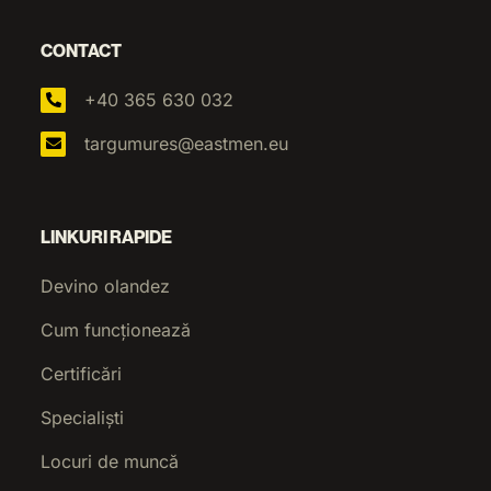
CONTACT
+40 365 630 032
targumures@eastmen.eu
LINKURI RAPIDE
Devino olandez
Cum funcționează
Certificări
Specialiști
Locuri de muncă