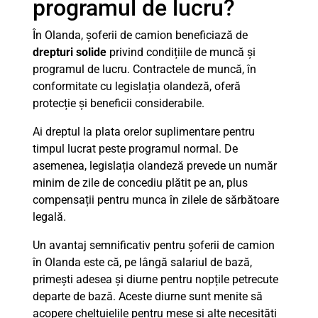
programul de lucru?
În Olanda, șoferii de camion beneficiază de
drepturi solide
privind condițiile de muncă și
programul de lucru. Contractele de muncă, în
conformitate cu legislația olandeză, oferă
protecție și beneficii considerabile.
Ai dreptul la plata orelor suplimentare pentru
timpul lucrat peste programul normal. De
asemenea, legislația olandeză prevede un număr
minim de zile de concediu plătit pe an, plus
compensații pentru munca în zilele de sărbătoare
legală.
Un avantaj semnificativ pentru șoferii de camion
în Olanda este că, pe lângă salariul de bază,
primești adesea și diurne pentru nopțile petrecute
departe de bază. Aceste diurne sunt menite să
acopere cheltuielile pentru mese și alte necesități