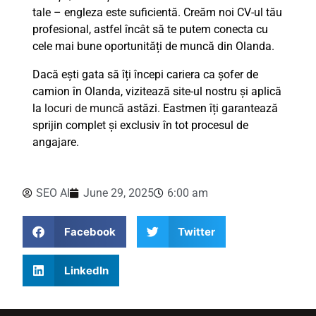
tale – engleza este suficientă. Creăm noi CV-ul tău
profesional, astfel încât să te putem conecta cu
cele mai bune oportunități de muncă din Olanda.
Dacă ești gata să îți începi cariera ca șofer de
camion în Olanda, vizitează site-ul nostru și aplică
la
locuri de muncă
astăzi. Eastmen îți garantează
sprijin complet și exclusiv în tot procesul de
angajare.
SEO AI
June 29, 2025
6:00 am
Facebook
Twitter
LinkedIn