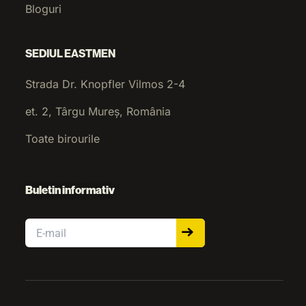
Bloguri
SEDIUL EASTMEN
Strada Dr. Knopfler Vilmos 2-4
et. 2, Târgu Mureș, România
Toate birourile
Buletin informativ
Email