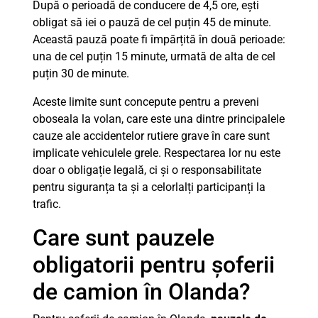
După o perioadă de conducere de 4,5 ore, ești
obligat să iei o pauză de cel puțin 45 de minute.
Această pauză poate fi împărțită în două perioade:
una de cel puțin 15 minute, urmată de alta de cel
puțin 30 de minute.
Aceste limite sunt concepute pentru a preveni
oboseala la volan, care este una dintre principalele
cauze ale accidentelor rutiere grave în care sunt
implicate vehiculele grele. Respectarea lor nu este
doar o obligație legală, ci și o responsabilitate
pentru siguranța ta și a celorlalți participanți la
trafic.
Care sunt pauzele
obligatorii pentru șoferii
de camion în Olanda?