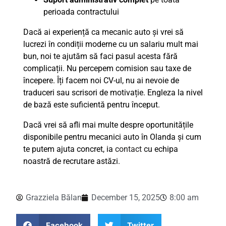
perioada contractului
Dacă ai experiență ca mecanic auto și vrei să
lucrezi în condiții moderne cu un salariu mult mai
bun, noi te ajutăm să faci pasul acesta fără
complicații. Nu percepem comision sau taxe de
începere. Îți facem noi CV-ul, nu ai nevoie de
traduceri sau scrisori de motivație. Engleza la nivel
de bază este suficientă pentru început.
Dacă vrei să afli mai multe despre oportunitățile
disponibile pentru mecanici auto în Olanda și cum
te putem ajuta concret, ia
contact
cu echipa
noastră de recrutare astăzi.
Grazziela Bălan
December 15, 2025
8:00 am
Facebook
Twitter