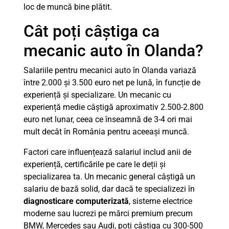
loc de muncă bine plătit.
Cât poți câștiga ca
mecanic auto în Olanda?
Salariile pentru mecanici auto în Olanda variază
între 2.000 și 3.500 euro net pe lună, în funcție de
experiență și specializare. Un mecanic cu
experiență medie câștigă aproximativ 2.500-2.800
euro net lunar, ceea ce înseamnă de 3-4 ori mai
mult decât în România pentru aceeași muncă.
Factori care influențează salariul includ anii de
experiență, certificările pe care le deții și
specializarea ta. Un mecanic general câștigă un
salariu de bază solid, dar dacă te specializezi în
diagnosticare computerizată
, sisteme electrice
moderne sau lucrezi pe mărci premium precum
BMW, Mercedes sau Audi, poți câștiga cu 300-500