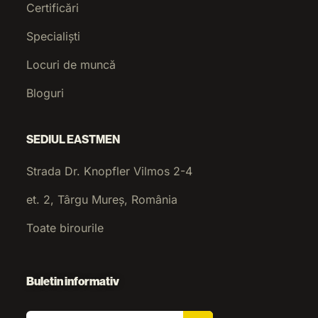
Certificări
Specialiști
Locuri de muncă
Bloguri
SEDIUL EASTMEN
Strada Dr. Knopfler Vilmos 2-4
et. 2, Târgu Mureș, România
Toate birourile
Buletin informativ