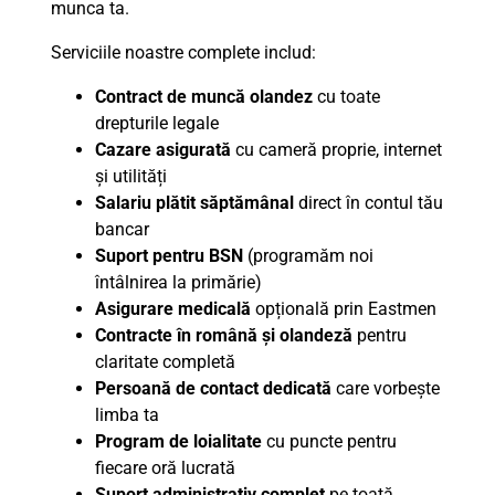
munca ta.
Serviciile noastre complete includ:
Contract de muncă olandez
cu toate
drepturile legale
Cazare asigurată
cu cameră proprie, internet
și utilități
Salariu plătit săptămânal
direct în contul tău
bancar
Suport pentru BSN
(programăm noi
întâlnirea la primărie)
Asigurare medicală
opțională prin Eastmen
Contracte în română și olandeză
pentru
claritate completă
Persoană de contact dedicată
care vorbește
limba ta
Program de loialitate
cu puncte pentru
fiecare oră lucrată
Suport administrativ complet
pe toată