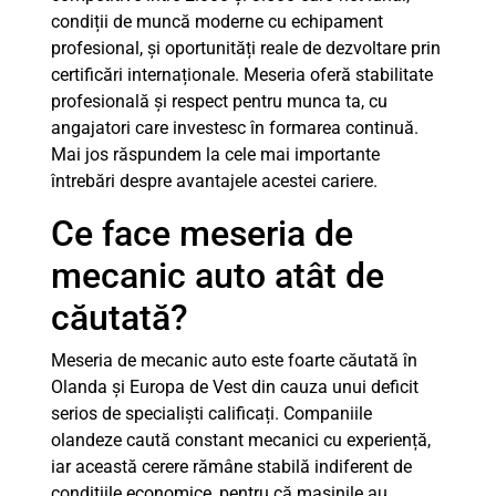
condiții de muncă moderne cu echipament
profesional, și oportunități reale de dezvoltare prin
certificări internaționale. Meseria oferă stabilitate
profesională și respect pentru munca ta, cu
angajatori care investesc în formarea continuă.
Mai jos răspundem la cele mai importante
întrebări despre avantajele acestei cariere.
Ce face meseria de
mecanic auto atât de
căutată?
Meseria de mecanic auto este foarte căutată în
Olanda și Europa de Vest din cauza unui deficit
serios de specialiști calificați. Companiile
olandeze caută constant mecanici cu experiență,
iar această cerere rămâne stabilă indiferent de
condițiile economice, pentru că mașinile au