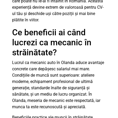
care poate nu le-ai fi întâlnit în România. Această
experiență devine extrem de valoroasă pentru CV-
ul tău și deschide uși către poziții și mai bine
plătite în viitor.
Ce beneficii ai când
lucrezi ca mecanic în
străinătate?
Lucrul ca mecanic auto în Olanda aduce avantaje
concrete care depășesc salariul mai mare.
Condițiile de muncă sunt superioare: ateliere
moderne, echipament profesional de ultimă
generație, standarde înalte de siguranță și
sănătate, și un mediu de lucru organizat. În
Olanda, meseria de mecanic este respectată, iar
munca ta este recunoscută și apreciată.
Beneficiile practice ale muncii în străinătate