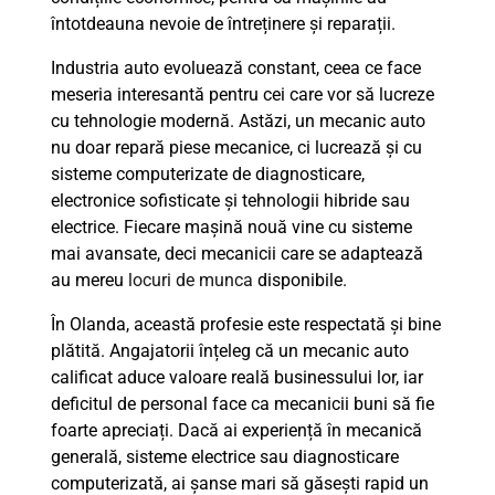
întotdeauna nevoie de întreținere și reparații.
Industria auto evoluează constant, ceea ce face
meseria interesantă pentru cei care vor să lucreze
cu tehnologie modernă. Astăzi, un mecanic auto
nu doar repară piese mecanice, ci lucrează și cu
sisteme computerizate de diagnosticare,
electronice sofisticate și tehnologii hibride sau
electrice. Fiecare mașină nouă vine cu sisteme
mai avansate, deci mecanicii care se adaptează
au mereu
locuri de munca
disponibile.
În Olanda, această profesie este respectată și bine
plătită. Angajatorii înțeleg că un mecanic auto
calificat aduce valoare reală businessului lor, iar
deficitul de personal face ca mecanicii buni să fie
foarte apreciați. Dacă ai experiență în mecanică
generală, sisteme electrice sau diagnosticare
computerizată, ai șanse mari să găsești rapid un