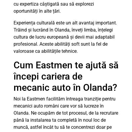
cu expertiza câștigată sau să explorezi
oportunități în alte țări.
Experiența culturală este un alt avantaj important.
Trăind și lucrând în Olanda, înveți limba, înțelegi
cultura de lucru europeană și devii mai adaptabil
profesional. Aceste abilități soft sunt la fel de
valoroase ca abilitățile tehnice.
Cum Eastmen te ajută să
începi cariera de
mecanic auto în Olanda?
Noi la Eastmen facilităm întreaga tranziție pentru
mecanici auto români care vor să lucreze în
Olanda. Ne ocupăm de tot procesul, de la recrutare
până la instalarea ta completă în noul loc de
muncă, astfel încât tu să te concentrezi doar pe