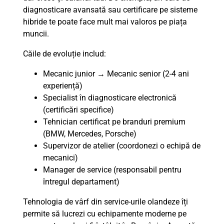
diagnosticare avansată sau certificare pe sisteme
hibride te poate face mult mai valoros pe piața
muncii.
Căile de evoluție includ:
Mecanic junior → Mecanic senior (2-4 ani
experiență)
Specialist în diagnosticare electronică
(certificări specifice)
Tehnician certificat pe branduri premium
(BMW, Mercedes, Porsche)
Supervizor de atelier (coordonezi o echipă de
mecanici)
Manager de service (responsabil pentru
întregul departament)
Tehnologia de vârf din service-urile olandeze îți
permite să lucrezi cu echipamente moderne pe