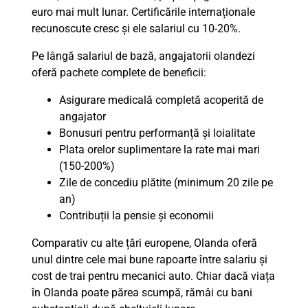
euro mai mult lunar. Certificările internaționale
recunoscute cresc și ele salariul cu 10-20%.
Pe lângă salariul de bază, angajatorii olandezi
oferă pachete complete de beneficii:
Asigurare medicală completă acoperită de
angajator
Bonusuri pentru performanță și loialitate
Plata orelor suplimentare la rate mai mari
(150-200%)
Zile de concediu plătite (minimum 20 zile pe
an)
Contribuții la pensie și economii
Comparativ cu alte țări europene, Olanda oferă
unul dintre cele mai bune rapoarte între salariu și
cost de trai pentru mecanici auto. Chiar dacă viața
în Olanda poate părea scumpă, rămâi cu bani