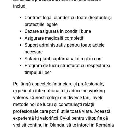
includ:
Contract legal olandez cu toate drepturile și
protecțiile legale
Cazare asigurată în condiții bune
Asigurare medicală completă
Suport administrativ pentru toate actele
necesare
Salariu plătit săptămânal direct în cont
Program de lucru structurat cu respectarea
timpului liber
Pe lângă aspectele financiare și profesionale,
experiența internațională îți aduce networking
valoros. Cunoști colegi din diverse țări, înveți
metode noi de lucru și construiești relații
profesionale care pot fi utile toată viața. Această
experiență îți valorifică CV-ul pentru viitor, fie că
vrei să continui în Olanda, să te întorci în România