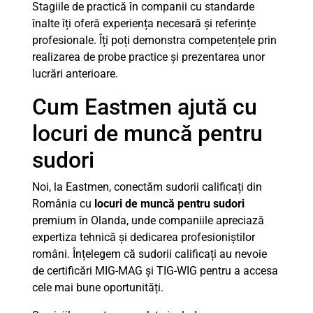
Stagiile de practică în companii cu standarde
înalte îți oferă experiența necesară și referințe
profesionale. Îți poți demonstra competențele prin
realizarea de probe practice și prezentarea unor
lucrări anterioare.
Cum Eastmen ajută cu
locuri de muncă pentru
sudori
Noi, la Eastmen, conectăm sudorii calificați din
România cu
locuri de muncă pentru sudori
premium în Olanda, unde companiile apreciază
expertiza tehnică și dedicarea profesioniștilor
români. Înțelegem că sudorii calificați au nevoie
de certificări MIG-MAG și TIG-WIG pentru a accesa
cele mai bune oportunități.