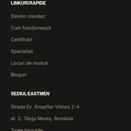
LINKURI RAPIDE
Devino olandez
Cum funcționează
Certificări
Specialiști
Locuri de muncă
Bloguri
SEDIUL EASTMEN
Strada Dr. Knopfler Vilmos 2-4
et. 2, Târgu Mureș, România
Toate birourile