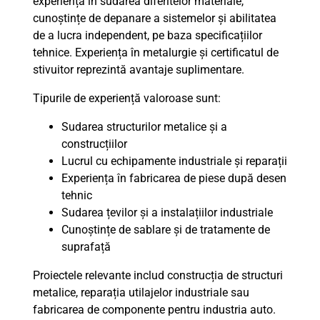
experiență în sudarea diferitelor materiale,
cunoștințe de depanare a sistemelor și abilitatea
de a lucra independent, pe baza specificațiilor
tehnice. Experiența în metalurgie și certificatul de
stivuitor reprezintă avantaje suplimentare.
Tipurile de experiență valoroase sunt:
Sudarea structurilor metalice și a
construcțiilor
Lucrul cu echipamente industriale și reparații
Experiența în fabricarea de piese după desen
tehnic
Sudarea țevilor și a instalațiilor industriale
Cunoștințe de sablare și de tratamente de
suprafață
Proiectele relevante includ construcția de structuri
metalice, reparația utilajelor industriale sau
fabricarea de componente pentru industria auto.