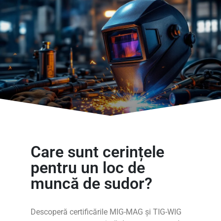
Care sunt cerințele
pentru un loc de
muncă de sudor?
Descoperă certificările MIG-MAG și TIG-WIG