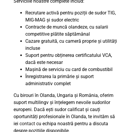
Serviciile noastre complete includ:
Recrutare activă pentru poziții de sudor TIG,
MIG-MAG și sudor electric
Contracte de muncă olandeze, cu salarii
competitive plătite săptămânal
Cazare gratuită, cu cameră proprie și utilități
incluse
Suport pentru obținerea certificatului VCA,
dacă este necesar
Mașină de serviciu cu card de combustibil
Înregistrarea la primărie și suport
administrativ complet
Cu birouri în Olanda, Ungaria și România, oferim
suport multilingv și înțelegem nevoile sudorilor
europeni. Dacă ești sudor calificat și cauți
oportunități profesionale în Olanda, te invităm să
iei
contact
cu echipa noastră pentru a discuta
despre pozițiile disponibile.