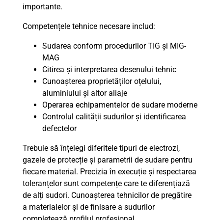
importante.
Competențele tehnice necesare includ:
Sudarea conform procedurilor TIG și MIG-
MAG
Citirea și interpretarea desenului tehnic
Cunoașterea proprietăților oțelului,
aluminiului și altor aliaje
Operarea echipamentelor de sudare moderne
Controlul calității sudurilor și identificarea
defectelor
Trebuie să înțelegi diferitele tipuri de electrozi,
gazele de protecție și parametrii de sudare pentru
fiecare material. Precizia în execuție și respectarea
toleranțelor sunt competențe care te diferențiază
de alți sudori. Cunoașterea tehnicilor de pregătire
a materialelor și de finisare a sudurilor
completează profilul profesional.