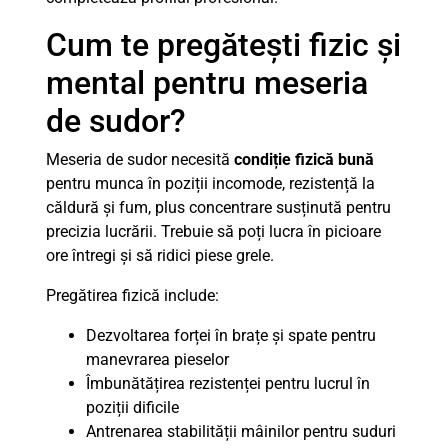
Cum te pregătești fizic și
mental pentru meseria
de sudor?
Meseria de sudor necesită
condiție fizică bună
pentru munca în poziții incomode, rezistență la
căldură și fum, plus concentrare susținută pentru
precizia lucrării. Trebuie să poți lucra în picioare
ore întregi și să ridici piese grele.
Pregătirea fizică include:
Dezvoltarea forței în brațe și spate pentru
manevrarea pieselor
Îmbunătățirea rezistenței pentru lucrul în
poziții dificile
Antrenarea stabilității mâinilor pentru suduri