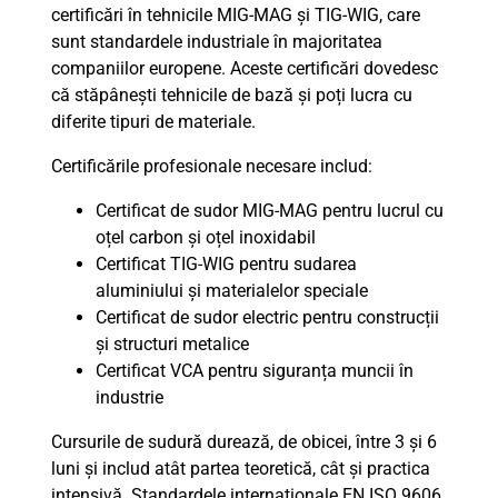
certificări în tehnicile MIG-MAG și TIG-WIG, care
sunt standardele industriale în majoritatea
companiilor europene. Aceste certificări dovedesc
că stăpânești tehnicile de bază și poți lucra cu
diferite tipuri de materiale.
Certificările profesionale necesare includ:
Certificat de sudor MIG-MAG pentru lucrul cu
oțel carbon și oțel inoxidabil
Certificat TIG-WIG pentru sudarea
aluminiului și materialelor speciale
Certificat de sudor electric pentru construcții
și structuri metalice
Certificat VCA pentru siguranța muncii în
industrie
Cursurile de sudură durează, de obicei, între 3 și 6
luni și includ atât partea teoretică, cât și practica
intensivă. Standardele internaționale EN ISO 9606