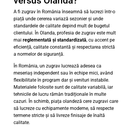
versus Olanda?
A fi zugrav în România înseamnă să lucrezi într-o
piață unde cererea variază sezonier și unde
standardele de calitate depind mult de bugetul
clientului. În Olanda, profesia de zugrav este mult
mai
reglementată și standardizată
, cu accent pe
eficiență, calitate constantă și respectarea strictă
a normelor de siguranță.
În România, un zugrav lucrează adesea ca
meseriaș independent sau în echipe mici, având
flexibilitate în program dar și venituri instabile.
Materialele folosite sunt de calitate variabilă, iar
tehnicile de lucru rămân tradiționale în multe
cazuri. În schimb, piața olandeză cere zugravi care
să lucreze cu echipamente moderne, să respecte
termene stricte și să livreze finisaje de înaltă
calitate.