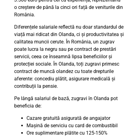
o creștere de până la cinci ori față de veniturile din
România.
Diferențele salariale reflectă nu doar standardul de
viață mai ridicat din Olanda, ci și productivitatea și
calitatea muncii cerute. În România, un zugrav
poate lucra la negru sau pe contract de prestări
servicii, ceea ce înseamnă lipsa beneficiilor și
protecției sociale. În Olanda, toți zugravi primesc
contract de muncă olandez cu toate drepturile
aferente: concediu plătit, asigurare medicală și
contribuții la pensie.
Pe lângă salariul de bază, zugravi în Olanda pot
beneficia de:
Cazare gratuită asigurată de angajator
Mașină de serviciu cu card de combustibil
Ore suplimentare plătite cu 125-150%