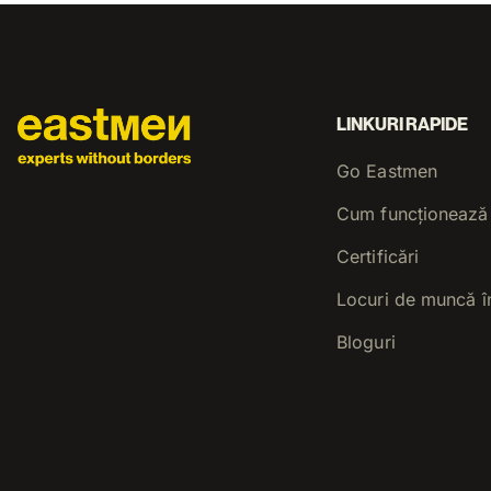
LINKURI RAPIDE
Go Eastmen
Cum funcționează
Certificări
Locuri de muncă î
Bloguri