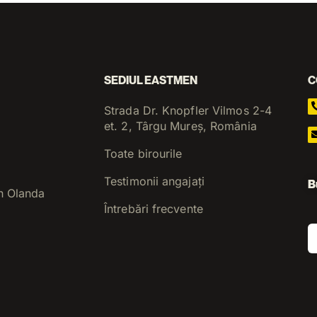
SEDIUL EASTMEN
C
Strada Dr. Knopfler Vilmos 2-4
et. 2, Târgu Mureș, România
Toate birourile
Testimonii angajați
B
n Olanda
Întrebări frecvente