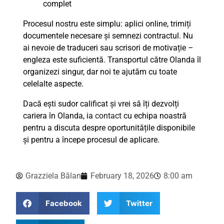
complet
Procesul nostru este simplu: aplici online, trimiți
documentele necesare și semnezi contractul. Nu
ai nevoie de traduceri sau scrisori de motivație –
engleza este suficientă. Transportul către Olanda îl
organizezi singur, dar noi te ajutăm cu toate
celelalte aspecte.
Dacă ești sudor calificat și vrei să îți dezvolți
cariera în Olanda, ia
contact
cu echipa noastră
pentru a discuta despre oportunitățile disponibile
și pentru a începe procesul de aplicare.
Grazziela Bălan
February 18, 2026
8:00 am
Facebook
Twitter