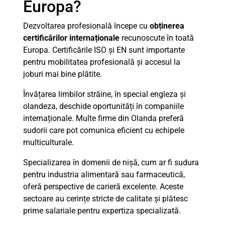
Europa?
Dezvoltarea profesională începe cu
obținerea
certificărilor internaționale
recunoscute în toată
Europa. Certificările ISO și EN sunt importante
pentru mobilitatea profesională și accesul la
joburi mai bine plătite.
Învățarea limbilor străine, în special engleza și
olandeza, deschide oportunități în companiile
internaționale. Multe firme din Olanda preferă
sudorii care pot comunica eficient cu echipele
multiculturale.
Specializarea în domenii de nișă, cum ar fi sudura
pentru industria alimentară sau farmaceutică,
oferă perspective de carieră excelente. Aceste
sectoare au cerințe stricte de calitate și plătesc
prime salariale pentru expertiza specializată.