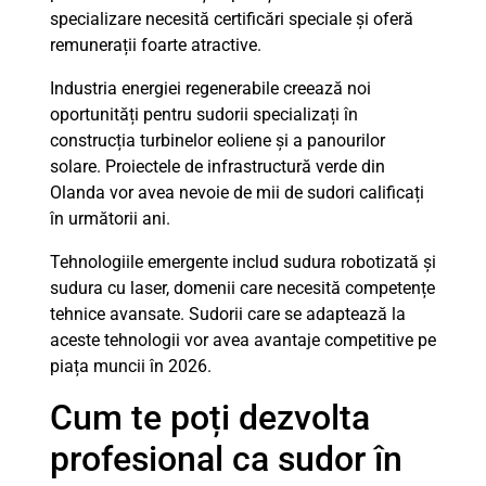
specializare necesită certificări speciale și oferă
remunerații foarte atractive.
Industria energiei regenerabile creează noi
oportunități pentru sudorii specializați în
construcția turbinelor eoliene și a panourilor
solare. Proiectele de infrastructură verde din
Olanda vor avea nevoie de mii de sudori calificați
în următorii ani.
Tehnologiile emergente includ sudura robotizată și
sudura cu laser, domenii care necesită competențe
tehnice avansate. Sudorii care se adaptează la
aceste tehnologii vor avea avantaje competitive pe
piața muncii în 2026.
Cum te poți dezvolta
profesional ca sudor în