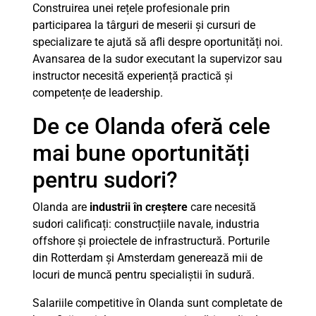
Construirea unei rețele profesionale prin
participarea la târguri de meserii și cursuri de
specializare te ajută să afli despre oportunități noi.
Avansarea de la sudor executant la supervizor sau
instructor necesită experiență practică și
competențe de leadership.
De ce Olanda oferă cele
mai bune oportunități
pentru sudori?
Olanda are
industrii în creștere
care necesită
sudori calificați: construcțiile navale, industria
offshore și proiectele de infrastructură. Porturile
din Rotterdam și Amsterdam generează mii de
locuri de muncă pentru specialiștii în sudură.
Salariile competitive în Olanda sunt completate de