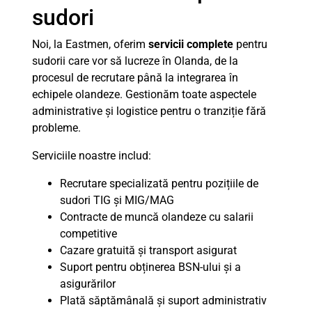
sudori
Noi, la Eastmen, oferim
servicii complete
pentru
sudorii care vor să lucreze în Olanda, de la
procesul de recrutare până la integrarea în
echipele olandeze. Gestionăm toate aspectele
administrative și logistice pentru o tranziție fără
probleme.
Serviciile noastre includ:
Recrutare specializată pentru pozițiile de
sudori TIG și MIG/MAG
Contracte de muncă olandeze cu salarii
competitive
Cazare gratuită și transport asigurat
Suport pentru obținerea BSN-ului și a
asigurărilor
Plată săptămânală și suport administrativ