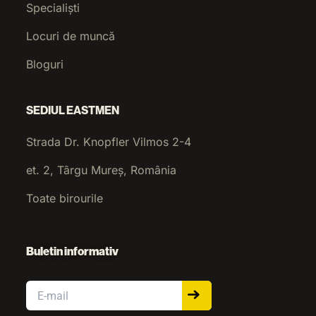
Specialiști
Locuri de muncă
Bloguri
SEDIUL EASTMEN
Strada Dr. Knopfler Vilmos 2-4
et. 2, Târgu Mureș, România
Toate birourile
Buletin informativ
Email