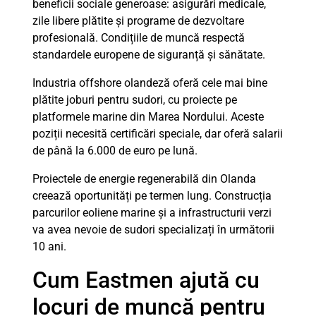
beneficii sociale generoase: asigurări medicale,
zile libere plătite și programe de dezvoltare
profesională. Condițiile de muncă respectă
standardele europene de siguranță și sănătate.
Industria offshore olandeză oferă cele mai bine
plătite joburi pentru sudori, cu proiecte pe
platformele marine din Marea Nordului. Aceste
poziții necesită certificări speciale, dar oferă salarii
de până la 6.000 de euro pe lună.
Proiectele de energie regenerabilă din Olanda
creează oportunități pe termen lung. Construcția
parcurilor eoliene marine și a infrastructurii verzi
va avea nevoie de sudori specializați în următorii
10 ani.
Cum Eastmen ajută cu
locuri de muncă pentru