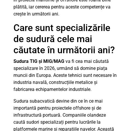
plătită, iar cererea pentru aceste competențe va
crește în următorii ani.
Care sunt specializările
de sudură cele mai
căutate în următorii ani?
Sudura TIG și MIG/MAG
va fi cea mai căutată
specializare în 2026, urmând să domine piața
muncii din Europa. Aceste tehnici sunt necesare în
industria navală, construcțiile metalice și
fabricarea echipamentelor industriale.
Sudura subacvatică devine din ce în ce mai
importantă pentru proiectele offshore și de
infrastructură portuară. Companiile olandeze
caută sudori specializați pentru lucrările la
platformele marine și reparațiile navelor. Această