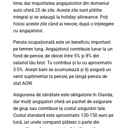
time, dar majoritatea angajatorilor din domeniul
auto oferă 25 de zile. Aceste zile sunt plătite
integral și se adaugă la holiday allowance. Poți
folosi aceste zile când ai nevoie, după o înțelegere
cu angajatorul.
Pensia ocupațională este un beneficiu important
pe termen lung. Angajatorul contribuie lunar la un
fond de pensie, de obicei între 5% și 8% din
salariul tău brut. Tu contribui și tu cu aproximativ
3-5%. Acești bani se acumulează și îți asigură un
venit suplimentar la pensie, pe lângă pensia de
stat AOW.
Asigurarea de sănătate este obligatorie în Olanda,
dar mulți angajatori oferă un pachet de asigurare
de grup sau contribuie la costul asigurării tale.
Costul standard este aproximativ 130-150 euro pe
lună, iar unele companii plătesc o parte din