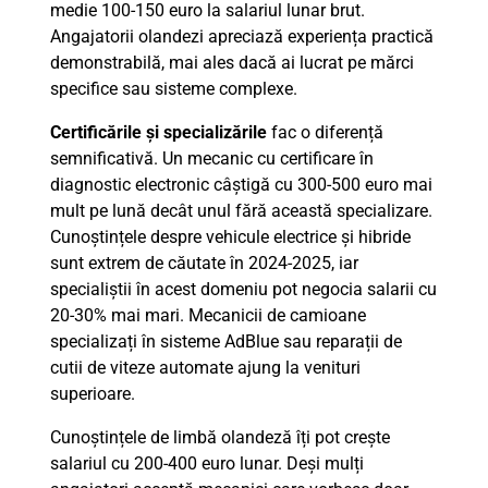
medie 100-150 euro la salariul lunar brut.
Angajatorii olandezi apreciază experiența practică
demonstrabilă, mai ales dacă ai lucrat pe mărci
specifice sau sisteme complexe.
Certificările și specializările
fac o diferență
semnificativă. Un mecanic cu certificare în
diagnostic electronic câștigă cu 300-500 euro mai
mult pe lună decât unul fără această specializare.
Cunoștințele despre vehicule electrice și hibride
sunt extrem de căutate în 2024-2025, iar
specialiștii în acest domeniu pot negocia salarii cu
20-30% mai mari. Mecanicii de camioane
specializați în sisteme AdBlue sau reparații de
cutii de viteze automate ajung la venituri
superioare.
Cunoștințele de limbă olandeză îți pot crește
salariul cu 200-400 euro lunar. Deși mulți