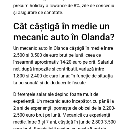
precum holiday allowance de 8%, zile de concediu
și asigurare de sănătate.
Cât câștigă în medie un
mecanic auto în Olanda?
Un mecanic auto în Olanda câștigă în medie între
2.500 și 3.500 de euro brut pe lună, ceea ce
înseamnă aproximativ 14-20 euro pe oră. Salariul
net, după impozite și contribuții, variază între
1.800 și 2.400 de euro lunar, în funcție de situația
ta personală și de deducerile fiscale.
Diferențele salariale depind foarte mult de
experiență. Un mecanic auto începător, cu până la
2 ani de experiență, pornește de obicei de la 2.200-
2.500 euro brut pe lună. Mecanicii cu experiență
medie, între 3 și 7 ani, câștigă în jur de 2.800-3.500
euro brut. Specialiștii seniori cu peste 8 ani de