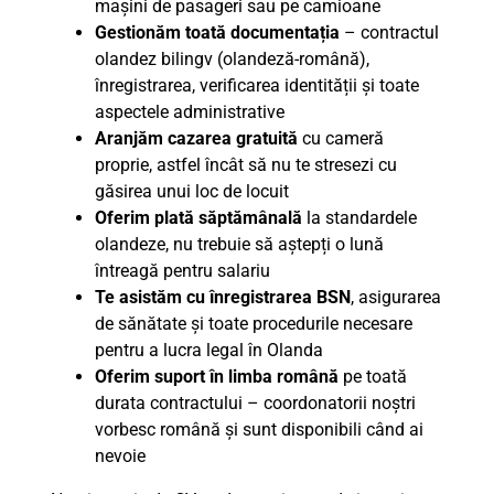
mașini de pasageri sau pe camioane
Gestionăm toată documentația
– contractul
olandez bilingv (olandeză-română),
înregistrarea, verificarea identității și toate
aspectele administrative
Aranjăm cazarea gratuită
cu cameră
proprie, astfel încât să nu te stresezi cu
găsirea unui loc de locuit
Oferim plată săptămânală
la standardele
olandeze, nu trebuie să aștepți o lună
întreagă pentru salariu
Te asistăm cu înregistrarea BSN
, asigurarea
de sănătate și toate procedurile necesare
pentru a lucra legal în Olanda
Oferim suport în limba română
pe toată
durata contractului – coordonatorii noștri
vorbesc română și sunt disponibili când ai
nevoie