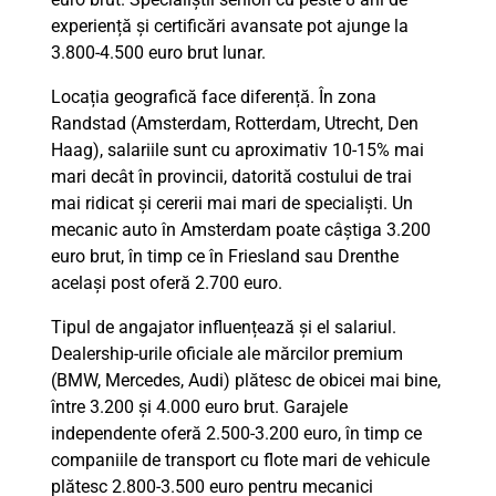
experiență și certificări avansate pot ajunge la
3.800-4.500 euro brut lunar.
Locația geografică face diferență. În zona
Randstad (Amsterdam, Rotterdam, Utrecht, Den
Haag), salariile sunt cu aproximativ 10-15% mai
mari decât în provincii, datorită costului de trai
mai ridicat și cererii mai mari de specialiști. Un
mecanic auto în Amsterdam poate câștiga 3.200
euro brut, în timp ce în Friesland sau Drenthe
același post oferă 2.700 euro.
Tipul de angajator influențează și el salariul.
Dealership-urile oficiale ale mărcilor premium
(BMW, Mercedes, Audi) plătesc de obicei mai bine,
între 3.200 și 4.000 euro brut. Garajele
independente oferă 2.500-3.200 euro, în timp ce
companiile de transport cu flote mari de vehicule
plătesc 2.800-3.500 euro pentru mecanici