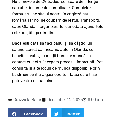
Nu ai nevoie de CV tradus, scrisoare de intenție
sau alte documente complicate. Completezi
formularul pe site-ul nostru în engleză sau
română, iar noi ne ocupăm de restul. Transportul
către Olanda îl organizezi tu, dar odată ajuns, totul
este pregătit pentru tine.
Dacă ești gata să faci pasul și să câștigi un
salariu corect ca mecanic auto în Olanda, cu
beneficii reale și condiții bune de muncă, ia
contact
cu noi și începem procesul împreună. Poți
consulta și alte
locuri de munca
disponibile prin
Eastmen pentru a găsi oportunitatea care ți se
potrivește cel mai bine.
Grazziela Bălan
December 12, 2025
8:00 am
Facebook
Twitter