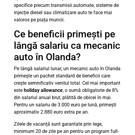
specifice precum transmisii automate, sisteme de
injecție diesel sau climatizare auto te face mai
valoros pe piața muncii.
Ce beneficii primești pe
lângă salariu ca mecanic
auto în Olanda?
Pe lângă salariul lunar, un mecanic auto în Olanda
primește un pachet standard de beneficii care
crește semnificativ venitul total. Cel mai important
este
holiday allowance
, o sumă obligatorie de 8%
din salariul anual brut, plătită de obicei în mai.
Pentru un salariu de 3.000 euro pe lună, primești
aproximativ 2.880 euro extra pe an.
Zilele de vacanță sunt garantate prin lege,
minimum 20 de zile pe an pentru un program full-