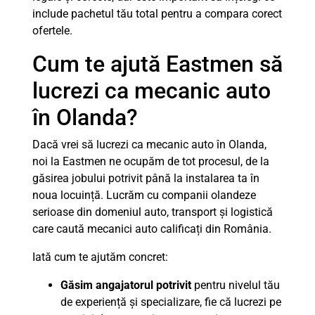
include pachetul tău total pentru a compara corect
ofertele.
Cum te ajută Eastmen să
lucrezi ca mecanic auto
în Olanda?
Dacă vrei să lucrezi ca mecanic auto în Olanda,
noi la Eastmen ne ocupăm de tot procesul, de la
găsirea jobului potrivit până la instalarea ta în
noua locuință. Lucrăm cu companii olandeze
serioase din domeniul auto, transport și logistică
care caută mecanici auto calificați din România.
Iată cum te ajutăm concret:
Găsim angajatorul potrivit
pentru nivelul tău
de experiență și specializare, fie că lucrezi pe