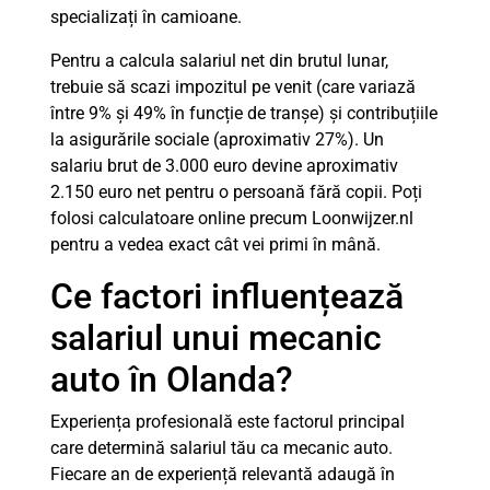
specializați în camioane.
Pentru a calcula salariul net din brutul lunar,
trebuie să scazi impozitul pe venit (care variază
între 9% și 49% în funcție de tranșe) și contribuțiile
la asigurările sociale (aproximativ 27%). Un
salariu brut de 3.000 euro devine aproximativ
2.150 euro net pentru o persoană fără copii. Poți
folosi calculatoare online precum Loonwijzer.nl
pentru a vedea exact cât vei primi în mână.
Ce factori influențează
salariul unui mecanic
auto în Olanda?
Experiența profesională este factorul principal
care determină salariul tău ca mecanic auto.
Fiecare an de experiență relevantă adaugă în