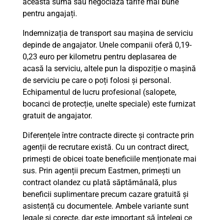
această sumă sau negociază tarife mai bune
pentru angajați.
Indemnizația de transport sau mașina de serviciu
depinde de angajator. Unele companii oferă 0,19-
0,23 euro per kilometru pentru deplasarea de
acasă la serviciu, altele pun la dispoziție o mașină
de serviciu pe care o poți folosi și personal.
Echipamentul de lucru profesional (salopete,
bocanci de protecție, unelte speciale) este furnizat
gratuit de angajator.
Diferențele între contracte directe și contracte prin
agenții de recrutare există. Cu un contract direct,
primești de obicei toate beneficiile menționate mai
sus. Prin agenții precum Eastmen, primești un
contract olandez cu plată săptămânală, plus
beneficii suplimentare precum cazare gratuită și
asistență cu documentele. Ambele variante sunt
legale și corecte, dar este important să înțelegi ce