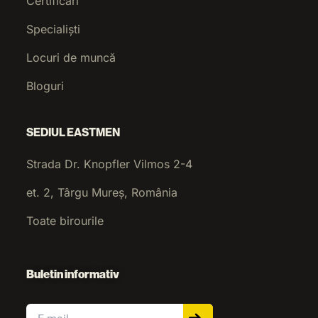
Certificări
Specialiști
Locuri de muncă
Bloguri
SEDIUL EASTMEN
Strada Dr. Knopfler Vilmos 2-4
et. 2, Târgu Mureș, România
Toate birourile
Buletin informativ