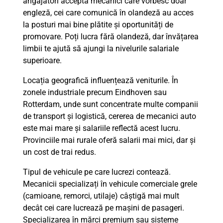
angajatori acceptă mecanici care vorbesc doar
engleză, cei care comunică în olandeză au acces
la posturi mai bine plătite și oportunități de
promovare. Poți lucra fără olandeză, dar învățarea
limbii te ajută să ajungi la nivelurile salariale
superioare.
Locația geografică influențează veniturile. În
zonele industriale precum Eindhoven sau
Rotterdam, unde sunt concentrate multe companii
de transport și logistică, cererea de mecanici auto
este mai mare și salariile reflectă acest lucru.
Provinciile mai rurale oferă salarii mai mici, dar și
un cost de trai redus.
Tipul de vehicule pe care lucrezi contează.
Mecanicii specializați în vehicule comerciale grele
(camioane, remorci, utilaje) câștigă mai mult
decât cei care lucrează pe mașini de pasageri.
Specializarea în mărci premium sau sisteme