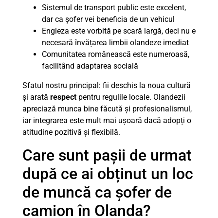
Sistemul de transport public este excelent,
dar ca șofer vei beneficia de un vehicul
Engleza este vorbită pe scară largă, deci nu e
necesară învățarea limbii olandeze imediat
Comunitatea românească este numeroasă,
facilitând adaptarea socială
Sfatul nostru principal: fii deschis la noua cultură
și arată
respect
pentru regulile locale. Olandezii
apreciază munca bine făcută și profesionalismul,
iar integrarea este mult mai ușoară dacă adopți o
atitudine pozitivă și flexibilă.
Care sunt pașii de urmat
după ce ai obținut un loc
de muncă ca șofer de
camion în Olanda?