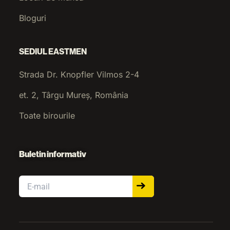
Bloguri
SEDIUL EASTMEN
Strada Dr. Knopfler Vilmos 2-4
et. 2, Târgu Mureș, România
Toate birourile
Buletin informativ
Email