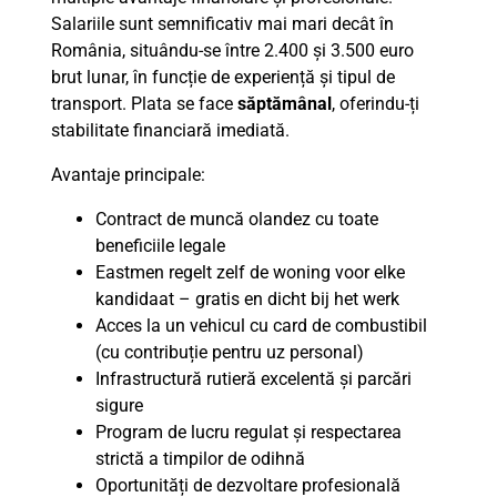
Salariile sunt semnificativ mai mari decât în
România, situându-se între 2.400 și 3.500 euro
brut lunar, în funcție de experiență și tipul de
transport. Plata se face
săptămânal
, oferindu-ți
stabilitate financiară imediată.
Avantaje principale:
Contract de muncă olandez cu toate
beneficiile legale
Eastmen regelt zelf de woning voor elke
kandidaat – gratis en dicht bij het werk
Acces la un vehicul cu card de combustibil
(cu contribuție pentru uz personal)
Infrastructură rutieră excelentă și parcări
sigure
Program de lucru regulat și respectarea
strictă a timpilor de odihnă
Oportunități de dezvoltare profesională