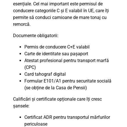
esențiale. Cel mai important este permisul de
conducere categoriile C și E valabil în UE, care îți
permite să conduci camioane de mare tonaj cu
remorcă.
Documente obligatorii:
Permis de conducere C+E valabil
Carte de identitate sau pașaport
Atestat profesional pentru transport marfă
(CPC)
Card tahograf digital
Formular E101/A1 pentru securitate socială
(se obține de la Casa de Pensii)
Calificări și certificate opționale care îți cresc
șansele:
Certificat ADR pentru transportul mărfurilor
periculoase