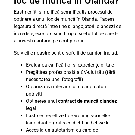
loc de muncă în Olanda?
Eastmen îți simplifică semnificativ procesul de
obținere a unui loc de muncă în Olanda. Facem
legătura directă între tine și angajatorii olandezi de
încredere, economisind timpul și efortul pe care l-
ai investi căutând pe cont propriu.
Serviciile noastre pentru șoferii de camion includ:
Evaluarea calificărilor și experiențelor tale
Pregătirea profesională a CV-ului tău (fără
necesitatea unei fotografii)
Organizarea interviurilor cu angajatori
potriviți
Obținerea unui
contract de muncă olandez
legal
Eastmen regelt zelf de woning voor elke
kandidaat – gratis en dicht bij het werk
Acces la un autoturism cu card de