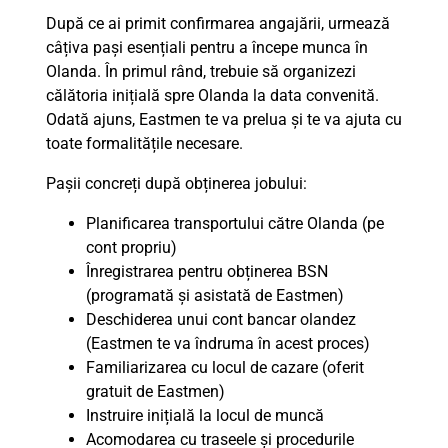
După ce ai primit confirmarea angajării, urmează
câțiva pași esențiali pentru a începe munca în
Olanda. În primul rând, trebuie să organizezi
călătoria inițială spre Olanda la data convenită.
Odată ajuns, Eastmen te va prelua și te va ajuta cu
toate formalitățile necesare.
Pașii concreți după obținerea jobului:
Planificarea transportului către Olanda (pe
cont propriu)
Înregistrarea pentru obținerea BSN
(programată și asistată de Eastmen)
Deschiderea unui cont bancar olandez
(Eastmen te va îndruma în acest proces)
Familiarizarea cu locul de cazare (oferit
gratuit de Eastmen)
Instruire inițială la locul de muncă
Acomodarea cu traseele și procedurile