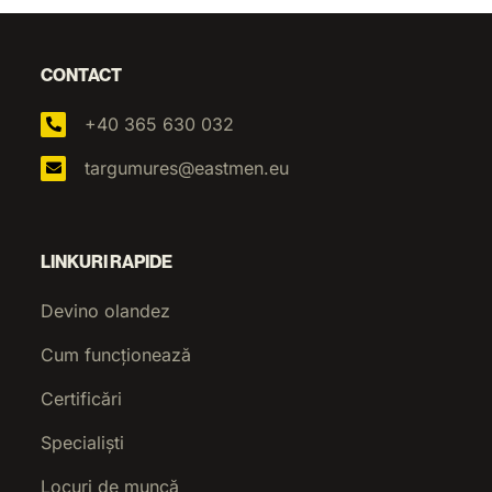
CONTACT
+40 365 630 032
targumures@eastmen.eu
LINKURI RAPIDE
Devino olandez
Cum funcționează
Certificări
Specialiști
Locuri de muncă