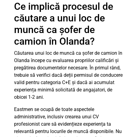
Ce implică procesul de
căutare a unui loc de
muncă ca șofer de
camion în Olanda?
Căutarea unui loc de muncă ca șofer de camion în
Olanda începe cu evaluarea propriilor calificări și
pregătirea documentelor necesare. În primul rând,
trebuie să verifici dacă deții permisul de conducere
valid pentru categoria C+E și dacă ai acumulat
experiența minimă solicitată de angajatori, de
obicei 1-2 ani.
Eastmen se ocupă de toate aspectele
administrative, inclusiv crearea unui CV
profesionist care să evidențieze experiența ta
relevantă pentru locurile de muncă disponibile. Nu