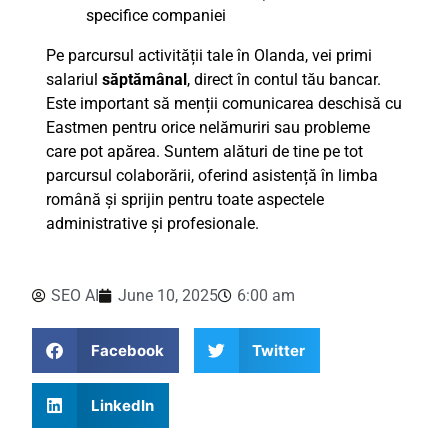
specifice companiei
Pe parcursul activității tale în Olanda, vei primi
salariul
săptămânal
, direct în contul tău bancar.
Este important să menții comunicarea deschisă cu
Eastmen pentru orice nelămuriri sau probleme
care pot apărea. Suntem alături de tine pe tot
parcursul colaborării, oferind asistență în limba
română și sprijin pentru toate aspectele
administrative și profesionale.
SEO AI
June 10, 2025
6:00 am
Facebook
Twitter
LinkedIn