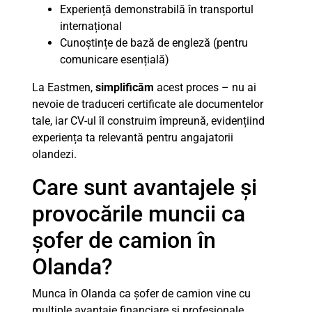
Experiență demonstrabilă în transportul
internațional
Cunoștințe de bază de engleză (pentru
comunicare esențială)
La Eastmen,
simplificăm
acest proces – nu ai
nevoie de traduceri certificate ale documentelor
tale, iar CV-ul îl construim împreună, evidențiind
experiența ta relevantă pentru angajatorii
olandezi.
Care sunt avantajele și
provocările muncii ca
șofer de camion în
Olanda?
Munca în Olanda ca șofer de camion vine cu
multiple avantaje financiare și profesionale.