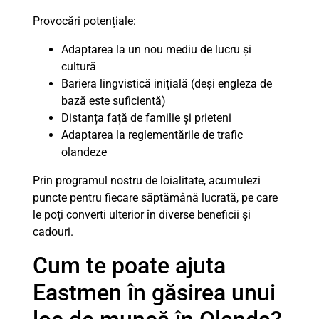
Provocări potențiale:
Adaptarea la un nou mediu de lucru și
cultură
Bariera lingvistică inițială (deși engleza de
bază este suficientă)
Distanța față de familie și prieteni
Adaptarea la reglementările de trafic
olandeze
Prin programul nostru de loialitate, acumulezi
puncte pentru fiecare săptămână lucrată, pe care
le poți converti ulterior în diverse beneficii și
cadouri.
Cum te poate ajuta
Eastmen în găsirea unui