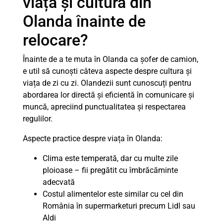
viața și cultura din
Olanda înainte de
relocare?
Înainte de a te muta în Olanda ca șofer de camion,
e util să cunoști câteva aspecte despre cultura și
viața de zi cu zi. Olandezii sunt cunoscuți pentru
abordarea lor directă și eficientă în comunicare și
muncă, apreciind punctualitatea și respectarea
regulilor.
Aspecte practice despre viața în Olanda:
Clima este temperată, dar cu multe zile
ploioase – fii pregătit cu îmbrăcăminte
adecvată
Costul alimentelor este similar cu cel din
România în supermarketuri precum Lidl sau
Aldi