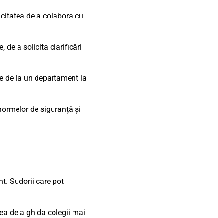
pacitatea de a colabora cu
 de a solicita clarificări
se de la un departament la
normelor de siguranță și
nt. Sudorii care pot
tea de a ghida colegii mai