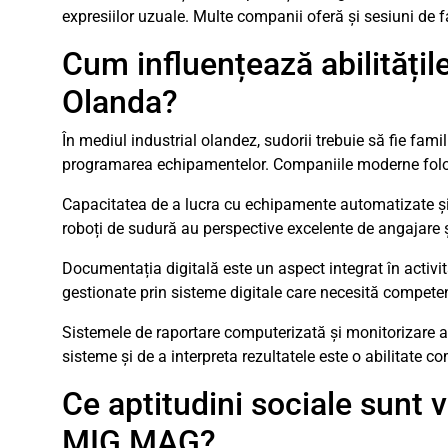
expresiilor uzuale. Multe companii oferă și sesiuni de f
Cum influențează abilitățil
Olanda?
În mediul industrial olandez, sudorii trebuie să fie fami
programarea echipamentelor. Companiile moderne folo
Capacitatea de a lucra cu echipamente automatizate și
roboți de sudură au perspective excelente de angajare ș
Documentația digitală este un aspect integrat în activit
gestionate prin sisteme digitale care necesită competen
Sistemele de raportare computerizată și monitorizare a 
sisteme și de a interpreta rezultatele este o abilitate
Ce aptitudini sociale sunt v
MIG MAG?