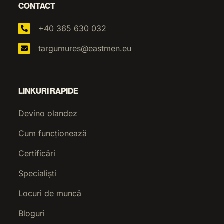
CONTACT
+40 365 630 032
targumures@eastmen.eu
LINKURI RAPIDE
Devino olandez
Cum funcționează
Certificări
Specialiști
Locuri de muncă
Bloguri