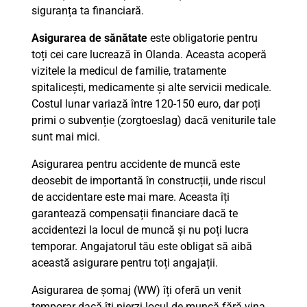
siguranța ta financiară.
Asigurarea de sănătate
este obligatorie pentru
toți cei care lucrează în Olanda. Aceasta acoperă
vizitele la medicul de familie, tratamente
spitalicești, medicamente și alte servicii medicale.
Costul lunar variază între 120-150 euro, dar poți
primi o subvenție (zorgtoeslag) dacă veniturile tale
sunt mai mici.
Asigurarea pentru accidente de muncă este
deosebit de importantă în construcții, unde riscul
de accidentare este mai mare. Aceasta îți
garantează compensații financiare dacă te
accidentezi la locul de muncă și nu poți lucra
temporar. Angajatorul tău este obligat să aibă
această asigurare pentru toți angajații.
Asigurarea de șomaj (WW) îți oferă un venit
temporar dacă îți pierzi locul de muncă fără vina