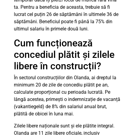
ta. Pentru a beneficia de aceasta, trebuie să fi
lucrat cel puțin 26 de săptămâni în ultimele 36 de
săptămâni. Beneficiul poate fi până la 75% din
ultimul salariu în primele două luni.
Cum funcționează
concediul plătit și zilele
libere în construcții?
În sectorul construcțiilor din Olanda, ai dreptul la
minimum 20 de zile de concediu plătit pe an,
calculate proporțional cu perioada lucrată. Pe
lângă acestea, primești o indemnizație de vacanță
(vakantiegeld) de 8% din salariul anual brut,
plătită de obicei în luna mai.
Zilele libere naționale sunt și ele plătite integral.
Olanda are 11 zile libere oficiale, inclusiv