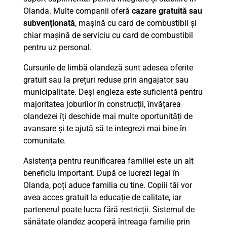
Olanda. Multe companii oferă
cazare gratuită sau
subvenționată
, mașină cu card de combustibil și
chiar mașină de serviciu cu card de combustibil
pentru uz personal.
Cursurile de limbă olandeză sunt adesea oferite
gratuit sau la prețuri reduse prin angajator sau
municipalitate. Deși engleza este suficientă pentru
majoritatea joburilor în construcții, învățarea
olandezei îți deschide mai multe oportunități de
avansare și te ajută să te integrezi mai bine în
comunitate.
Asistența pentru reunificarea familiei este un alt
beneficiu important. După ce lucrezi legal în
Olanda, poți aduce familia cu tine. Copiii tăi vor
avea acces gratuit la educație de calitate, iar
partenerul poate lucra fără restricții. Sistemul de
sănătate olandez acoperă întreaga familie prin