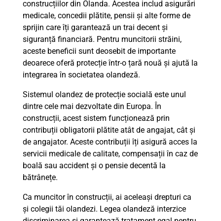
construcțiilor din Olanda. Acestea includ asigurări
medicale, concedii plătite, pensii și alte forme de
sprijin care îți garantează un trai decent și
siguranță financiară. Pentru muncitorii străini,
aceste beneficii sunt deosebit de importante
deoarece oferă protecție într-o țară nouă și ajută la
integrarea în societatea olandeză.
Sistemul olandez de protecție socială este unul
dintre cele mai dezvoltate din Europa. În
construcții, acest sistem funcționează prin
contribuții obligatorii plătite atât de angajat, cât și
de angajator. Aceste contribuții îți asigură acces la
servicii medicale de calitate, compensații în caz de
boală sau accident și o pensie decentă la
bătrânețe.
Ca muncitor în construcții, ai aceleași drepturi ca
și colegii tăi olandezi. Legea olandeză interzice
discriminarea și garantează tratament egal pentru