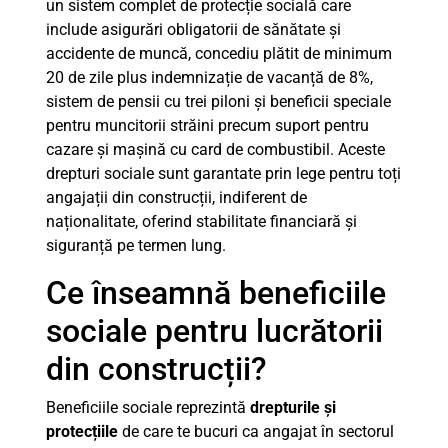
un sistem complet de protecție socială care
include asigurări obligatorii de sănătate și
accidente de muncă, concediu plătit de minimum
20 de zile plus indemnizație de vacanță de 8%,
sistem de pensii cu trei piloni și beneficii speciale
pentru muncitorii străini precum suport pentru
cazare și mașină cu card de combustibil. Aceste
drepturi sociale sunt garantate prin lege pentru toți
angajații din construcții, indiferent de
naționalitate, oferind stabilitate financiară și
siguranță pe termen lung.
Ce înseamnă beneficiile
sociale pentru lucrătorii
din construcții?
Beneficiile sociale reprezintă
drepturile și
protecțiile
de care te bucuri ca angajat în sectorul