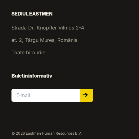
SEDIUL EASTMEN
Strada Dr. Knopfler Vilmos 2-4
et. 2, Târgu Mureș, România
Toate birourile
Buletin informativ
Email
© 2026 Eastmen Human Resources B.V.