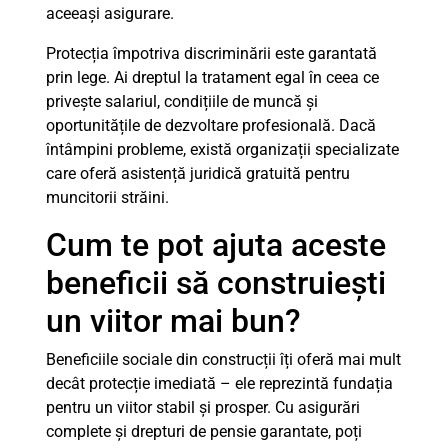
aceeași asigurare.
Protecția împotriva discriminării este garantată
prin lege. Ai dreptul la tratament egal în ceea ce
privește salariul, condițiile de muncă și
oportunitățile de dezvoltare profesională. Dacă
întâmpini probleme, există organizații specializate
care oferă asistență juridică gratuită pentru
muncitorii străini.
Cum te pot ajuta aceste
beneficii să construiești
un viitor mai bun?
Beneficiile sociale din construcții îți oferă mai mult
decât protecție imediată – ele reprezintă fundația
pentru un viitor stabil și prosper. Cu asigurări
complete și drepturi de pensie garantate, poți