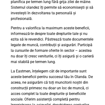
planifica pe termen lung fără grija zilei de mâine.
Sistemul olandez îți permite să economisești și să
investești în dezvoltarea ta personală și
profesională.
Pentru a valorifica la maximum aceste beneficii,
informează-te despre toate drepturile tale și nu
ezita să le revendici. Păstrează toate documentele
legate de muncă, contribuții și asigurări. Participă
la cursurile de formare oferite în sector – acestea
nu doar îți cresc veniturile, ci îți asigură și o carieră
mai stabilă pe termen lung.
La Eastmen, înțelegem cât de importante sunt
aceste beneficii pentru succesul tău în Olanda. De
aceea, ne asigurăm că toți muncitorii noștri din
construcții primesc nu doar un loc de muncă, ci
acces complet la toate drepturile și beneficiile
sociale. Oferim asistență completă pentru
înregistrarea la asigurări, deschiderea conturilor