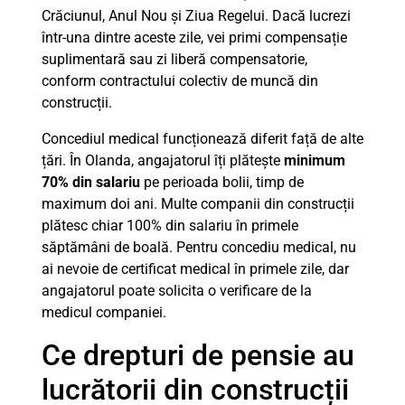
Crăciunul, Anul Nou și Ziua Regelui. Dacă lucrezi
într-una dintre aceste zile, vei primi compensație
suplimentară sau zi liberă compensatorie,
conform contractului colectiv de muncă din
construcții.
Concediul medical funcționează diferit față de alte
țări. În Olanda, angajatorul îți plătește
minimum
70% din salariu
pe perioada bolii, timp de
maximum doi ani. Multe companii din construcții
plătesc chiar 100% din salariu în primele
săptămâni de boală. Pentru concediu medical, nu
ai nevoie de certificat medical în primele zile, dar
angajatorul poate solicita o verificare de la
medicul companiei.
Ce drepturi de pensie au
lucrătorii din construcții