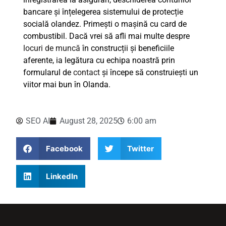
bancare și înțelegerea sistemului de protecție
socială olandez. Primești o mașină cu card de
combustibil. Dacă vrei să afli mai multe despre
locuri de muncă
în construcții și beneficiile
aferente, ia legătura cu echipa noastră prin
formularul de
contact
și începe să construiești un
viitor mai bun în Olanda.
SEO AI
August 28, 2025
6:00 am
Facebook
Twitter
LinkedIn