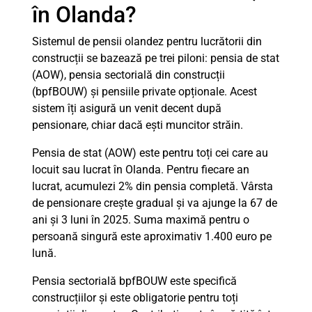
în Olanda?
Sistemul de pensii olandez pentru lucrătorii din
construcții se bazează pe trei piloni: pensia de stat
(AOW), pensia sectorială din construcții
(bpfBOUW) și pensiile private opționale. Acest
sistem îți asigură un venit decent după
pensionare, chiar dacă ești muncitor străin.
Pensia de stat (AOW) este pentru toți cei care au
locuit sau lucrat în Olanda. Pentru fiecare an
lucrat, acumulezi 2% din pensia completă. Vârsta
de pensionare crește gradual și va ajunge la 67 de
ani și 3 luni în 2025. Suma maximă pentru o
persoană singură este aproximativ 1.400 euro pe
lună.
Pensia sectorială bpfBOUW este specifică
construcțiilor și este obligatorie pentru toți