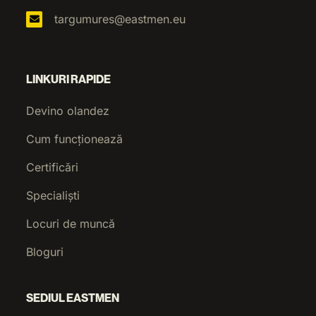
targumures@eastmen.eu
LINKURI RAPIDE
Devino olandez
Cum funcționează
Certificări
Specialiști
Locuri de muncă
Bloguri
SEDIUL EASTMEN