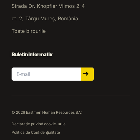
Strada Dr. Knopfler Vilmos 2-4
et. 2, Târgu Mureș, România
Toate birourile
Buletin informativ
Email
© 2026 Eastmen Human Resources B.V.
Declarație privind cookie-urile
Politica de Confidențialitate