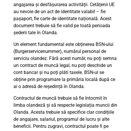
angajarea și desfășurarea activității. Cetățenii UE
au nevoie de un act de identitate valabil – fie
pașaport, fie carte de identitate națională. Acest
document trebuie să fie valid pe toată perioada
șederii tale în Olanda.
Un element fundamental este obținerea BSN-ului
(Burgerservicenummer), numărul personal de
serviciu olandez. Fără acest număr, nu poți semna
un contract de muncă legal, nu poți deschide un
cont bancar și nu poți plăti taxele. BSN-ul se
obține prin programare la primăria locală după ce
ai o adresă de reședință în Olanda.
Contractul de muncă trebuie să fie întocmit în
limba olandeză și să respecte legislația muncii din
Olanda. Acesta trebuie să specifice clar condițiile
de angajare, salariul, programul de lucru și alte
beneficii. Pentru zugravi, contractul poate fi pe