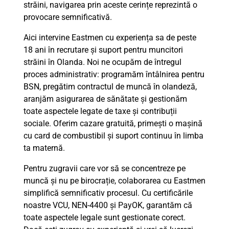
străini, navigarea prin aceste cerințe reprezintă o
provocare semnificativă.
Aici intervine Eastmen cu experiența sa de peste
18 ani în recrutare și suport pentru muncitori
străini în Olanda. Noi ne ocupăm de întregul
proces administrativ: programăm întâlnirea pentru
BSN, pregătim contractul de muncă în olandeză,
aranjăm asigurarea de sănătate și gestionăm
toate aspectele legate de taxe și contribuții
sociale. Oferim cazare gratuită, primești o mașină
cu card de combustibil și suport continuu în limba
ta maternă.
Pentru zugravii care vor să se concentreze pe
muncă și nu pe birocrație, colaborarea cu Eastmen
simplifică semnificativ procesul. Cu certificările
noastre VCU, NEN-4400 și PayOK, garantăm că
toate aspectele legale sunt gestionate corect.