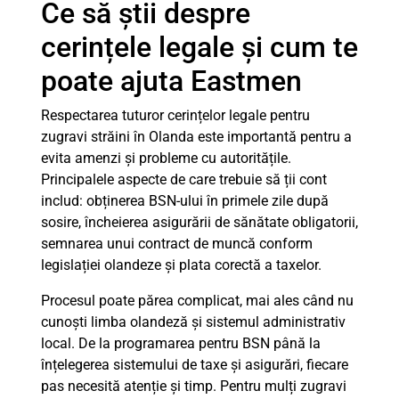
Ce să știi despre
cerințele legale și cum te
poate ajuta Eastmen
Respectarea tuturor cerințelor legale pentru
zugravi străini în Olanda este importantă pentru a
evita amenzi și probleme cu autoritățile.
Principalele aspecte de care trebuie să ții cont
includ: obținerea BSN-ului în primele zile după
sosire, încheierea asigurării de sănătate obligatorii,
semnarea unui contract de muncă conform
legislației olandeze și plata corectă a taxelor.
Procesul poate părea complicat, mai ales când nu
cunoști limba olandeză și sistemul administrativ
local. De la programarea pentru BSN până la
înțelegerea sistemului de taxe și asigurări, fiecare
pas necesită atenție și timp. Pentru mulți zugravi