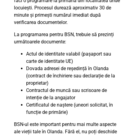
faci o programare la primăria din localitatea unde
locuiești. Procesul durează aproximativ 30 de
minute și primești numărul imediat după
verificarea documentelor.
La programarea pentru BSN, trebuie să prezinți
următoarele documente:
Actul de identitate valabil (pașaport sau
carte de identitate UE)
Dovada adresei de reședință în Olanda
(contract de închiriere sau declarație de la
proprietar)
Contractul de muncă sau scrisoare de
intenție de la angajator
Certificatul de naștere (uneori solicitat, în
funcție de primărie)
BSN-ul este important pentru mai multe aspecte
ale vieții tale în Olanda. Fără el, nu poți deschide