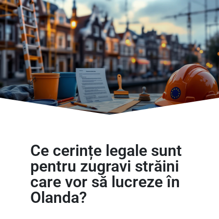
Ce cerințe legale sunt
pentru zugravi străini
care vor să lucreze în
Olanda?