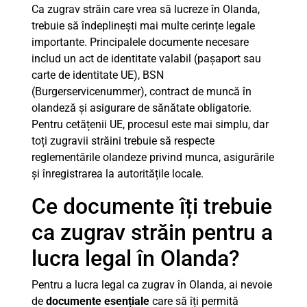
Ca zugrav străin care vrea să lucreze în Olanda,
trebuie să îndeplinești mai multe cerințe legale
importante. Principalele documente necesare
includ un act de identitate valabil (pașaport sau
carte de identitate UE), BSN
(Burgerservicenummer), contract de muncă în
olandeză și asigurare de sănătate obligatorie.
Pentru cetățenii UE, procesul este mai simplu, dar
toți zugravii străini trebuie să respecte
reglementările olandeze privind munca, asigurările
și înregistrarea la autoritățile locale.
Ce documente îți trebuie
ca zugrav străin pentru a
lucra legal în Olanda?
Pentru a lucra legal ca zugrav în Olanda, ai nevoie
de
documente esențiale
care să îți permită