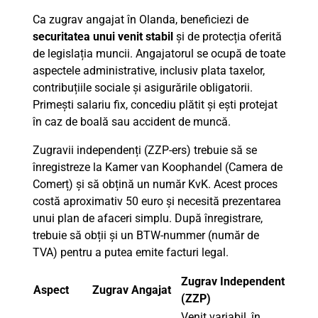
Ca zugrav angajat în Olanda, beneficiezi de
securitatea unui venit stabil
și de protecția oferită
de legislația muncii. Angajatorul se ocupă de toate
aspectele administrative, inclusiv plata taxelor,
contribuțiile sociale și asigurările obligatorii.
Primești salariu fix, concediu plătit și ești protejat
în caz de boală sau accident de muncă.
Zugravii independenți (ZZP-ers) trebuie să se
înregistreze la Kamer van Koophandel (Camera de
Comerț) și să obțină un număr KvK. Acest proces
costă aproximativ 50 euro și necesită prezentarea
unui plan de afaceri simplu. După înregistrare,
trebuie să obții și un BTW-nummer (număr de
TVA) pentru a putea emite facturi legal.
Zugrav Independent
Aspect
Zugrav Angajat
(ZZP)
Venit variabil, în