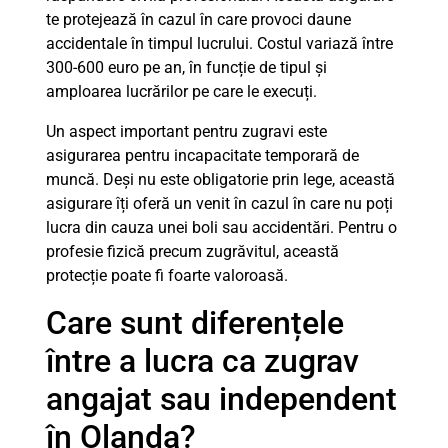
te protejează în cazul în care provoci daune
accidentale în timpul lucrului. Costul variază între
300-600 euro pe an, în funcție de tipul și
amploarea lucrărilor pe care le execuți.
Un aspect important pentru zugravi este
asigurarea pentru incapacitate temporară de
muncă. Deși nu este obligatorie prin lege, această
asigurare îți oferă un venit în cazul în care nu poți
lucra din cauza unei boli sau accidentări. Pentru o
profesie fizică precum zugrăvitul, această
protecție poate fi foarte valoroasă.
Care sunt diferențele
între a lucra ca zugrav
angajat sau independent
în Olanda?