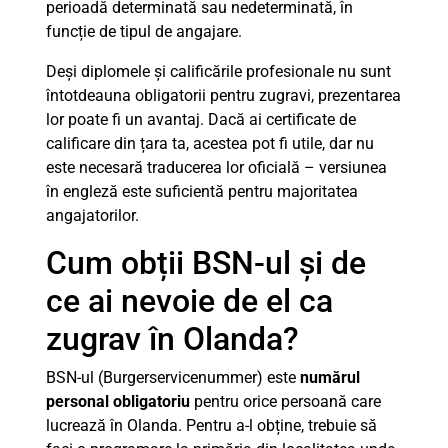
perioadă determinată sau nedeterminată, în
funcție de tipul de angajare.
Deși diplomele și calificările profesionale nu sunt
întotdeauna obligatorii pentru zugravi, prezentarea
lor poate fi un avantaj. Dacă ai certificate de
calificare din țara ta, acestea pot fi utile, dar nu
este necesară traducerea lor oficială – versiunea
în engleză este suficientă pentru majoritatea
angajatorilor.
Cum obții BSN-ul și de
ce ai nevoie de el ca
zugrav în Olanda?
BSN-ul (Burgerservicenummer) este
numărul
personal obligatoriu
pentru orice persoană care
lucrează în Olanda. Pentru a-l obține, trebuie să