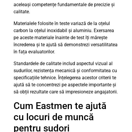
aceleași competențe fundamentale de precizie și
calitate.
Materialele folosite în teste variază de la oțelul
carbon la oțelul inoxidabil și aluminiu. Exersarea
pe aceste materiale înainte de test îți mărește
încrederea și te ajută să demonstrezi versatilitatea
în fața evaluatorilor.
Standardele de calitate includ aspectul vizual al
sudurilor, rezistența mecanică și conformitatea cu
specificațiile tehnice. Înțelegerea acestor criterii te
ajută să te concentrezi pe aspectele importante și
să obții rezultate care să impresioneze angajatorii.
Cum Eastmen te ajută
cu locuri de muncă
pentru sudori