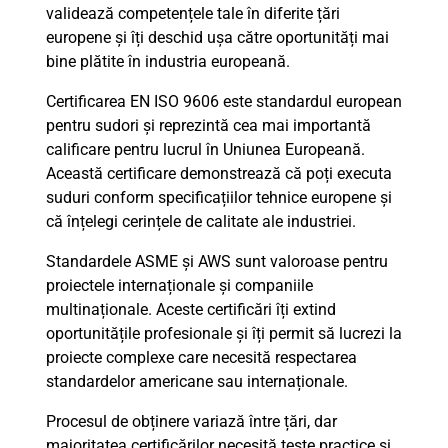
validează competențele tale în diferite țări
europene și îți deschid ușa către oportunități mai
bine plătite în industria europeană.
Certificarea EN ISO 9606 este standardul european
pentru sudori și reprezintă cea mai importantă
calificare pentru lucrul în Uniunea Europeană.
Această certificare demonstrează că poți executa
suduri conform specificațiilor tehnice europene și
că înțelegi cerințele de calitate ale industriei.
Standardele ASME și AWS sunt valoroase pentru
proiectele internaționale și companiile
multinaționale. Aceste certificări îți extind
oportunitățile profesionale și îți permit să lucrezi la
proiecte complexe care necesită respectarea
standardelor americane sau internaționale.
Procesul de obținere variază între țări, dar
majoritatea certificărilor necesită teste practice și