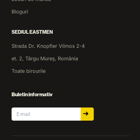
Bloguri
SEDIUL EASTMEN
Strada Dr. Knopfler Vilmos 2-4
et. 2, Târgu Mureș, România
Toate birourile
Buletin informativ
Email