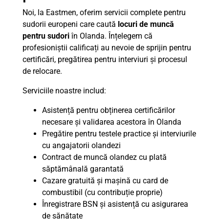
Noi, la Eastmen, oferim servicii complete pentru
sudorii europeni care caută
locuri de muncă
pentru sudori
în Olanda. Înțelegem că
profesioniștii calificați au nevoie de sprijin pentru
certificări, pregătirea pentru interviuri și procesul
de relocare.
Serviciile noastre includ:
Asistență pentru obținerea certificărilor
necesare și validarea acestora în Olanda
Pregătire pentru testele practice și interviurile
cu angajatorii olandezi
Contract de muncă olandez cu plată
săptămânală garantată
Cazare gratuită și mașină cu card de
combustibil (cu contribuție proprie)
Înregistrare BSN și asistență cu asigurarea
de sănătate