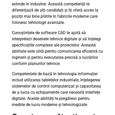
extinde în industrie. Această competență te
diferențiază de alți candidați și îți oferă acces la
poziții mai bine plătite în fabricile moderne care
folosesc tehnologii avansate.
Cunoștințele de software CAD te ajută să
interpretezi desenele tehnice digitale și să înțelegi
specificațiile complexe ale proiectelor. Această
abilitate este utilă pentru comunicarea eficientă cu
inginerii și pentru executarea precisă a lucrărilor
conform planurilor tehnice.
Competențele de bază în tehnologia informației
includ utilizarea tabletelor industriale, înțelegerea
sistemelor de control computerizat și capacitatea
de a lucra cu echipamente care necesită interfețe
digitale. Aceste abilități te pregătesc pentru
mediile de lucru moderne și tehnologizate.