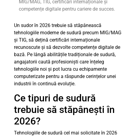
MIG/MAG, TIG, certificări internaționale și
competențe digitale pentru cariere de succes.
Un sudor în 2026 trebuie să stăpânească
tehnologiile moderne de sudură precum MIG/MAG
și TIG, să dețină certificări internaționale
recunoscute și să dezvolte competențe digitale de
bază. Pe lângă abilitățile tradiționale de sudură,
angajatorii caută profesioniști care înțeleg
tehnologiile noi și pot lucra cu echipamente
computerizate pentru a răspunde cerințelor unei
industrii în continuă evoluție.
Ce tipuri de sudură
trebuie să stăpânești în
2026?
Tehnologiile de sudură cel mai solicitate în 2026