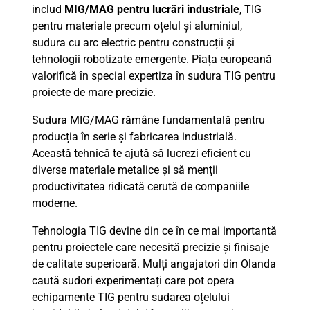
includ
MIG/MAG pentru lucrări industriale
, TIG
pentru materiale precum oțelul și aluminiul,
sudura cu arc electric pentru construcții și
tehnologii robotizate emergente. Piața europeană
valorifică în special expertiza în sudura TIG pentru
proiecte de mare precizie.
Sudura MIG/MAG rămâne fundamentală pentru
producția în serie și fabricarea industrială.
Această tehnică te ajută să lucrezi eficient cu
diverse materiale metalice și să menții
productivitatea ridicată cerută de companiile
moderne.
Tehnologia TIG devine din ce în ce mai importantă
pentru proiectele care necesită precizie și finisaje
de calitate superioară. Mulți angajatori din Olanda
caută sudori experimentați care pot opera
echipamente TIG pentru sudarea oțelului