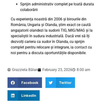
Sprijin administrativ complet pe toată durata
colaborării
Cu experiența noastră din 2006 și birourile din
România, Ungaria și Olanda, știm exact ce caută
angajatorii olandezi la sudorii TIG, MIG/MAG și la
specialiștii în sudura industrială. Dacă vrei să îți
dezvolți cariera ca sudor în Olanda, cu sprijin
complet pentru relocare și integrare, ia
contact
cu
noi pentru a discuta oportunitățile disponibile.
Grazziela Bălan
February 23, 2026
8:00 am
Facebook
Twitter
LinkedIn