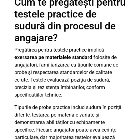
Cum te pregătești pentru
testele practice de
sudură din procesul de
angajare?
Pregătirea pentru testele practice implică
exersarea pe materialele standard
folosite de
angajatori, familiarizarea cu tipurile comune de
probe și respectarea standardelor de calitate
cerute. Testele evaluează poziția de sudură,
precizia și rezistența îmbinărilor, conform
specificațiilor tehnice.
Tipurile de probe practice includ sudura în poziții
diferite, testarea pe materiale variate și
demonstrarea abilităților cu echipamente
specifice. Fiecare angajator poate avea cerințe
particulare, dar majoritatea testelor evaluează