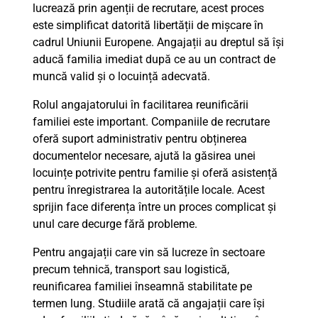
lucrează prin agenții de recrutare, acest proces
este simplificat datorită libertății de mișcare în
cadrul Uniunii Europene. Angajații au dreptul să își
aducă familia imediat după ce au un contract de
muncă valid și o locuință adecvată.
Rolul angajatorului în facilitarea reunificării
familiei este important. Companiile de recrutare
oferă suport administrativ pentru obținerea
documentelor necesare, ajută la găsirea unei
locuințe potrivite pentru familie și oferă asistență
pentru înregistrarea la autoritățile locale. Acest
sprijin face diferența între un proces complicat și
unul care decurge fără probleme.
Pentru angajații care vin să lucreze în sectoare
precum tehnică, transport sau logistică,
reunificarea familiei înseamnă stabilitate pe
termen lung. Studiile arată că angajații care își