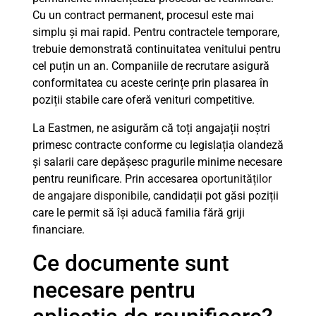
Cu un contract permanent, procesul este mai
simplu și mai rapid. Pentru contractele temporare,
trebuie demonstrată continuitatea venitului pentru
cel puțin un an. Companiile de recrutare asigură
conformitatea cu aceste cerințe prin plasarea în
poziții stabile care oferă venituri competitive.
La Eastmen, ne asigurăm că toți angajații noștri
primesc contracte conforme cu legislația olandeză
și salarii care depășesc pragurile minime necesare
pentru reunificare. Prin accesarea
oportunităților
de angajare disponibile
, candidații pot găsi poziții
care le permit să își aducă familia fără griji
financiare.
Ce documente sunt
necesare pentru