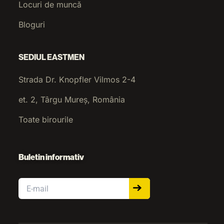
Locuri de muncă
Bloguri
SEDIUL EASTMEN
Strada Dr. Knopfler Vilmos 2-4
et. 2, Târgu Mureș, România
Toate birourile
Buletin informativ
Email