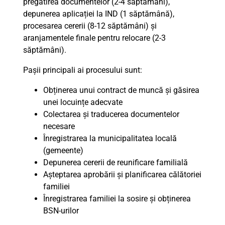
pregătirea documentelor (2-4 săptămâni),
depunerea aplicației la IND (1 săptămână),
procesarea cererii (8-12 săptămâni) și
aranjamentele finale pentru relocare (2-3
săptămâni).
Pașii principali ai procesului sunt:
Obținerea unui contract de muncă și găsirea
unei locuințe adecvate
Colectarea și traducerea documentelor
necesare
Înregistrarea la municipalitatea locală
(gemeente)
Depunerea cererii de reunificare familială
Așteptarea aprobării și planificarea călătoriei
familiei
Înregistrarea familiei la sosire și obținerea
BSN-urilor