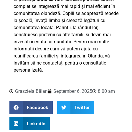
complet se integrează mai rapid și mai eficient în
comunitatea olandeză. Copiii se adaptează repede
la școală, învață limba și creează legături cu
comunitatea locală. Părinții, la rândul lor,
construiesc prietenii cu alte familii și devin mai
investiți în viața comunității. Pentru mai multe
informații despre cum vă putem ajuta cu
reunificarea familiei și integrarea în Olanda, vă
invităm să ne
contactați
pentru o consultație
personalizată.
Grazziela Bălan
September 6, 2025
8:00 am
Facebook
Twitter
LinkedIn