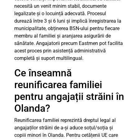
necesită un venit minim stabil, documente
legalizate și o locuință adecvată. Procesul
durează între 3 și 6 luni și implică înregistrarea la
municipalitate, obținerea BSN-ului pentru fiecare
membru al familiei și aranjarea asigurării de
sănătate. Angajatorii precum Eastmen pot facilita
acest proces prin asistență administrativă
completă și suport multilingual.
Ce înseamnă
reunificarea familiei
pentru angajații străini în
Olanda?
Reunificarea familiei reprezintă dreptul legal al
angajaților străini de a-și aduce soțul/soția și
copiii minori în Olanda. Pentru cetățenii UE care