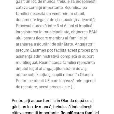
găsit un loc de muncă, trebuie să îndeplinești
câteva condiții importante. Reunificarea
familiei necesită un venit minim stabil,
documente legalizate și o locuință adecvată.
Procesul durează între 3 și 6 luni și implică
înregistrarea la municipalitate, obținerea BSN-
ului pentru fiecare membru al familiei și
aranjarea asigurării de sănătate. Angajatorii
precum Eastmen pot facilita acest proces prin
asistență administrativă completă și suport
multilingual. Reunificarea familiei reprezintă
dreptul legal al angajaților străini de a-și
aduce soțul/soția și copiii minori în Olanda.
Pentru cetățenii UE care lucrează prin agenții
de recrutare, acest proces este […]
Pentru a-ți aduce familia în Olanda după ce ai
găsit un loc de muncă, trebuie să îndeplinești
câteva condiții importante.
Reunificarea familiei