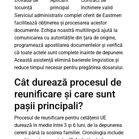
Dovada de
Aplicant
Contract de
locuință
principal
închiriere valid
Serviciul administrativ complet oferit de Eastmen
facilitează obținerea și procesarea acestor
documente. Echipa noastră multilingvă ajută la
comunicarea cu autoritățile din țara de origine,
programează apostilarea documentelor și verifică
că toate actele sunt complete înainte de depunere.
Această asistență elimină barierele lingvistice și
reduce timpul necesar pentru pregătirea dosarului.
Cât durează procesul de
reunificare și care sunt
pașii principali?
Procesul de reunificare pentru cetățenii UE
durează în medie între 3 și 6 luni, de la depunerea
cererii până la sosirea familiei. Cronologia include: