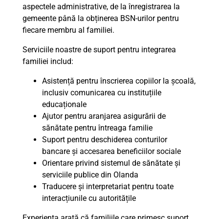
aspectele administrative, de la înregistrarea la
gemeente până la obținerea BSN-urilor pentru
fiecare membru al familiei.
Serviciile noastre de suport pentru integrarea
familiei includ:
Asistență pentru înscrierea copiilor la școală,
inclusiv comunicarea cu instituțiile
educaționale
Ajutor pentru aranjarea asigurării de
sănătate pentru întreaga familie
Suport pentru deschiderea conturilor
bancare și accesarea beneficiilor sociale
Orientare privind sistemul de sănătate și
serviciile publice din Olanda
Traducere și interpretariat pentru toate
interacțiunile cu autoritățile
Experiența arată că familiile care primesc suport