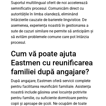
Suportul multilingual oferit de noi accelerează
semnificativ procesul. Comunicăm direct cu
autoritățile în limba olandeză, eliminând
întârzierile cauzate de barierele lingvistice. De
asemenea, experiența noastră în gestionarea a
sute de cazuri similare ne permite să anticipăm și
să evităm problemele comune care pot întârzia
procesul.
Cum vă poate ajuta
Eastmen cu reunificarea
familiei după angajare?
După angajare, Eastmen oferă servicii complete
pentru facilitarea reunificării familiale. Asistența
noastră include găsirea unei locuințe potrivite
pentru familie, cu suficiente dormitoare pentru
copii și aproape de școli. Ne ocupăm de toate