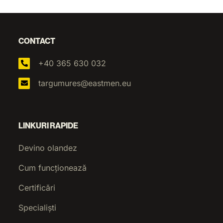
CONTACT
+40 365 630 032
targumures@eastmen.eu
LINKURI RAPIDE
Devino olandez
Cum funcționează
Certificări
Specialiști