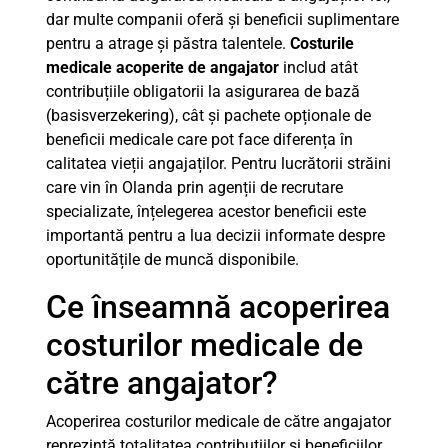
dar multe companii oferă și beneficii suplimentare
pentru a atrage și păstra talentele.
Costurile
medicale acoperite de angajator
includ atât
contribuțiile obligatorii la asigurarea de bază
(basisverzekering), cât și pachete opționale de
beneficii medicale care pot face diferența în
calitatea vieții angajaților. Pentru lucrătorii străini
care vin în Olanda prin agenții de recrutare
specializate, înțelegerea acestor beneficii este
importantă pentru a lua decizii informate despre
oportunitățile de muncă disponibile.
Ce înseamnă acoperirea
costurilor medicale de
către angajator?
Acoperirea costurilor medicale de către angajator
reprezintă totalitatea contribuțiilor și beneficiilor