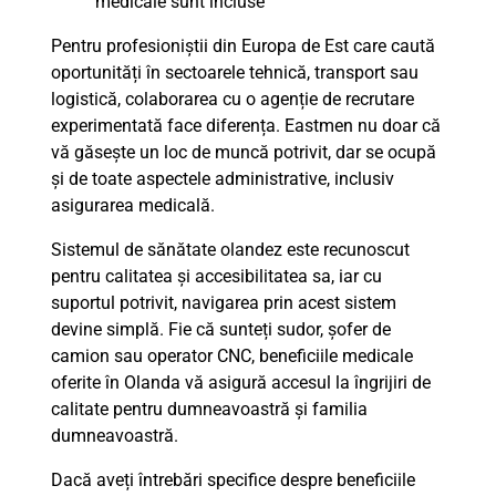
medicale sunt incluse
Pentru profesioniștii din Europa de Est care caută
oportunități în sectoarele tehnică, transport sau
logistică, colaborarea cu o agenție de recrutare
experimentată face diferența. Eastmen nu doar că
vă găsește un loc de muncă potrivit, dar se ocupă
și de toate aspectele administrative, inclusiv
asigurarea medicală.
Sistemul de sănătate olandez este recunoscut
pentru calitatea și accesibilitatea sa, iar cu
suportul potrivit, navigarea prin acest sistem
devine simplă. Fie că sunteți sudor, șofer de
camion sau operator CNC, beneficiile medicale
oferite în Olanda vă asigură accesul la îngrijiri de
calitate pentru dumneavoastră și familia
dumneavoastră.
Dacă aveți întrebări specifice despre beneficiile