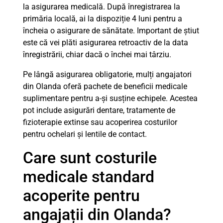
la asigurarea medicală. După înregistrarea la
primăria locală, ai la dispoziție 4 luni pentru a
încheia o asigurare de sănătate. Important de știut
este că vei plăti asigurarea retroactiv de la data
înregistrării, chiar dacă o închei mai târziu.
Pe lângă asigurarea obligatorie, mulți angajatori
din Olanda oferă pachete de beneficii medicale
suplimentare pentru a-și susține echipele. Acestea
pot include asigurări dentare, tratamente de
fizioterapie extinse sau acoperirea costurilor
pentru ochelari și lentile de contact.
Care sunt costurile
medicale standard
acoperite pentru
angajații din Olanda?