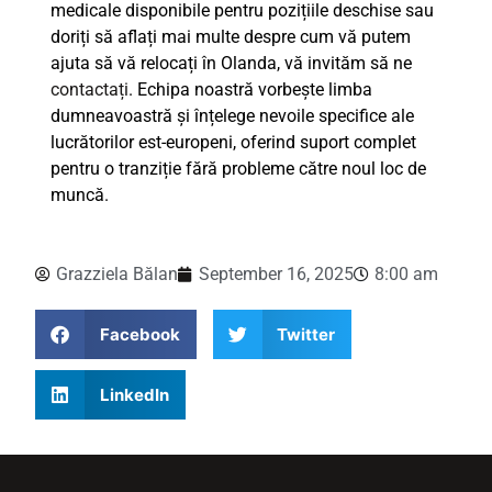
medicale disponibile pentru pozițiile deschise sau
doriți să aflați mai multe despre cum vă putem
ajuta să vă relocați în Olanda, vă invităm să ne
contactați
. Echipa noastră vorbește limba
dumneavoastră și înțelege nevoile specifice ale
lucrătorilor est-europeni, oferind suport complet
pentru o tranziție fără probleme către noul loc de
muncă.
Grazziela Bălan
September 16, 2025
8:00 am
Facebook
Twitter
LinkedIn