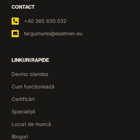
CONTACT
+40 365 630 032
targumures@eastmen.eu
LINKURI RAPIDE
Devino olandez
Cum funcționează
Certificări
Specialiști
Locuri de muncă
Bloguri