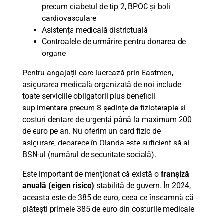
precum diabetul de tip 2, BPOC și boli
cardiovasculare
Asistența medicală districtuală
Controalele de urmărire pentru donarea de
organe
Pentru angajații care lucrează prin Eastmen,
asigurarea medicală organizată de noi include
toate serviciile obligatorii plus beneficii
suplimentare precum 8 ședințe de fizioterapie și
costuri dentare de urgență până la maximum 200
de euro pe an. Nu oferim un card fizic de
asigurare, deoarece în Olanda este suficient să ai
BSN-ul (numărul de securitate socială).
Este important de menționat că există o
franșiză
anuală (eigen risico)
stabilită de guvern. În 2024,
aceasta este de 385 de euro, ceea ce înseamnă că
plătești primele 385 de euro din costurile medicale