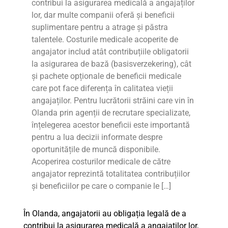
contribui la asigurarea medicală a angajaților
lor, dar multe companii oferă și beneficii
suplimentare pentru a atrage și păstra
talentele. Costurile medicale acoperite de
angajator includ atât contribuțiile obligatorii
la asigurarea de bază (basisverzekering), cât
și pachete opționale de beneficii medicale
care pot face diferența în calitatea vieții
angajaților. Pentru lucrătorii străini care vin în
Olanda prin agenții de recrutare specializate,
înțelegerea acestor beneficii este importantă
pentru a lua decizii informate despre
oportunitățile de muncă disponibile.
Acoperirea costurilor medicale de către
angajator reprezintă totalitatea contribuțiilor
și beneficiilor pe care o companie le […]
În Olanda, angajatorii au obligația legală de a
contribui la asigurarea medicală a angajaților lor,