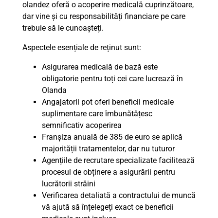
olandez oferă o acoperire medicală cuprinzătoare,
dar vine și cu responsabilități financiare pe care
trebuie să le cunoașteți.
Aspectele esențiale de reținut sunt:
Asigurarea medicală de bază este
obligatorie pentru toți cei care lucrează în
Olanda
Angajatorii pot oferi beneficii medicale
suplimentare care îmbunătățesc
semnificativ acoperirea
Franșiza anuală de 385 de euro se aplică
majorității tratamentelor, dar nu tuturor
Agențiile de recrutare specializate facilitează
procesul de obținere a asigurării pentru
lucrătorii străini
Verificarea detaliată a contractului de muncă
vă ajută să înțelegeți exact ce beneficii