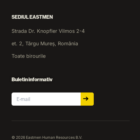
SEDIUL EASTMEN
Strada Dr. Knopfler Vilmos 2-4
et. 2, Târgu Mureș, România
Toate birourile
Buletin informativ
Email
© 2026 Eastmen Human Resources B.V.