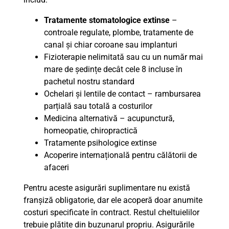
Tratamente stomatologice extinse
–
controale regulate, plombe, tratamente de
canal și chiar coroane sau implanturi
Fizioterapie nelimitată sau cu un număr mai
mare de ședințe decât cele 8 incluse în
pachetul nostru standard
Ochelari și lentile de contact – rambursarea
parțială sau totală a costurilor
Medicina alternativă – acupunctură,
homeopatie, chiropractică
Tratamente psihologice extinse
Acoperire internațională pentru călătorii de
afaceri
Pentru aceste asigurări suplimentare nu există
franșiză obligatorie, dar ele acoperă doar anumite
costuri specificate în contract. Restul cheltuielilor
trebuie plătite din buzunarul propriu. Asigurările