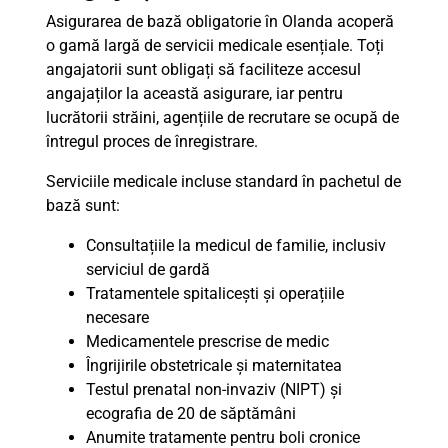
Asigurarea de bază obligatorie în Olanda acoperă
o gamă largă de servicii medicale esențiale. Toți
angajatorii sunt obligați să faciliteze accesul
angajaților la această asigurare, iar pentru
lucrătorii străini, agențiile de recrutare se ocupă de
întregul proces de înregistrare.
Serviciile medicale incluse standard în pachetul de
bază sunt:
Consultațiile la medicul de familie, inclusiv
serviciul de gardă
Tratamentele spitalicești și operațiile
necesare
Medicamentele prescrise de medic
Îngrijirile obstetricale și maternitatea
Testul prenatal non-invaziv (NIPT) și
ecografia de 20 de săptămâni
Anumite tratamente pentru boli cronice