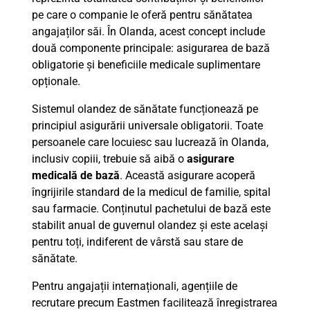
pe care o companie le oferă pentru sănătatea
angajaților săi. În Olanda, acest concept include
două componente principale: asigurarea de bază
obligatorie și beneficiile medicale suplimentare
opționale.
Sistemul olandez de sănătate funcționează pe
principiul asigurării universale obligatorii. Toate
persoanele care locuiesc sau lucrează în Olanda,
inclusiv copiii, trebuie să aibă o
asigurare
medicală de bază
. Această asigurare acoperă
îngrijirile standard de la medicul de familie, spital
sau farmacie. Conținutul pachetului de bază este
stabilit anual de guvernul olandez și este același
pentru toți, indiferent de vârstă sau stare de
sănătate.
Pentru angajații internaționali, agențiile de
recrutare precum Eastmen facilitează înregistrarea