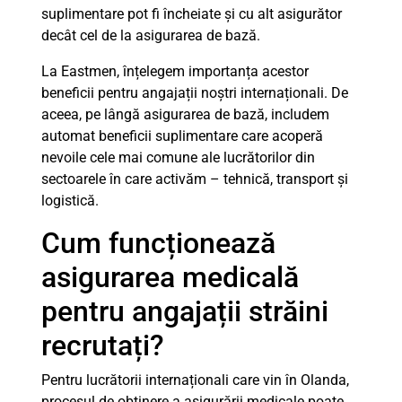
suplimentare pot fi încheiate și cu alt asigurător
decât cel de la asigurarea de bază.
La Eastmen, înțelegem importanța acestor
beneficii pentru angajații noștri internaționali. De
aceea, pe lângă asigurarea de bază, includem
automat beneficii suplimentare care acoperă
nevoile cele mai comune ale lucrătorilor din
sectoarele în care activăm – tehnică, transport și
logistică.
Cum funcționează
asigurarea medicală
pentru angajații străini
recrutați?
Pentru lucrătorii internaționali care vin în Olanda,
procesul de obținere a asigurării medicale poate