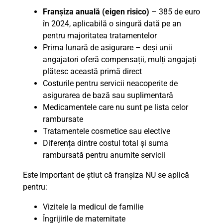
Franșiza anuală (eigen risico)
– 385 de euro
în 2024, aplicabilă o singură dată pe an
pentru majoritatea tratamentelor
Prima lunară de asigurare – deși unii
angajatori oferă compensații, mulți angajați
plătesc această primă direct
Costurile pentru servicii neacoperite de
asigurarea de bază sau suplimentară
Medicamentele care nu sunt pe lista celor
rambursate
Tratamentele cosmetice sau elective
Diferența dintre costul total și suma
rambursată pentru anumite servicii
Este important de știut că franșiza NU se aplică
pentru:
Vizitele la medicul de familie
Îngrijirile de maternitate