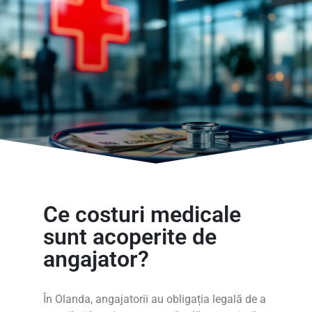
Ce costuri medicale
sunt acoperite de
angajator?
În Olanda, angajatorii au obligația legală de a