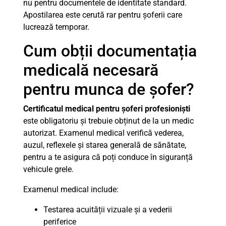
nu pentru documentele de identitate standard.
Apostilarea este cerută rar pentru șoferii care
lucrează temporar.
Cum obții documentația
medicală necesară
pentru munca de șofer?
Certificatul medical pentru șoferi profesioniști
este obligatoriu și trebuie obținut de la un medic
autorizat. Examenul medical verifică vederea,
auzul, reflexele și starea generală de sănătate,
pentru a te asigura că poți conduce în siguranță
vehicule grele.
Examenul medical include:
Testarea acuității vizuale și a vederii
periferice