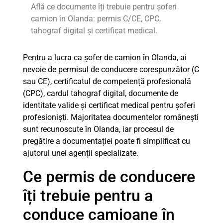
Află ce documente îți trebuie pentru șoferi
camion în Olanda: permis C/CE, CPC,
tahograf digital și certificat medical.
Pentru a lucra ca șofer de camion în Olanda, ai
nevoie de permisul de conducere corespunzător (C
sau CE), certificatul de competență profesională
(CPC), cardul tahograf digital, documente de
identitate valide și certificat medical pentru șoferi
profesioniști. Majoritatea documentelor românești
sunt recunoscute în Olanda, iar procesul de
pregătire a documentației poate fi simplificat cu
ajutorul unei agenții specializate.
Ce permis de conducere
îți trebuie pentru a
conduce camioane în