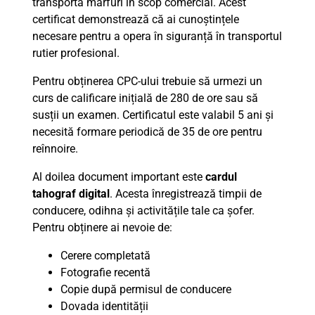
transportă mărfuri în scop comercial. Acest
certificat demonstrează că ai cunoștințele
necesare pentru a opera în siguranță în transportul
rutier profesional.
Pentru obținerea CPC-ului trebuie să urmezi un
curs de calificare inițială de 280 de ore sau să
susții un examen. Certificatul este valabil 5 ani și
necesită formare periodică de 35 de ore pentru
reînnoire.
Al doilea document important este
cardul
tahograf digital
. Acesta înregistrează timpii de
conducere, odihna și activitățile tale ca șofer.
Pentru obținere ai nevoie de:
Cerere completată
Fotografie recentă
Copie după permisul de conducere
Dovada identității