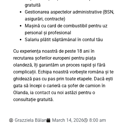
gratuită
Gestionarea aspectelor administrative (BSN,
asigurări, contracte)
Mașină cu card de combustibil pentru uz
personal și profesional
Salariu plătit săptămânal în contul tău
Cu experiența noastră de peste 18 ani în
recrutarea șoferilor europeni pentru piața
olandeză, îți garantăm un proces rapid și fără
complicații. Echipa noastră vorbește româna și te
ghidează pas cu pas prin toate etapele. Dacă ești
gata să începi o carieră ca șofer de camion în
Olanda, ia
contact
cu noi astăzi pentru o
consultație gratuită.
Grazziela Bălan
March 14, 2026
8:00 am