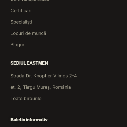
Certificări
Specialiști
Locuri de muncă
Bloguri
SEDIUL EASTMEN
Strada Dr. Knopfler Vilmos 2-4
et. 2, Târgu Mureș, România
Toate birourile
Buletin informativ