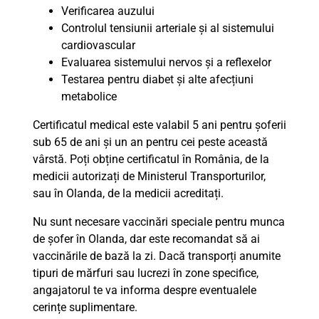
Verificarea auzului
Controlul tensiunii arteriale și al sistemului
cardiovascular
Evaluarea sistemului nervos și a reflexelor
Testarea pentru diabet și alte afecțiuni
metabolice
Certificatul medical este valabil 5 ani pentru șoferii
sub 65 de ani și un an pentru cei peste această
vârstă. Poți obține certificatul în România, de la
medicii autorizați de Ministerul Transporturilor,
sau în Olanda, de la medicii acreditați.
Nu sunt necesare vaccinări speciale pentru munca
de șofer în Olanda, dar este recomandat să ai
vaccinările de bază la zi. Dacă transporți anumite
tipuri de mărfuri sau lucrezi în zone specifice,
angajatorul te va informa despre eventualele
cerințe suplimentare.