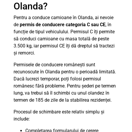
Olanda?
Pentru a conduce camioane în Olanda, ai nevoie
de
permis de conducere categoria C sau CE
, în
funcție de tipul vehiculului. Permisul C îți permite
să conduci camioane cu masa totală de peste
3.500 kg, iar permisul CE îți dă dreptul să tractezi
și remorci.
Permisele de conducere românești sunt
recunoscute în Olanda pentru o perioadă limitată.
Dacă lucrezi temporar, poți folosi permisul
românesc fără probleme. Pentru șederi pe termen
lung, va trebui să îl schimbi cu unul olandez în
termen de 185 de zile de la stabilirea rezidenței.
Procesul de schimbare este relativ simplu și
include:
Completarea formularului de cerere