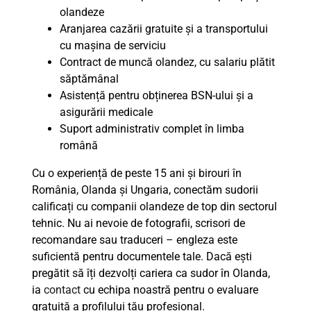
olandeze
Aranjarea cazării gratuite și a transportului
cu mașina de serviciu
Contract de muncă olandez, cu salariu plătit
săptămânal
Asistență pentru obținerea BSN-ului și a
asigurării medicale
Suport administrativ complet în limba
română
Cu o experiență de peste 15 ani și birouri în
România, Olanda și Ungaria, conectăm sudorii
calificați cu companii olandeze de top din sectorul
tehnic. Nu ai nevoie de fotografii, scrisori de
recomandare sau traduceri – engleza este
suficientă pentru documentele tale. Dacă ești
pregătit să îți dezvolți cariera ca sudor în Olanda,
ia
contact
cu echipa noastră pentru o evaluare
gratuită a profilului tău profesional.