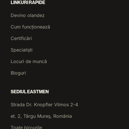
LINKURI RAPIDE
Devino olandez
Cum funcționează
Certificări
Specialiști
Locuri de muncă
Bloguri
SEDIUL EASTMEN
Strada Dr. Knopfler Vilmos 2-4
et. 2, Târgu Mureș, România
Toate birourile