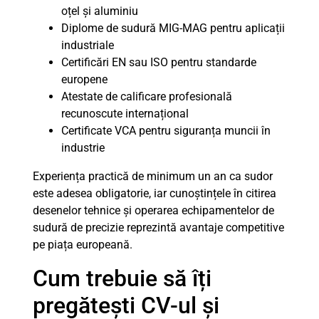
oțel și aluminiu
Diplome de sudură MIG-MAG pentru aplicații
industriale
Certificări EN sau ISO pentru standarde
europene
Atestate de calificare profesională
recunoscute internațional
Certificate VCA pentru siguranța muncii în
industrie
Experiența practică de minimum un an ca sudor
este adesea obligatorie, iar cunoștințele în citirea
desenelor tehnice și operarea echipamentelor de
sudură de precizie reprezintă avantaje competitive
pe piața europeană.
Cum trebuie să îți
pregătești CV-ul și