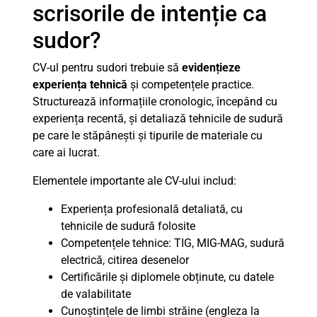
scrisorile de intenție ca
sudor?
CV-ul pentru sudori trebuie să
evidențieze
experiența tehnică
și competențele practice.
Structurează informațiile cronologic, începând cu
experiența recentă, și detaliază tehnicile de sudură
pe care le stăpânești și tipurile de materiale cu
care ai lucrat.
Elementele importante ale CV-ului includ:
Experiența profesională detaliată, cu
tehnicile de sudură folosite
Competențele tehnice: TIG, MIG-MAG, sudură
electrică, citirea desenelor
Certificările și diplomele obținute, cu datele
de valabilitate
Cunoștințele de limbi străine (engleza la