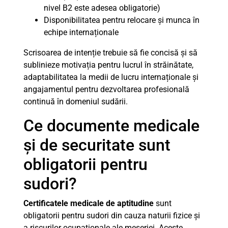
nivel B2 este adesea obligatorie)
Disponibilitatea pentru relocare și munca în
echipe internaționale
Scrisoarea de intenție trebuie să fie concisă și să
sublinieze motivația pentru lucrul în străinătate,
adaptabilitatea la medii de lucru internaționale și
angajamentul pentru dezvoltarea profesională
continuă în domeniul sudării.
Ce documente medicale
și de securitate sunt
obligatorii pentru
sudori?
Certificatele medicale de aptitudine
sunt
obligatorii pentru sudori din cauza naturii fizice și
a riscurilor ocupaționale ale meseriei. Aceste