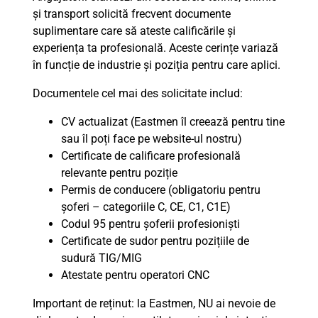
și transport solicită frecvent documente
suplimentare care să ateste calificările și
experiența ta profesională. Aceste cerințe variază
în funcție de industrie și poziția pentru care aplici.
Documentele cel mai des solicitate includ:
CV actualizat (Eastmen îl creează pentru tine
sau îl poți face pe website-ul nostru)
Certificate de calificare profesională
relevante pentru poziție
Permis de conducere (obligatoriu pentru
șoferi – categoriile C, CE, C1, C1E)
Codul 95 pentru șoferii profesioniști
Certificate de sudor pentru pozițiile de
sudură TIG/MIG
Atestate pentru operatori CNC
Important de reținut: la Eastmen, NU ai nevoie de