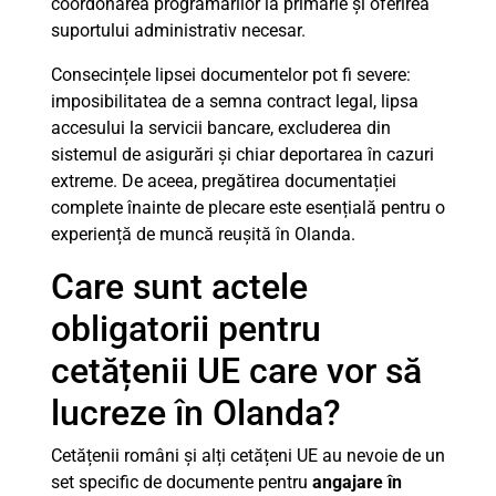
coordonarea programărilor la primărie și oferirea
suportului administrativ necesar.
Consecințele lipsei documentelor pot fi severe:
imposibilitatea de a semna contract legal, lipsa
accesului la servicii bancare, excluderea din
sistemul de asigurări și chiar deportarea în cazuri
extreme. De aceea, pregătirea documentației
complete înainte de plecare este esențială pentru o
experiență de muncă reușită în Olanda.
Care sunt actele
obligatorii pentru
cetățenii UE care vor să
lucreze în Olanda?
Cetățenii români și alți cetățeni UE au nevoie de un
set specific de documente pentru
angajare în