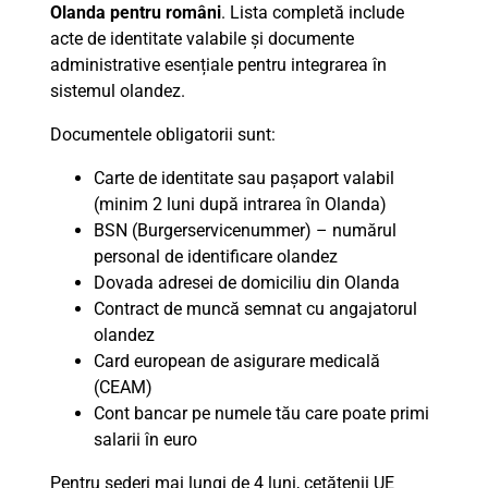
Olanda pentru români
. Lista completă include
acte de identitate valabile și documente
administrative esențiale pentru integrarea în
sistemul olandez.
Documentele obligatorii sunt:
Carte de identitate sau pașaport valabil
(minim 2 luni după intrarea în Olanda)
BSN (Burgerservicenummer) – numărul
personal de identificare olandez
Dovada adresei de domiciliu din Olanda
Contract de muncă semnat cu angajatorul
olandez
Card european de asigurare medicală
(CEAM)
Cont bancar pe numele tău care poate primi
salarii în euro
Pentru șederi mai lungi de 4 luni, cetățenii UE