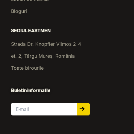
Bloguri
SEDIUL EASTMEN
Strada Dr. Knopfler Vilmos 2-4
et. 2, Târgu Mureș, România
Toate birourile
Buletin informativ
Email