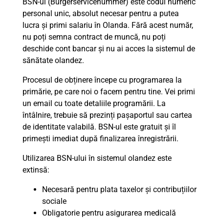
BSN-ul (Burgerservicenummer) este codul numeric
personal unic, absolut necesar pentru a putea
lucra și primi salariu în Olanda. Fără acest număr,
nu poți semna contract de muncă, nu poți
deschide cont bancar și nu ai acces la sistemul de
sănătate olandez.
Procesul de obținere începe cu programarea la
primărie, pe care noi o facem pentru tine. Vei primi
un email cu toate detaliile programării. La
întâlnire, trebuie să prezinți pașaportul sau cartea
de identitate valabilă. BSN-ul este gratuit și îl
primești imediat după finalizarea înregistrării.
Utilizarea BSN-ului în sistemul olandez este
extinsă:
Necesară pentru plata taxelor și contribuțiilor
sociale
Obligatorie pentru asigurarea medicală