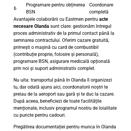
Programare pentru obținerea
Coordonare
6
BSN
completă
Avantajele colaborării cu Eastmen pentru
acte
necesare Olanda
sunt clare: gestionăm întregul
proces administrativ de la primul contact până la
semnarea contractului. Oferim cazare gratuită,
primești o mașină cu card de combustibil
(contribuție proprie, folosire și personală),
programare BSN, asigurare medicală opțională
prin noi și suport administrativ complet.
Nu uita: transportul până în Olanda îl organizezi
tu, dar odată ajuns aici, coordonatorii noștri te
preiau de la aeroport sau gară și te duc la cazare.
După aceea, beneficiezi de toate facilitățile
menționate, inclusiv programul nostru de loialitate
cu puncte pentru cadouri.
Pregătirea documentației pentru munca în Olanda