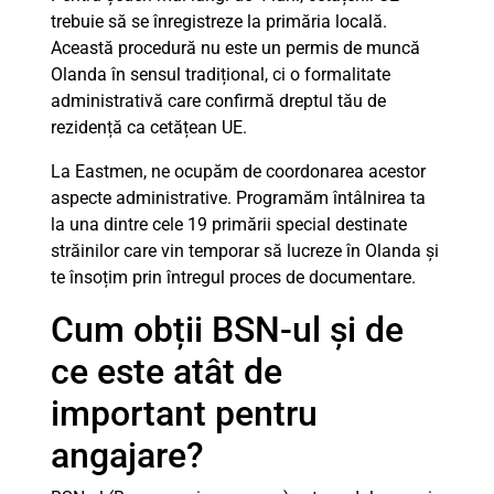
trebuie să se înregistreze la primăria locală.
Această procedură nu este un permis de muncă
Olanda în sensul tradițional, ci o formalitate
administrativă care confirmă dreptul tău de
rezidență ca cetățean UE.
La Eastmen, ne ocupăm de coordonarea acestor
aspecte administrative. Programăm întâlnirea ta
la una dintre cele 19 primării special destinate
străinilor care vin temporar să lucreze în Olanda și
te însoțim prin întregul proces de documentare.
Cum obții BSN-ul și de
ce este atât de
important pentru
angajare?