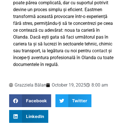
poate părea complicată, dar cu suportul potrivit
devine un proces simplu și eficient. Eastmen
transformă această provocare într-o experiență
fără stres, permițându-ți să te concentrezi pe ceea
ce contează cu adevărat: noua ta carieră în
Olanda. Dacă ești gata să faci următorul pas în
cariera ta și să lucrezi în sectoarele tehnic, chimic
sau transport, ia legătura cu noi pentru
contact
și
începe-ți aventura profesională în Olanda cu toate
documentele în regulă.
Grazziela Bălan
October 19, 2025
8:00 am
Facebook
Twitter
LinkedIn