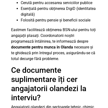
Cerută pentru accesarea serviciilor publice
Esențială pentru obținerea DigiD (identitatea
digitală)
Folosită pentru pensie și beneficii sociale
Eastmen facilitează obținerea BSN-ului pentru toți
angajații plasați. Coordonatorii noștri
programează întâlnirea, te informează despre
documente pentru munca in Olanda
necesare și
te ghidează prin întregul proces, asigurându-se că
totul decurge fără probleme.
Ce documente
suplimentare îți cer
angajatorii olandezi la
interviu?
Angajatorii olandezi din sectoarele tehnic, chimic