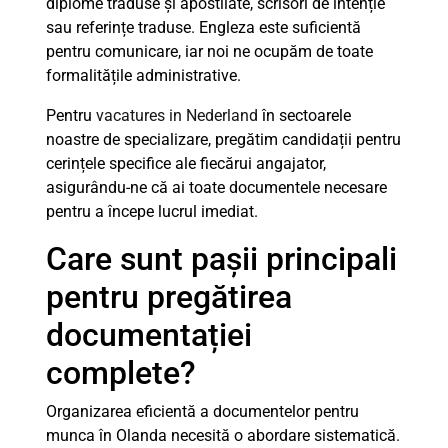
diplome traduse și apostilate, scrisori de intenție
sau referințe traduse. Engleza este suficientă
pentru comunicare, iar noi ne ocupăm de toate
formalitățile administrative.
Pentru
vacatures in Nederland
în sectoarele
noastre de specializare, pregătim candidații pentru
cerințele specifice ale fiecărui angajator,
asigurându-ne că ai toate documentele necesare
pentru a începe lucrul imediat.
Care sunt pașii principali
pentru pregătirea
documentației
complete?
Organizarea eficientă a documentelor pentru
munca în Olanda necesită o abordare sistematică.