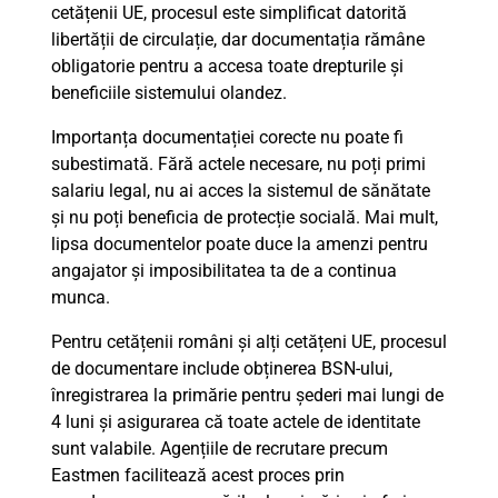
cetățenii UE, procesul este simplificat datorită
libertății de circulație, dar documentația rămâne
obligatorie pentru a accesa toate drepturile și
beneficiile sistemului olandez.
Importanța documentației corecte nu poate fi
subestimată. Fără actele necesare, nu poți primi
salariu legal, nu ai acces la sistemul de sănătate
și nu poți beneficia de protecție socială. Mai mult,
lipsa documentelor poate duce la amenzi pentru
angajator și imposibilitatea ta de a continua
munca.
Pentru cetățenii români și alți cetățeni UE, procesul
de documentare include obținerea BSN-ului,
înregistrarea la primărie pentru șederi mai lungi de
4 luni și asigurarea că toate actele de identitate
sunt valabile. Agențiile de recrutare precum
Eastmen facilitează acest proces prin