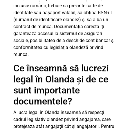
inclusiv românii, trebuie să prezinte carte de
identitate sau pașaport valabil, să obțină BSN-ul
(numărul de identificare olandez) și să aibă un
contract de muncă. Documentația corectă îți
garantează accesul la sistemul de asigurări
sociale, posibilitatea de a deschide cont bancar și
conformitatea cu legislația olandeză privind
munca.
Ce înseamnă să lucrezi
legal în Olanda și de ce
sunt importante
documentele?
A lucra legal în Olanda înseamnă să respecți
cadrul legislativ olandez privind angajarea, care
protejează atât angajații cât și angajatorii. Pentru