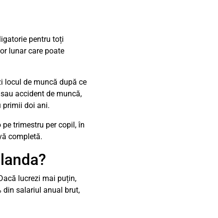
igatorie pentru toți
or lunar care poate
erzi locul de muncă după ce
ă sau accident de muncă,
primii doi ani.
pe trimestru per copil, în
ivă completă.
Olanda?
Dacă lucrezi mai puțin,
din salariul anual brut,