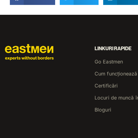
LINKURI RAPIDE
Go Eastmen
Cum funcționează
Certificări
Locuri de muncă î
Bloguri