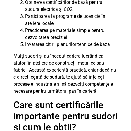
Obținerea certificărilor de bază pentru
sudura electrică și CO2
Participarea la programe de ucenicie în
ateliere locale
Practicarea pe materiale simple pentru
dezvoltarea preciziei
Învățarea citirii planurilor tehnice de bază
Mulți sudori și-au început cariera lucrând ca
ajutori în ateliere de construcții metalice sau
fabrici. Această experiență practică, chiar dacă nu
e direct legată de sudură, te ajută să înțelegi
procesele industriale și să dezvolți competențele
necesare pentru următorul pas în carieră.
Care sunt certificările
importante pentru sudori
și cum le obții?