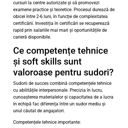
cursuri la centre autorizate și să promovezi
examene practice și teoretice. Procesul durează de
obicei între 2-6 luni, în funcție de complexitatea
certificării. Investiția în certificări se recuperează
rapid prin salariile mai mari și oportunitățile de
carieră disponibile.
Ce competențe tehnice
și soft skills sunt
valoroase pentru sudori?
Sudorii de succes combină competențele tehnice
cu abilitățile interpersonale. Precizia în lucru,
cunoașterea materialelor și capacitatea de a lucra
în echipă fac diferența între un sudor mediu și
unul căutat de angajatori.
Competențele tehnice importante: