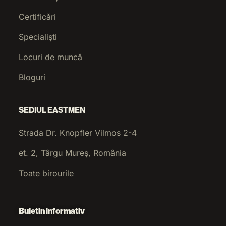
Certificări
Specialiști
Locuri de muncă
Bloguri
SEDIUL EASTMEN
Strada Dr. Knopfler Vilmos 2-4
et. 2, Târgu Mureș, România
Toate birourile
Buletin informativ