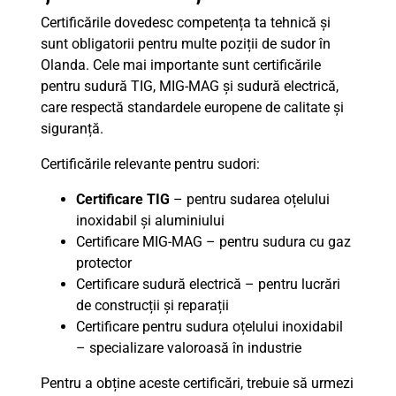
Certificările dovedesc competența ta tehnică și
sunt obligatorii pentru multe poziții de sudor în
Olanda. Cele mai importante sunt certificările
pentru sudură TIG, MIG-MAG și sudură electrică,
care respectă standardele europene de calitate și
siguranță.
Certificările relevante pentru sudori:
Certificare TIG
– pentru sudarea oțelului
inoxidabil și aluminiului
Certificare MIG-MAG – pentru sudura cu gaz
protector
Certificare sudură electrică – pentru lucrări
de construcții și reparații
Certificare pentru sudura oțelului inoxidabil
– specializare valoroasă în industrie
Pentru a obține aceste certificări, trebuie să urmezi