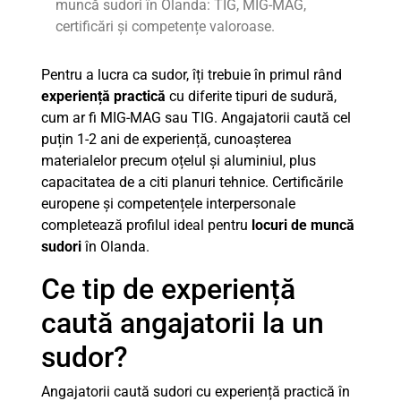
muncă sudori în Olanda: TIG, MIG-MAG,
certificări și competențe valoroase.
Pentru a lucra ca sudor, îți trebuie în primul rând
experiență practică
cu diferite tipuri de sudură,
cum ar fi MIG-MAG sau TIG. Angajatorii caută cel
puțin 1-2 ani de experiență, cunoașterea
materialelor precum oțelul și aluminiul, plus
capacitatea de a citi planuri tehnice. Certificările
europene și competențele interpersonale
completează profilul ideal pentru
locuri de muncă
sudori
în Olanda.
Ce tip de experiență
caută angajatorii la un
sudor?
Angajatorii caută sudori cu experiență practică în