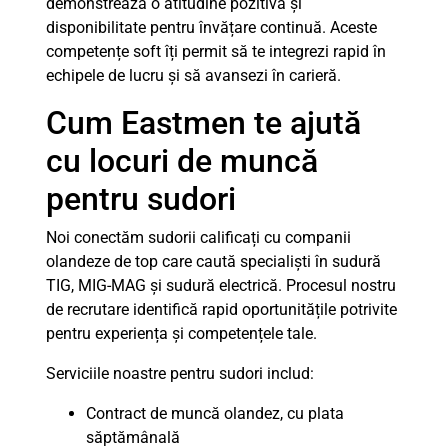
demonstrează o atitudine pozitivă și
disponibilitate pentru învățare continuă. Aceste
competențe soft îți permit să te integrezi rapid în
echipele de lucru și să avansezi în carieră.
Cum Eastmen te ajută
cu locuri de muncă
pentru sudori
Noi conectăm sudorii calificați cu companii
olandeze de top care caută specialiști în sudură
TIG, MIG-MAG și sudură electrică. Procesul nostru
de recrutare identifică rapid oportunitățile potrivite
pentru experiența și competențele tale.
Serviciile noastre pentru sudori includ:
Contract de muncă olandez, cu plata
săptămânală