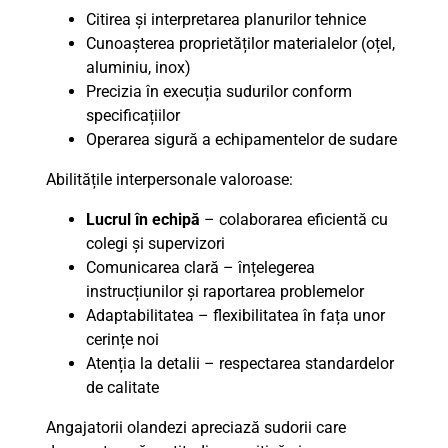
Citirea și interpretarea planurilor tehnice
Cunoașterea proprietăților materialelor (oțel,
aluminiu, inox)
Precizia în execuția sudurilor conform
specificațiilor
Operarea sigură a echipamentelor de sudare
Abilitățile interpersonale valoroase:
Lucrul în echipă
– colaborarea eficientă cu
colegi și supervizori
Comunicarea clară – înțelegerea
instrucțiunilor și raportarea problemelor
Adaptabilitatea – flexibilitatea în fața unor
cerințe noi
Atenția la detalii – respectarea standardelor
de calitate
Angajatorii olandezi apreciază sudorii care