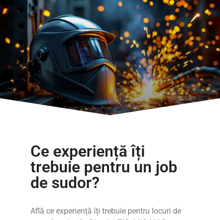
Ce experiență îți
trebuie pentru un job
de sudor?
Află ce experiență îți trebuie pentru locuri de