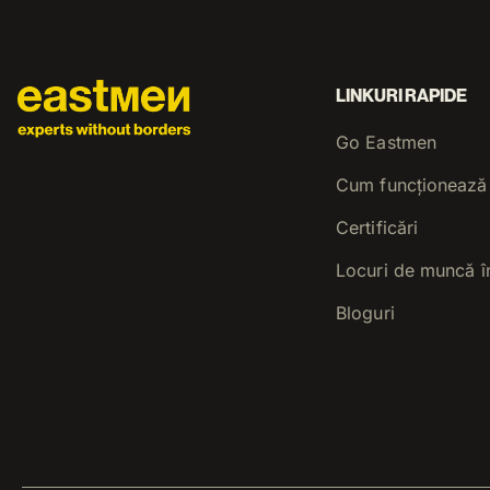
LINKURI RAPIDE
Go Eastmen
Cum funcționează
Certificări
Locuri de muncă î
Bloguri