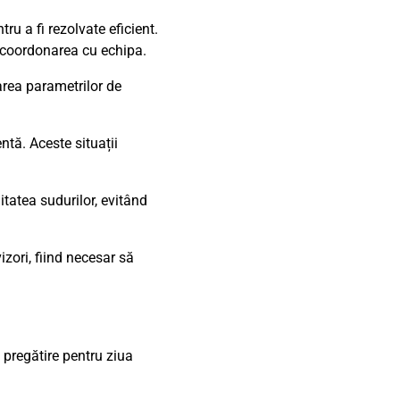
ru a fi rezolvate eficient.
și coordonarea cu echipa.
rea parametrilor de
ntă. Aceste situații
tatea sudurilor, evitând
zori, fiind necesar să
i pregătire pentru ziua