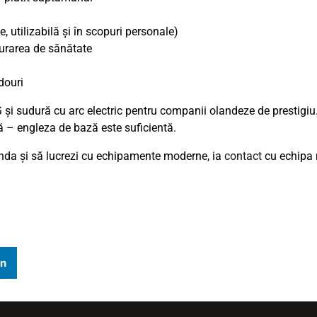
, utilizabilă și în scopuri personale)
urarea de sănătate
douri
și sudură cu arc electric pentru companii olandeze de prestigiu
ă – engleza de bază este suficientă.
landa și să lucrezi cu echipamente moderne, ia
contact
cu echipa 
In