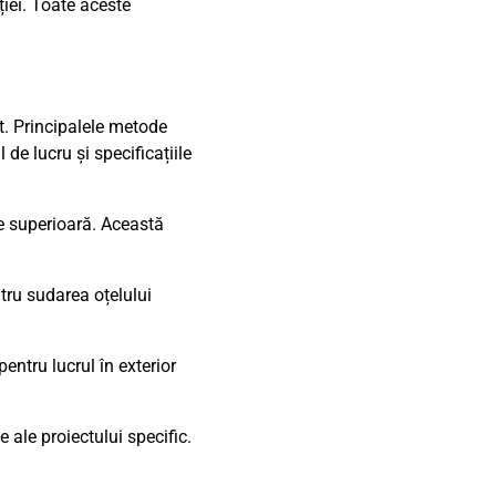
ției. Toate aceste
ct. Principalele metode
de lucru și specificațiile
te superioară. Această
tru sudarea oțelului
pentru lucrul în exterior
 ale proiectului specific.