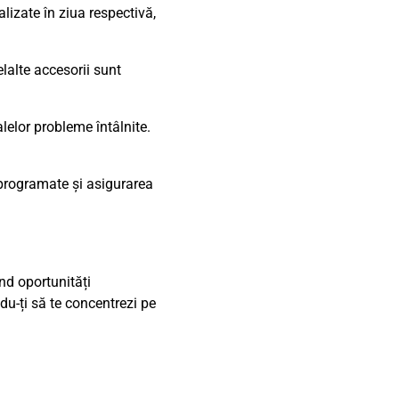
lizate în ziua respectivă,
elalte accesorii sunt
lelor probleme întâlnite.
 programate și asigurarea
nd oportunități
du-ți să te concentrezi pe