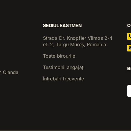
SEDIUL EASTMEN
C
Strada Dr. Knopfler Vilmos 2-4
et. 2, Târgu Mureș, România
Toate birourile
Testimonii angajați
B
n Olanda
Întrebări frecvente