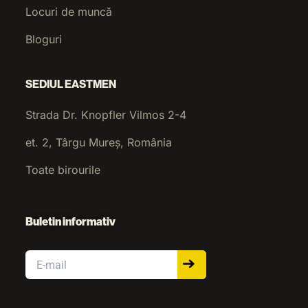
Locuri de muncă
Bloguri
SEDIUL EASTMEN
Strada Dr. Knopfler Vilmos 2-4
et. 2, Târgu Mureș, România
Toate birourile
Buletin informativ
Email