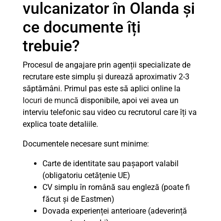
vulcanizator în Olanda și
ce documente îți
trebuie?
Procesul de angajare prin agenții specializate de
recrutare este simplu și durează aproximativ 2-3
săptămâni. Primul pas este să aplici online la
locuri de muncă
disponibile, apoi vei avea un
interviu telefonic sau video cu recrutorul care îți va
explica toate detaliile.
Documentele necesare sunt minime:
Carte de identitate sau pașaport valabil
(obligatoriu cetățenie UE)
CV simplu în română sau engleză (poate fi
făcut și de Eastmen)
Dovada experienței anterioare (adeverință