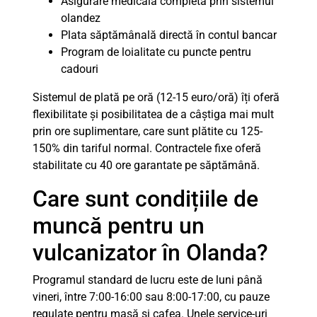
Asigurare medicală completă prin sistemul
olandez
Plata săptămânală directă în contul bancar
Program de loialitate cu puncte pentru
cadouri
Sistemul de plată pe oră (12-15 euro/oră) îți oferă
flexibilitate și posibilitatea de a câștiga mai mult
prin ore suplimentare, care sunt plătite cu 125-
150% din tariful normal. Contractele fixe oferă
stabilitate cu 40 ore garantate pe săptămână.
Care sunt condițiile de
muncă pentru un
vulcanizator în Olanda?
Programul standard de lucru este de luni până
vineri, între 7:00-16:00 sau 8:00-17:00, cu pauze
regulate pentru masă și cafea. Unele service-uri