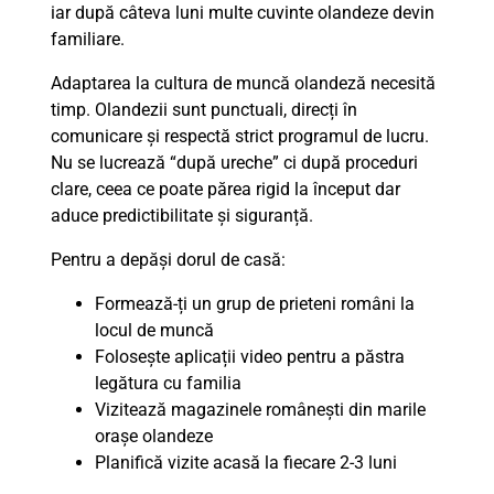
iar după câteva luni multe cuvinte olandeze devin
familiare.
Adaptarea la cultura de muncă olandeză necesită
timp. Olandezii sunt punctuali, direcți în
comunicare și respectă strict programul de lucru.
Nu se lucrează “după ureche” ci după proceduri
clare, ceea ce poate părea rigid la început dar
aduce predictibilitate și siguranță.
Pentru a depăși dorul de casă:
Formează-ți un grup de prieteni români la
locul de muncă
Folosește aplicații video pentru a păstra
legătura cu familia
Vizitează magazinele românești din marile
orașe olandeze
Planifică vizite acasă la fiecare 2-3 luni