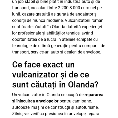
un job stabil și bine plătit în industria auto și de
transport, cu salarii între 2.200-3.000 euro net pe
lună, cazare gratuită asigurată de angajator și
condiții de muncă moderne. Vulcanizatorii români
sunt foarte căutați în Olanda datorită experienței
lor profesionale și abilităților tehnice, având
oportunitatea de a lucra în ateliere echipate cu
tehnologie de ultimă generație pentru companii de
transport, service-uri auto și dealeri de anvelope.
Ce face exact un
vulcanizator și de ce
sunt căutați în Olanda?
Un vulcanizator în Olanda se ocupă de
repararea
și înlocuirea anvelopelor
pentru camioane,
autobuze, mașini de construcții și autoturisme.
Zilnic, vei verifica presiunea în anvelope, repara