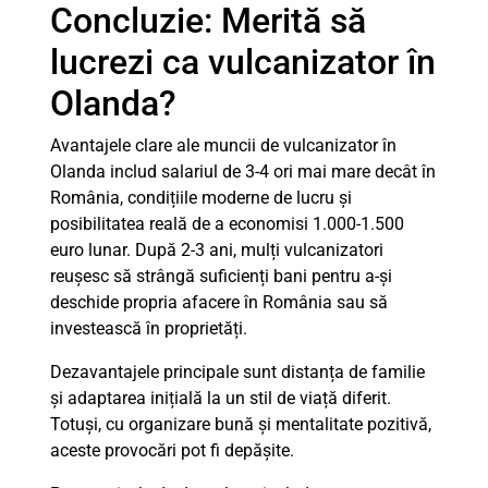
Concluzie: Merită să
lucrezi ca vulcanizator în
Olanda?
Avantajele clare ale muncii de vulcanizator în
Olanda includ salariul de 3-4 ori mai mare decât în
România, condițiile moderne de lucru și
posibilitatea reală de a economisi 1.000-1.500
euro lunar. După 2-3 ani, mulți vulcanizatori
reușesc să strângă suficienți bani pentru a-și
deschide propria afacere în România sau să
investească în proprietăți.
Dezavantajele principale sunt distanța de familie
și adaptarea inițială la un stil de viață diferit.
Totuși, cu organizare bună și mentalitate pozitivă,
aceste provocări pot fi depășite.