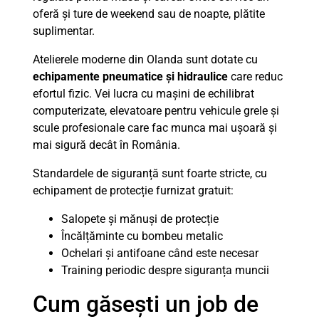
oferă și ture de weekend sau de noapte, plătite
suplimentar.
Atelierele moderne din Olanda sunt dotate cu
echipamente pneumatice și hidraulice
care reduc
efortul fizic. Vei lucra cu mașini de echilibrat
computerizate, elevatoare pentru vehicule grele și
scule profesionale care fac munca mai ușoară și
mai sigură decât în România.
Standardele de siguranță sunt foarte stricte, cu
echipament de protecție furnizat gratuit:
Salopete și mănuși de protecție
Încălțăminte cu bombeu metalic
Ochelari și antifoane când este necesar
Training periodic despre siguranța muncii
Cum găsești un job de