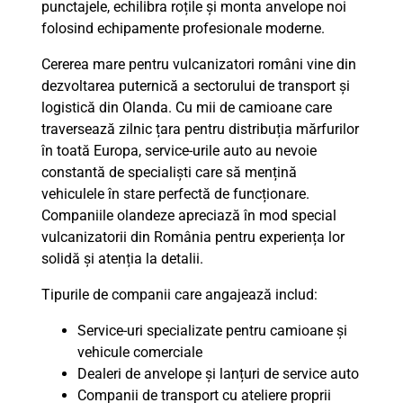
punctajele, echilibra roțile și monta anvelope noi
folosind echipamente profesionale moderne.
Cererea mare pentru vulcanizatori români vine din
dezvoltarea puternică a sectorului de transport și
logistică din Olanda. Cu mii de camioane care
traversează zilnic țara pentru distribuția mărfurilor
în toată Europa, service-urile auto au nevoie
constantă de specialiști care să mențină
vehiculele în stare perfectă de funcționare.
Companiile olandeze apreciază în mod special
vulcanizatorii din România pentru experiența lor
solidă și atenția la detalii.
Tipurile de companii care angajează includ:
Service-uri specializate pentru camioane și
vehicule comerciale
Dealeri de anvelope și lanțuri de service auto
Companii de transport cu ateliere proprii