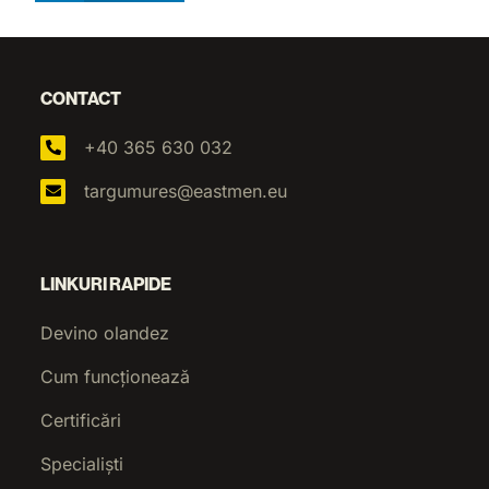
CONTACT
+40 365 630 032
targumures@eastmen.eu
LINKURI RAPIDE
Devino olandez
Cum funcționează
Certificări
Specialiști