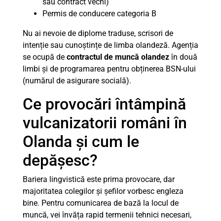
sau contract vechi)
Permis de conducere categoria B
Nu ai nevoie de diplome traduse, scrisori de
intenție sau cunoștințe de limba olandeză. Agenția
se ocupă de
contractul de muncă olandez
în două
limbi și de programarea pentru obținerea BSN-ului
(numărul de asigurare socială).
Ce provocări întâmpină
vulcanizatorii români în
Olanda și cum le
depășesc?
Bariera lingvistică este prima provocare, dar
majoritatea colegilor și șefilor vorbesc engleza
bine. Pentru comunicarea de bază la locul de
muncă, vei învăța rapid termenii tehnici necesari,