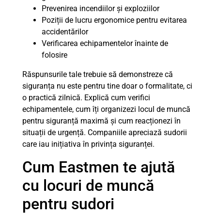
Prevenirea incendiilor și exploziilor
Poziții de lucru ergonomice pentru evitarea
accidentărilor
Verificarea echipamentelor înainte de
folosire
Răspunsurile tale trebuie să demonstreze că
siguranța nu este pentru tine doar o formalitate, ci
o practică zilnică. Explică cum verifici
echipamentele, cum îți organizezi locul de muncă
pentru siguranță maximă și cum reacționezi în
situații de urgență. Companiile apreciază sudorii
care iau inițiativa în privința siguranței.
Cum Eastmen te ajută
cu locuri de muncă
pentru sudori