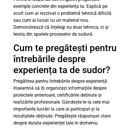
exemple concrete din experiența ta. Explică pe
scurt cum ai rezolvat o problemă tehnică dificilă
sau cum ai lucrat cu un material nou.
Demonstrează că înțelegi nu doar tehnica, ci și
teoria din spatele proceselor de sudură.
Cum te pregătești pentru
întrebările despre
experiența ta de sudor?
Pregătirea pentru întrebările despre experiență
înseamnă să îți organizezi informațiile despre
proiectele anterioare, certificările deținute și
realizările profesionale. Gândește-te la cele mai
importante lucrări la care ai participat și la
rezultatele obținute. Pregătește răspunsuri clare
despre durata experienței tale în domeniu.