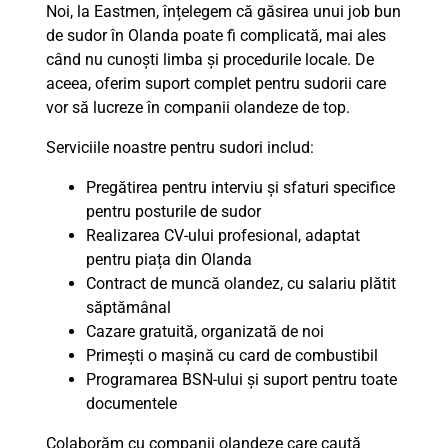
Noi, la Eastmen, înțelegem că găsirea unui job bun
de sudor în Olanda poate fi complicată, mai ales
când nu cunoști limba și procedurile locale. De
aceea, oferim suport complet pentru sudorii care
vor să lucreze în companii olandeze de top.
Serviciile noastre pentru sudori includ:
Pregătirea pentru interviu și sfaturi specifice
pentru posturile de sudor
Realizarea CV-ului profesional, adaptat
pentru piața din Olanda
Contract de muncă olandez, cu salariu plătit
săptămânal
Cazare gratuită, organizată de noi
Primești o mașină cu card de combustibil
Programarea BSN-ului și suport pentru toate
documentele
Colaborăm cu companii olandeze care caută