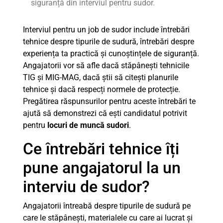
siguranță din interviul pentru sudor.
Interviul pentru un job de sudor include întrebări
tehnice despre tipurile de sudură, întrebări despre
experiența ta practică și cunoștințele de siguranță.
Angajatorii vor să afle dacă stăpânești tehnicile
TIG și MIG-MAG, dacă știi să citești planurile
tehnice și dacă respecți normele de protecție.
Pregătirea răspunsurilor pentru aceste întrebări te
ajută să demonstrezi că ești candidatul potrivit
pentru
locuri de muncă sudori
.
Ce întrebări tehnice îți
pune angajatorul la un
interviu de sudor?
Angajatorii întreabă despre tipurile de sudură pe
care le stăpânești, materialele cu care ai lucrat și