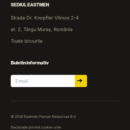
SEDIUL EASTMEN
Strada Dr. Knopfler Vilmos 2-4
et. 2, Târgu Mureș, România
Toate birourile
Buletin informativ
Email
© 2026 Eastmen Human Resources B.V.
Declarație privind cookie-urile