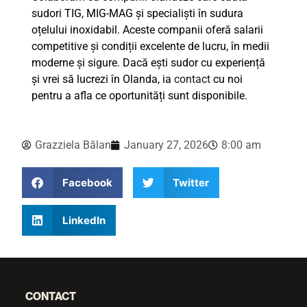
sudori TIG, MIG-MAG și specialiști în sudura
oțelului inoxidabil. Aceste companii oferă salarii
competitive și condiții excelente de lucru, în medii
moderne și sigure. Dacă ești sudor cu experiență
și vrei să lucrezi în Olanda, ia
contact
cu noi
pentru a afla ce oportunități sunt disponibile.
Grazziela Bălan
January 27, 2026
8:00 am
Facebook
Twitter
LinkedIn
CONTACT