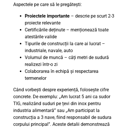
Aspectele pe care să le pregătești:
Proiectele importante
– descrie pe scurt 2-3
proiecte relevante
Certificările deținute – menționează toate
atestările valide
Tipurile de construcții la care ai lucrat –
industriale, navale, auto
Volumul de muncă – câți metri de sudură
realizezi într-o zi
Colaborarea în echipă și respectarea
termenelor
Când vorbești despre experiență, folosește cifre
concrete. De exemplu: „Am lucrat 5 ani ca sudor
TIG, realizând suduri pe țevi din inox pentru
industria alimentară” sau „Am participat la
construcția a 3 nave, fiind responsabil de sudura
corpului principal”. Aceste detalii demonstrează