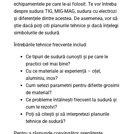
echipamentele pe care le-ai folosit. Te vor întreba
despre sudura TIG, MIG-MAG, sudura cu electrozi
și diferențele dintre acestea. De asemenea, vor să
știe dacă poți citi planurile tehnice și dacă înțelegi
simbolurile de sudură.
Întrebările tehnice frecvente includ:
Ce tipuri de sudură cunoști și pe care le
practici cel mai bine?
Cu ce materiale ai experiență – oțel,
aluminiu, inox?
Cum setezi parametrii pentru diferite grosimi
de material?
Ce probleme întâlnești frecvent la sudură și
cum le rezolvi?
Poți să citești și să interpretezi planurile
tehnice de sudură?
Pentru a răspunde convingător, pregătește