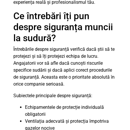
experiența reală și profesionalismul tău.
Ce întrebări îți pun
despre siguranța muncii
la sudură?
Întrebările despre siguranță verifică dacă știi să te
protejezi și să îți protejezi echipa de lucru.
Angajatorii vor să afle dacă cunoști riscurile
specifice sudării și dacă aplici corect procedurile
de siguranță. Aceasta este o prioritate absolută în
orice companie serioasă.
Subiectele principale despre siguranță:
Echipamentele de protecție individuală
obligatorii
Ventilația adecvată și protecția împotriva
gazelor nocive