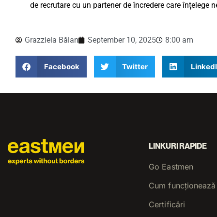
de recrutare cu un partener de încredere care înțelege ne
Grazziela Bălan
September 10, 2025
8:00 am
Facebook
Twitter
Linked
LINKURI RAPIDE
Go Eastmen
Cum funcționează
Certificări