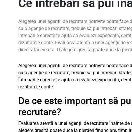
Ce întrebări să pui î
Alegerea unei agenții de recrutare potrivite poate face 
cu o agenție de recrutare, trebuie să pui întrebări strate
Întrebările corecte te ajută să evaluezi experiența, certif
rezultatele dorite. Evaluarea atentă a unei agenții de r
direct afacerea ta. O alegere greșită poate duce la pierde
Alegerea unei agenții de recrutare potrivite poate face 
cu o agenție de recrutare, trebuie să pui întrebări strate
Întrebările corecte te ajută să evaluezi experiența, certif
rezultatele dorite.
De ce este important să pui 
recrutare?
Evaluarea atentă a unei agenții de recrutare înainte de 
alegere greșită poate duce la pierderi financiare, timp 