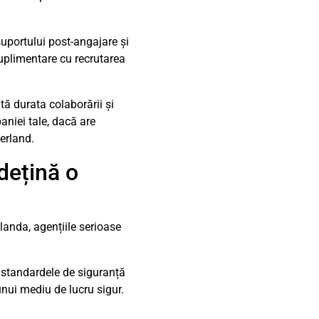
suportului post-angajare și
suplimentare cu recrutarea
tă durata colaborării și
aniei tale, dacă are
derland.
 dețină o
landa, agențiile serioase
standardele de siguranță
unui mediu de lucru sigur.