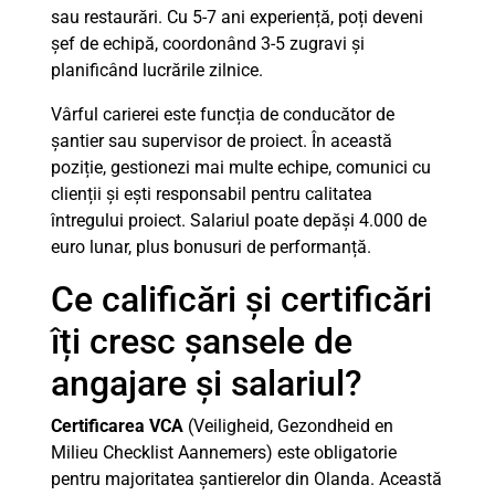
sau restaurări. Cu 5-7 ani experiență, poți deveni
șef de echipă, coordonând 3-5 zugravi și
planificând lucrările zilnice.
Vârful carierei este funcția de conducător de
șantier sau supervisor de proiect. În această
poziție, gestionezi mai multe echipe, comunici cu
clienții și ești responsabil pentru calitatea
întregului proiect. Salariul poate depăși 4.000 de
euro lunar, plus bonusuri de performanță.
Ce calificări și certificări
îți cresc șansele de
angajare și salariul?
Certificarea VCA
(Veiligheid, Gezondheid en
Milieu Checklist Aannemers) este obligatorie
pentru majoritatea șantierelor din Olanda. Această