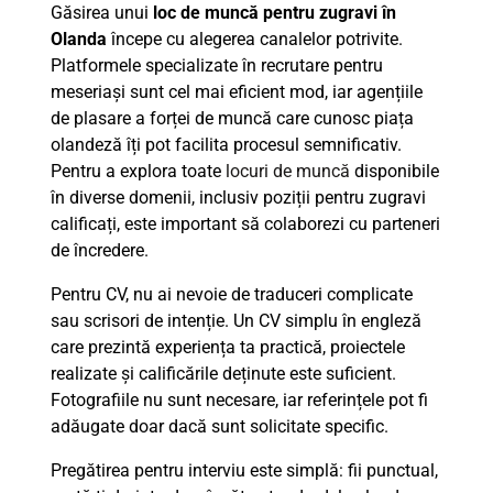
Găsirea unui
loc de muncă pentru zugravi în
Olanda
începe cu alegerea canalelor potrivite.
Platformele specializate în recrutare pentru
meseriași sunt cel mai eficient mod, iar agențiile
de plasare a forței de muncă care cunosc piața
olandeză îți pot facilita procesul semnificativ.
Pentru a explora toate
locuri de muncă
disponibile
în diverse domenii, inclusiv poziții pentru zugravi
calificați, este important să colaborezi cu parteneri
de încredere.
Pentru CV, nu ai nevoie de traduceri complicate
sau scrisori de intenție. Un CV simplu în engleză
care prezintă experiența ta practică, proiectele
realizate și calificările deținute este suficient.
Fotografiile nu sunt necesare, iar referințele pot fi
adăugate doar dacă sunt solicitate specific.
Pregătirea pentru interviu este simplă: fii punctual,