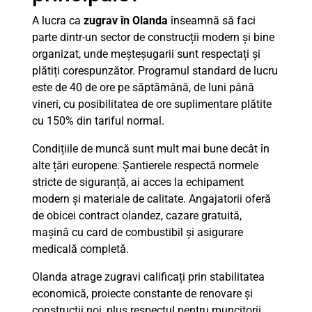
A lucra ca
zugrav în Olanda
înseamnă să faci
parte dintr-un sector de construcții modern și bine
organizat, unde meșteșugarii sunt respectați și
plătiți corespunzător. Programul standard de lucru
este de 40 de ore pe săptămână, de luni până
vineri, cu posibilitatea de ore suplimentare plătite
cu 150% din tariful normal.
Condițiile de muncă sunt mult mai bune decât în
alte țări europene. Șantierele respectă normele
stricte de siguranță, ai acces la echipament
modern și materiale de calitate. Angajatorii oferă
de obicei contract olandez, cazare gratuită,
mașină cu card de combustibil și asigurare
medicală completă.
Olanda atrage zugravi calificați prin stabilitatea
economică, proiecte constante de renovare și
construcții noi, plus respectul pentru muncitorii