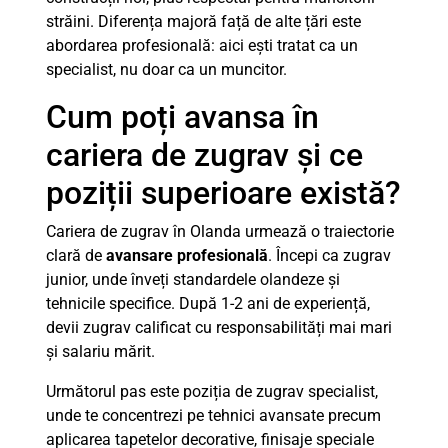
străini. Diferența majoră față de alte țări este
abordarea profesională: aici ești tratat ca un
specialist, nu doar ca un muncitor.
Cum poți avansa în
cariera de zugrav și ce
poziții superioare există?
Cariera de zugrav în Olanda urmează o traiectorie
clară de
avansare profesională
. Începi ca zugrav
junior, unde înveți standardele olandeze și
tehnicile specifice. După 1-2 ani de experiență,
devii zugrav calificat cu responsabilități mai mari
și salariu mărit.
Următorul pas este poziția de zugrav specialist,
unde te concentrezi pe tehnici avansate precum
aplicarea tapetelor decorative, finisaje speciale