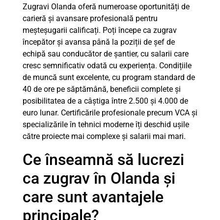
Zugravi Olanda oferă numeroase oportunități de
carieră și avansare profesională pentru
meșteșugarii calificați. Poți începe ca zugrav
începător și avansa până la poziții de șef de
echipă sau conducător de șantier, cu salarii care
cresc semnificativ odată cu experiența. Condițiile
de muncă sunt excelente, cu program standard de
40 de ore pe săptămână, beneficii complete și
posibilitatea de a câștiga între 2.500 și 4.000 de
euro lunar. Certificările profesionale precum VCA și
specializările în tehnici moderne îți deschid ușile
către proiecte mai complexe și salarii mai mari.
Ce înseamnă să lucrezi
ca zugrav în Olanda și
care sunt avantajele
principale?