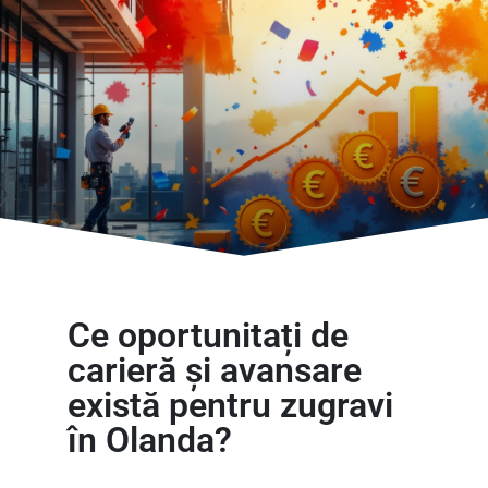
Ce oportunitați de
carieră și avansare
există pentru zugravi
în Olanda?