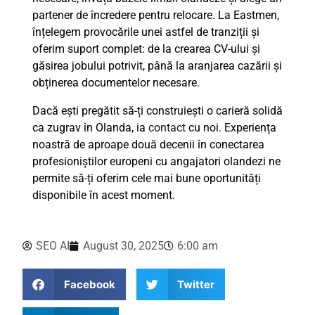
partener de încredere pentru relocare. La Eastmen,
înțelegem provocările unei astfel de tranziții și
oferim suport complet: de la crearea CV-ului și
găsirea jobului potrivit, până la aranjarea cazării și
obținerea documentelor necesare.
Dacă ești pregătit să-ți construiești o carieră solidă
ca zugrav în Olanda, ia
contact
cu noi. Experiența
noastră de aproape două decenii în conectarea
profesioniștilor europeni cu angajatori olandezi ne
permite să-ți oferim cele mai bune oportunități
disponibile în acest moment.
SEO AI
August 30, 2025
6:00 am
Facebook
Twitter