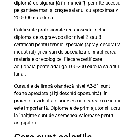
diplomă de siguranță în muncă îți permite accesul
pe șantiere mari și crește salariul cu aproximativ
200-300 euro lunar.
Calificările profesionale recunoscute includ
diploma de zugrav-vopsitor nivel 2 sau 3,
certificări pentru tehnici speciale (spray, decorativ,
industrial) și cursuri de specializare în aplicarea
materialelor ecologice. Fiecare certificare
adițională poate adăuga 100-200 euro la salariul
lunar.
Cursurile de limbă olandeză nivel A2-B1 sunt
foarte apreciate și îți deschid oportunități în
proiecte rezidențiale unde comunicarea cu clienții
este importantă. Diplomele de prim ajutor și lucru
la înălțime sunt de asemenea valoroase pentru
angajatori.