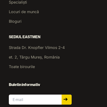
Specialiști
Locuri de muncă
Bloguri
SEDIUL EASTMEN
Strada Dr. Knopfler Vilmos 2-4
et. 2, Târgu Mureș, România
Toate birourile
Buletin informativ
Email