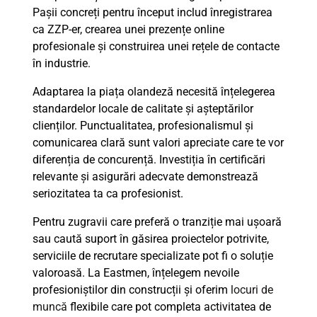
Pașii concreți pentru început includ înregistrarea
ca ZZP-er, crearea unei prezențe online
profesionale și construirea unei rețele de contacte
în industrie.
Adaptarea la piața olandeză necesită înțelegerea
standardelor locale de calitate și așteptărilor
clienților. Punctualitatea, profesionalismul și
comunicarea clară sunt valori apreciate care te vor
diferenția de concurență. Investiția în certificări
relevante și asigurări adecvate demonstrează
seriozitatea ta ca profesionist.
Pentru zugravii care preferă o tranziție mai ușoară
sau caută suport în găsirea proiectelor potrivite,
serviciile de recrutare specializate pot fi o soluție
valoroasă. La Eastmen, înțelegem nevoile
profesioniștilor din construcții și oferim
locuri de
muncă
flexibile care pot completa activitatea de