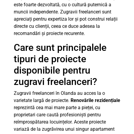
este foarte dezvoltată, cu o cultură puternică a
muncii independente. Zugravii freelanceri sunt
apreciați pentru expertiza lor și pot construi relații
directe cu clienții, ceea ce duce adesea la
recomandări și proiecte recurente.
Care sunt principalele
tipuri de proiecte
disponibile pentru
zugravi freelanceri?
Zugravii freelanceri în Olanda au acces la o
varietate largă de proiecte.
Renovările rezidențiale
reprezintă cea mai mare parte a pieței, cu
proprietari care caută profesioniști pentru
reîmprospătarea locuințelor. Aceste proiecte
variază de la zugrăvirea unui singur apartament