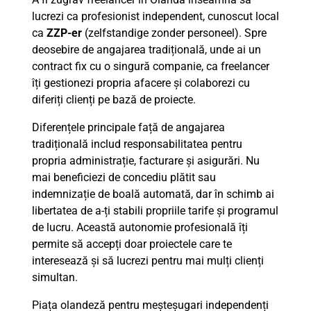
lucrezi ca profesionist independent, cunoscut local
ca
ZZP-er
(zelfstandige zonder personeel). Spre
deosebire de angajarea tradițională, unde ai un
contract fix cu o singură companie, ca freelancer
îți gestionezi propria afacere și colaborezi cu
diferiți clienți pe bază de proiecte.
Diferențele principale față de angajarea
tradițională includ responsabilitatea pentru
propria administrație, facturare și asigurări. Nu
mai beneficiezi de concediu plătit sau
indemnizație de boală automată, dar în schimb ai
libertatea de a-ți stabili propriile tarife și programul
de lucru. Această autonomie profesională îți
permite să accepți doar proiectele care te
interesează și să lucrezi pentru mai mulți clienți
simultan.
Piața olandeză pentru meșteșugari independenți