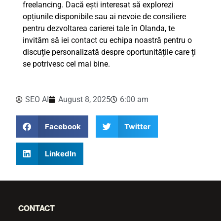
freelancing. Dacă ești interesat să explorezi
opțiunile disponibile sau ai nevoie de consiliere
pentru dezvoltarea carierei tale în Olanda, te
invităm să iei
contact
cu echipa noastră pentru o
discuție personalizată despre oportunitățile care ți
se potrivesc cel mai bine.
SEO AI
August 8, 2025
6:00 am
Facebook
Twitter
LinkedIn
CONTACT