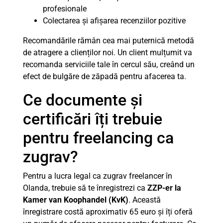
profesionale
Colectarea și afișarea recenziilor pozitive
Recomandările rămân cea mai puternică metodă
de atragere a clienților noi. Un client mulțumit va
recomanda serviciile tale în cercul său, creând un
efect de bulgăre de zăpadă pentru afacerea ta.
Ce documente și
certificări îți trebuie
pentru freelancing ca
zugrav?
Pentru a lucra legal ca zugrav freelancer în
Olanda, trebuie să te înregistrezi ca
ZZP-er la
Kamer van Koophandel (KvK)
. Această
înregistrare costă aproximativ 65 euro și îți oferă