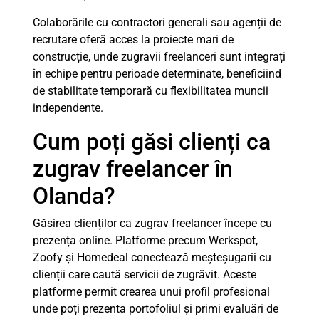
Colaborările cu contractori generali sau agenții de
recrutare oferă acces la proiecte mari de
construcție, unde zugravii freelanceri sunt integrați
în echipe pentru perioade determinate, beneficiind
de stabilitate temporară cu flexibilitatea muncii
independente.
Cum poți găsi clienți ca
zugrav freelancer în
Olanda?
Găsirea clienților ca zugrav freelancer începe cu
prezența online. Platforme precum Werkspot,
Zoofy și Homedeal conectează meșteșugarii cu
clienții care caută servicii de zugrăvit. Aceste
platforme permit crearea unui profil profesional
unde poți prezenta portofoliul și primi evaluări de