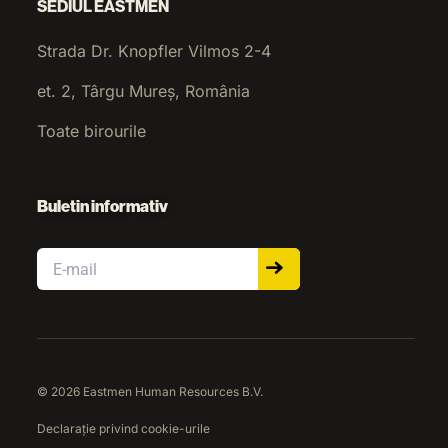
SEDIUL EASTMEN
Strada Dr. Knopfler Vilmos 2-4
et. 2, Târgu Mureș, România
Toate birourile
Buletin informativ
Email
© 2026 Eastmen Human Resources B.V.
Declarație privind cookie-urile