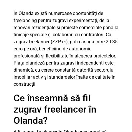
În Olanda există numeroase oportunități de
freelancing pentru zugravi experimentați, de la
renovări rezidențiale și proiecte comerciale până la
finisaje speciale și colaborări cu contractori. Ca
zugrav freelancer (ZZP-er), poți câștiga între 20-35
euro pe oră, beneficiind de autonomie
profesională și flexibilitate în alegerea proiectelor.
Piața olandeză pentru zugravi independenți este
dinamică, cu cerere constantă datorită sectorului
imobiliar activ și standardelor înalte de calitate în
construcții.
Ce înseamnă să fii
zugrav freelancer în
Olanda?
A fi zugrav freelancer în Olanda înseamnă să