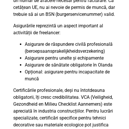
un număr de afacere necesar pentru facturare. Ca
cetățean UE, nu ai nevoie de permis de muncă, dar
trebuie să ai un BSN (burgerservicenummer) valid.
Asigurările reprezintă un aspect important al
activității de freelancer:
Asigurare de răspundere civilă profesională
(beroepsaansprakelijkheidsverzekering)
Asigurare pentru unelte și echipamente
Asigurare de sănătate obligatorie în Olanda
Opțional: asigurare pentru incapacitate de
muncă
Certificările profesionale, deși nu întotdeauna
obligatorii, îți cresc credibilitatea. VCA (Veiligheid,
Gezondheid en Milieu Checklist Aannemers) este
apreciată în industria construcțiilor. Pentru lucrări
specializate, certificări specifice pentru tehnici
decorative sau materiale ecologice pot justifica