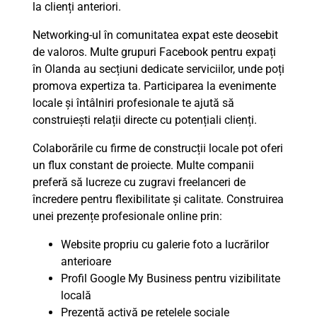
la clienți anteriori.
Networking-ul în comunitatea expat este deosebit
de valoros. Multe grupuri Facebook pentru expați
în Olanda au secțiuni dedicate serviciilor, unde poți
promova expertiza ta. Participarea la evenimente
locale și întâlniri profesionale te ajută să
construiești relații directe cu potențiali clienți.
Colaborările cu firme de construcții locale pot oferi
un flux constant de proiecte. Multe companii
preferă să lucreze cu zugravi freelanceri de
încredere pentru flexibilitate și calitate. Construirea
unei prezențe profesionale online prin:
Website propriu cu galerie foto a lucrărilor
anterioare
Profil Google My Business pentru vizibilitate
locală
Prezență activă pe rețelele sociale