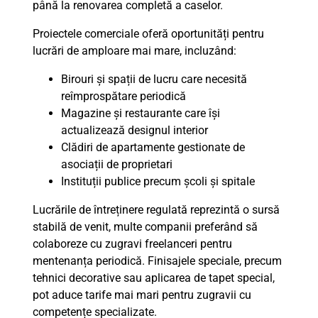
până la renovarea completă a caselor.
Proiectele comerciale oferă oportunități pentru
lucrări de amploare mai mare, incluzând:
Birouri și spații de lucru care necesită
reîmprospătare periodică
Magazine și restaurante care își
actualizează designul interior
Clădiri de apartamente gestionate de
asociații de proprietari
Instituții publice precum școli și spitale
Lucrările de întreținere regulată reprezintă o sursă
stabilă de venit, multe companii preferând să
colaboreze cu zugravi freelanceri pentru
mentenanța periodică. Finisajele speciale, precum
tehnici decorative sau aplicarea de tapet special,
pot aduce tarife mai mari pentru zugravii cu
competențe specializate.