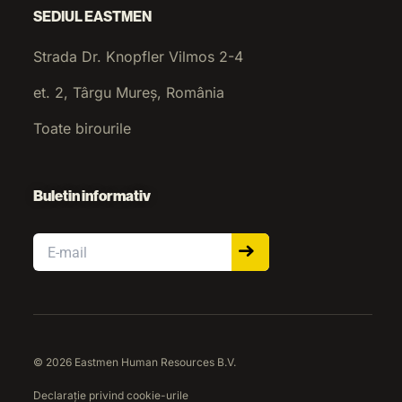
SEDIUL EASTMEN
Strada Dr. Knopfler Vilmos 2-4
et. 2, Târgu Mureș, România
Toate birourile
Buletin informativ
Email
© 2026 Eastmen Human Resources B.V.
Declarație privind cookie-urile