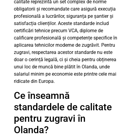
calitate reprezintă un set complex de norme
obligatorii și recomandate care asigură execuția
profesională a lucrărilor, siguranța pe șantier și
satisfacția clienților. Aceste standarde includ
certificări tehnice precum VCA, diplome de
calificare profesională și competențe specifice în
aplicarea tehnicilor moderne de zugrăvit. Pentru
zugravi, respectarea acestor standarde nu este
doar o cerință legală, ci și cheia pentru obținerea
unui loc de muncă bine plătit în Olanda, unde
salariul minim pe economie este printre cele mai
ridicate din Europa.
Ce înseamnă
standardele de calitate
pentru zugravi în
Olanda?