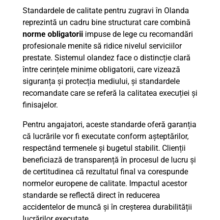
Standardele de calitate pentru zugravi în Olanda
reprezintă un cadru bine structurat care combină
norme obligatorii
impuse de lege cu recomandări
profesionale menite să ridice nivelul serviciilor
prestate. Sistemul olandez face o distincție clară
între cerințele minime obligatorii, care vizează
siguranța și protecția mediului, și standardele
recomandate care se referă la calitatea execuției și
finisajelor.
Pentru angajatori, aceste standarde oferă garanția
că lucrările vor fi executate conform așteptărilor,
respectând termenele și bugetul stabilit. Clienții
beneficiază de transparență în procesul de lucru și
de certitudinea că rezultatul final va corespunde
normelor europene de calitate. Impactul acestor
standarde se reflectă direct în reducerea
accidentelor de muncă și în creșterea durabilității
lucrărilor executate.