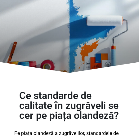
Ce standarde de
calitate în zugrăveli se
cer pe piața olandeză?
Pe piața olandeză a zugrăvelilor, standardele de