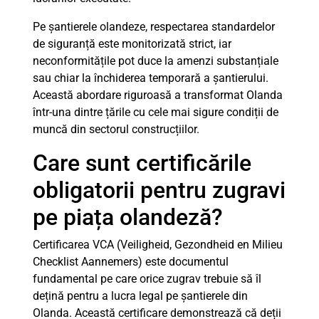
Pe șantierele olandeze, respectarea standardelor
de siguranță este monitorizată strict, iar
neconformitățile pot duce la amenzi substanțiale
sau chiar la închiderea temporară a șantierului.
Această abordare riguroasă a transformat Olanda
într-una dintre țările cu cele mai sigure condiții de
muncă din sectorul construcțiilor.
Care sunt certificările
obligatorii pentru zugravi
pe piața olandeză?
Certificarea VCA (Veiligheid, Gezondheid en Milieu
Checklist Aannemers) este documentul
fundamental pe care orice zugrav trebuie să îl
dețină pentru a lucra legal pe șantierele din
Olanda. Această certificare demonstrează că deții