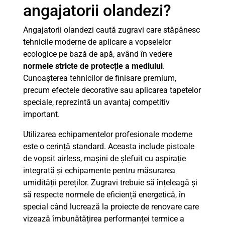
angajatorii olandezi?
Angajatorii olandezi caută zugravi care stăpânesc
tehnicile moderne de aplicare a vopselelor
ecologice pe bază de apă, având în vedere
normele stricte de protecție a mediului
.
Cunoașterea tehnicilor de finisare premium,
precum efectele decorative sau aplicarea tapetelor
speciale, reprezintă un avantaj competitiv
important.
Utilizarea echipamentelor profesionale moderne
este o cerință standard. Aceasta include pistoale
de vopsit airless, mașini de șlefuit cu aspirație
integrată și echipamente pentru măsurarea
umidității pereților. Zugravi trebuie să înțeleagă și
să respecte normele de eficiență energetică, în
special când lucrează la proiecte de renovare care
vizează îmbunătățirea performanței termice a