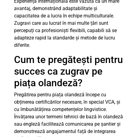
Experiența internațională este văzută ca un mare
avantaj, demonstrând adaptabilitate și
capacitatea de a lucra în echipe multiculturale.
Zugravi care au lucrat în mai multe țări sunt
percepuți ca profesioniști flexibili, capabili să se
adapteze rapid la standarde și metode de lucru
diferite.
Cum te pregătești pentru
succes ca zugrav pe
piața olandeză?
Pregătirea pentru piața olandeză începe cu
obținerea certificărilor necesare, în special VCA, și
cu îmbunătățirea competențelor lingvistice.
Învățarea unor termeni tehnici de bază în olandeză
sau engleză facilitează comunicarea pe șantier și
demonstrează angajamentul față de integrarea