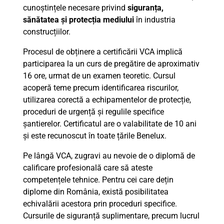
cunoștințele necesare privind
siguranța,
sănătatea și protecția mediului
în industria
construcțiilor.
Procesul de obținere a certificării VCA implică
participarea la un curs de pregătire de aproximativ
16 ore, urmat de un examen teoretic. Cursul
acoperă teme precum identificarea riscurilor,
utilizarea corectă a echipamentelor de protecție,
proceduri de urgență și regulile specifice
șantierelor. Certificatul are o valabilitate de 10 ani
și este recunoscut în toate țările Benelux.
Pe lângă VCA, zugravi au nevoie de o diplomă de
calificare profesională care să ateste
competențele tehnice. Pentru cei care dețin
diplome din România, există posibilitatea
echivalării acestora prin proceduri specifice.
Cursurile de siguranță suplimentare, precum lucrul