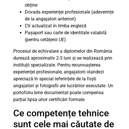
obține
Dovada experienței profesionale (adeverințe
de la angajatori anteriori)
CV actualizat în limba engleză
Pașaport sau carte de identitate valabilă
(pentru cetățenii UE)
Procesul de echivalare a diplomelor din România
durează aproximativ 2-3 luni și se realizează prin
instituții specializate. Pentru recunoașterea
experienței profesionale, angajatorii olandezi
apreciază în special referințele de la foști
angajatori și fotografii ale lucrărilor executate. Un
portofoliu bine documentat poate compensa
parțial lipsa unor certificări formale.
Ce competențe tehnice
sunt cele mai căutate de