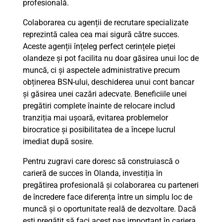
profesională.
Colaborarea cu agenții de recrutare specializate
reprezintă calea cea mai sigură către succes.
Aceste agenții înțeleg perfect cerințele pieței
olandeze și pot facilita nu doar găsirea unui loc de
muncă, ci și aspectele administrative precum
obținerea BSN-ului, deschiderea unui cont bancar
și găsirea unei cazări adecvate. Beneficiile unei
pregătiri complete înainte de relocare includ
tranziția mai ușoară, evitarea problemelor
birocratice și posibilitatea de a începe lucrul
imediat după sosire.
Pentru zugravi care doresc să construiască o
carieră de succes în Olanda, investiția în
pregătirea profesională și colaborarea cu parteneri
de încredere face diferența între un simplu loc de
muncă și o oportunitate reală de dezvoltare. Dacă
ești pregătit să faci acest pas important în cariera