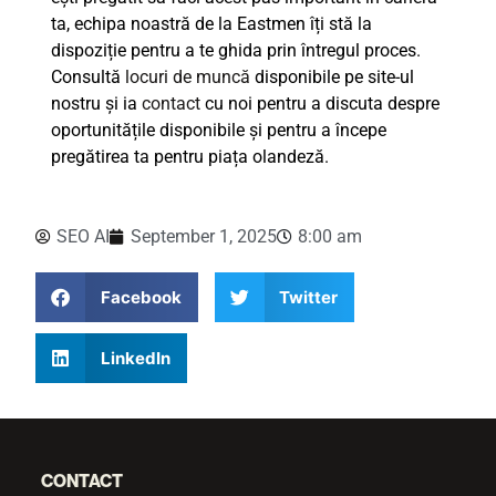
ta, echipa noastră de la Eastmen îți stă la
dispoziție pentru a te ghida prin întregul proces.
Consultă
locuri de muncă
disponibile pe site-ul
nostru și ia
contact
cu noi pentru a discuta despre
oportunitățile disponibile și pentru a începe
pregătirea ta pentru piața olandeză.
SEO AI
September 1, 2025
8:00 am
Facebook
Twitter
LinkedIn
CONTACT