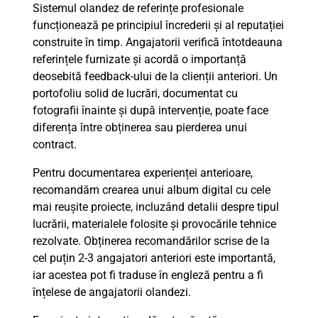
Sistemul olandez de referințe profesionale
funcționează pe principiul încrederii și al reputației
construite în timp. Angajatorii verifică întotdeauna
referințele furnizate și acordă o importanță
deosebită feedback-ului de la clienții anteriori. Un
portofoliu solid de lucrări, documentat cu
fotografii înainte și după intervenție, poate face
diferența între obținerea sau pierderea unui
contract.
Pentru documentarea experienței anterioare,
recomandăm crearea unui album digital cu cele
mai reușite proiecte, incluzând detalii despre tipul
lucrării, materialele folosite și provocările tehnice
rezolvate. Obținerea recomandărilor scrise de la
cel puțin 2-3 angajatori anteriori este importantă,
iar acestea pot fi traduse în engleză pentru a fi
înțelese de angajatorii olandezi.