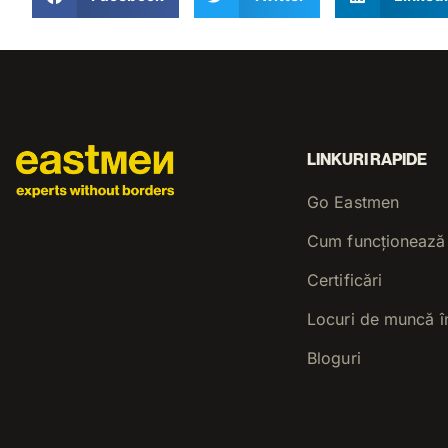
LINKURI RAPIDE
Go Eastmen
Cum funcționează
Certificări
Locuri de muncă î
Bloguri