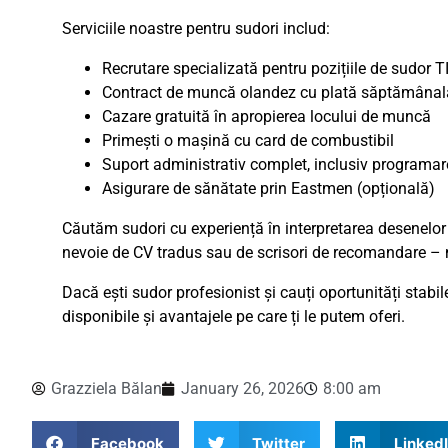
Serviciile noastre pentru sudori includ:
Recrutare specializată pentru pozițiile de sudor TI
Contract de muncă olandez cu plată săptămânal
Cazare gratuită în apropierea locului de muncă
Primești o mașină cu card de combustibil
Suport administrativ complet, inclusiv programa
Asigurare de sănătate prin Eastmen (opțională)
Căutăm sudori cu experiență în interpretarea desenelor 
nevoie de CV tradus sau de scrisori de recomandare – noi
Dacă ești sudor profesionist și cauți oportunități stab
disponibile și avantajele pe care ți le putem oferi.
Grazziela Bălan
January 26, 2026
8:00 am
Facebook
Twitter
Linked