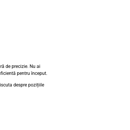
ă de precizie. Nu ai
ficientă pentru început.
iscuta despre pozițiile