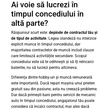
Ai voie să lucrezi în
timpul concediului în
altă parte?
Răspunsul scurt este:
depinde de contractul tău și
de tipul de activitate
. Legea olandeză nu interzice
explicit munca în timpul concediului, dar
majoritatea contractelor de muncă includ clauze
care limitează activitățile secundare. Scopul
concediului este să te odihnești și să îți reîncarci
bateriile, nu să lucrezi pentru altcineva.
Diferența dintre hobby-uri și muncă remunerată
este importantă. Dacă repari mașina unui prieten
gratuit sau din pasiune, asta nu creează probleme.
Dar dacă primești bani pentru servicii de mecanic
auto în timpul concediului, angajatorul tău poate
considera că încalci contractul, mai ales dacă