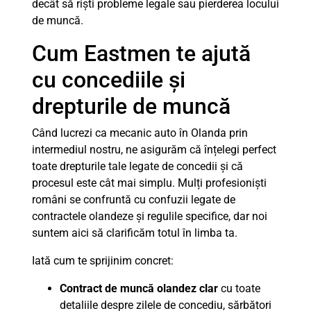
decât să riști probleme legale sau pierderea locului
de muncă.
Cum Eastmen te ajută
cu concediile și
drepturile de muncă
Când lucrezi ca mecanic auto în Olanda prin
intermediul nostru, ne asigurăm că înțelegi perfect
toate drepturile tale legate de concedii și că
procesul este cât mai simplu. Mulți profesioniști
români se confruntă cu confuzii legate de
contractele olandeze și regulile specifice, dar noi
suntem aici să clarificăm totul în limba ta.
Iată cum te sprijinim concret:
Contract de muncă olandez clar
cu toate
detaliile despre zilele de concediu, sărbători