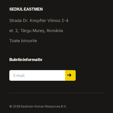
SEDIUL EASTMEN
Strada Dr. Knopfler Vilmos 2-4
et. 2, Târgu Mureș, România
Toate birourile
Buletin informativ
Email
© 2026 Eastmen Human Resources B.V.