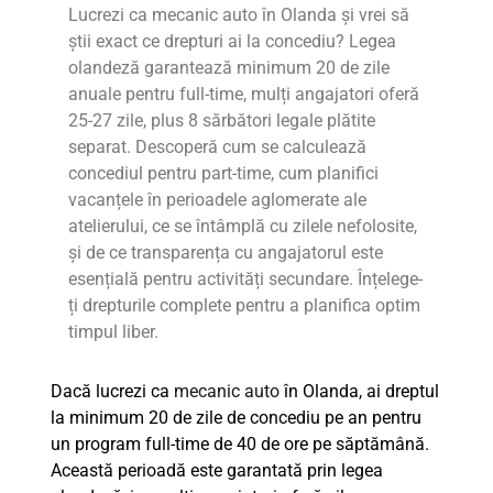
Lucrezi ca mecanic auto în Olanda și vrei să
știi exact ce drepturi ai la concediu? Legea
olandeză garantează minimum 20 de zile
anuale pentru full-time, mulți angajatori oferă
25-27 zile, plus 8 sărbători legale plătite
separat. Descoperă cum se calculează
concediul pentru part-time, cum planifici
vacanțele în perioadele aglomerate ale
atelierului, ce se întâmplă cu zilele nefolosite,
și de ce transparența cu angajatorul este
esențială pentru activități secundare. Înțelege-
ți drepturile complete pentru a planifica optim
timpul liber.
Dacă lucrezi ca
mecanic auto
în Olanda, ai dreptul
la minimum 20 de zile de concediu pe an pentru
un program full-time de 40 de ore pe săptămână.
Această perioadă este garantată prin legea