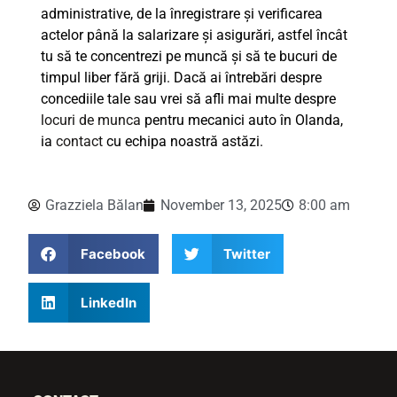
administrative, de la înregistrare și verificarea
actelor până la salarizare și asigurări, astfel încât
tu să te concentrezi pe muncă și să te bucuri de
timpul liber fără griji. Dacă ai întrebări despre
concediile tale sau vrei să afli mai multe despre
locuri de munca
pentru mecanici auto în Olanda,
ia
contact
cu echipa noastră astăzi.
Grazziela Bălan
November 13, 2025
8:00 am
Facebook
Twitter
LinkedIn