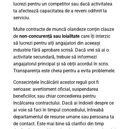
lucrezi pentru un competitor sau dacă activitatea
ta afectează capacitatea de a reveni odihnit la
serviciu.
Multe contracte de muncă olandeze conțin clauze
de
non-concurență sau loialitate
care îți interzic
să lucrezi pentru alți angajatori din aceeași
industrie fără aprobare scrisă. Dacă vrei să ai o
activitate secundară, trebuie să informezi
angajatorul principal și să obții acordul în scris.
Transparența este cheia pentru a evita problemele.
Consecințele încălcării acestor reguli pot fi
serioase: avertisment oficial, suspendarea
beneficiilor, sau chiar concedierea pentru
încălcarea contractului. Dacă ai îndoieli despre ce
ai voie să faci în timpul concediului, întreabă
departamentul de resurse umane sau persoana ta
de contact. Este mai bine să clarifici din timp