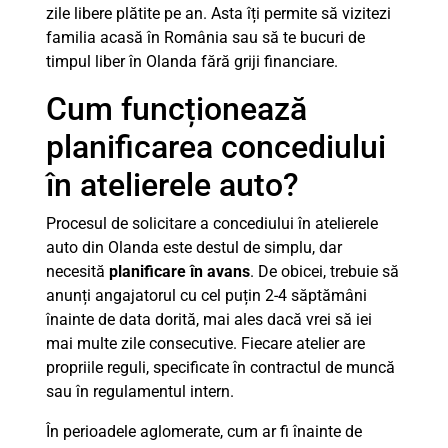
zile libere plătite pe an. Asta îți permite să vizitezi
familia acasă în România sau să te bucuri de
timpul liber în Olanda fără griji financiare.
Cum funcționează
planificarea concediului
în atelierele auto?
Procesul de solicitare a concediului în atelierele
auto din Olanda este destul de simplu, dar
necesită
planificare în avans
. De obicei, trebuie să
anunți angajatorul cu cel puțin 2-4 săptămâni
înainte de data dorită, mai ales dacă vrei să iei
mai multe zile consecutive. Fiecare atelier are
propriile reguli, specificate în contractul de muncă
sau în regulamentul intern.
În perioadele aglomerate, cum ar fi înainte de