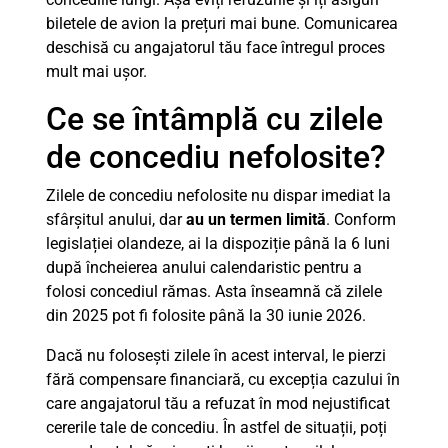
biletele de avion la prețuri mai bune. Comunicarea
deschisă cu angajatorul tău face întregul proces
mult mai ușor.
Ce se întâmplă cu zilele
de concediu nefolosite?
Zilele de concediu nefolosite nu dispar imediat la
sfârșitul anului, dar
au un termen limită
. Conform
legislației olandeze, ai la dispoziție până la 6 luni
după încheierea anului calendaristic pentru a
folosi concediul rămas. Asta înseamnă că zilele
din 2025 pot fi folosite până la 30 iunie 2026.
Dacă nu folosești zilele în acest interval, le pierzi
fără compensare financiară, cu excepția cazului în
care angajatorul tău a refuzat în mod nejustificat
cererile tale de concediu. În astfel de situații, poți