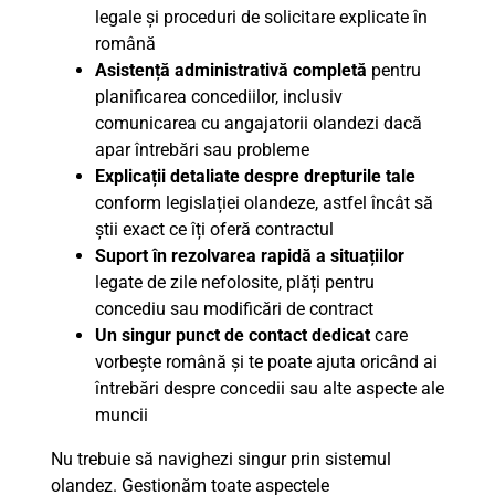
legale și proceduri de solicitare explicate în
română
Asistență administrativă completă
pentru
planificarea concediilor, inclusiv
comunicarea cu angajatorii olandezi dacă
apar întrebări sau probleme
Explicații detaliate despre drepturile tale
conform legislației olandeze, astfel încât să
știi exact ce îți oferă contractul
Suport în rezolvarea rapidă a situațiilor
legate de zile nefolosite, plăți pentru
concediu sau modificări de contract
Un singur punct de contact dedicat
care
vorbește română și te poate ajuta oricând ai
întrebări despre concedii sau alte aspecte ale
muncii
Nu trebuie să navighezi singur prin sistemul
olandez. Gestionăm toate aspectele