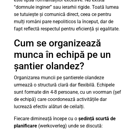
“domnule inginer” sau ierarhii rigide. Toată lumea
se tutuiește și comunică direct, ceea ce pentru
mulți români pare nepoliticos la început, dar de
fapt reflectă respectul pentru eficiență și egalitate.
Cum se organizează
munca în echipă pe un
șantier olandez?
Organizarea muncii pe șantierele olandeze
urmează o structură clară dar flexibilă. Echipele
sunt formate din 4-8 persoane, cu un voorman (șef
de echipă) care coordonează activitățile dar
lucrează efectiv alături de ceilalți.
Fiecare dimineață începe cu o
ședință scurtă de
planificare
(werkoverleg) unde se discută: