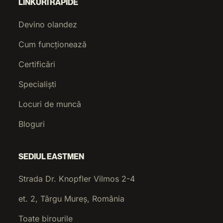
LINKURI RAPIDE
Devino olandez
Cum funcționează
Certificări
Specialiști
Locuri de muncă
Bloguri
SEDIUL EASTMEN
Strada Dr. Knopfler Vilmos 2-4
et. 2, Târgu Mureș, România
Toate birourile