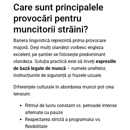
Care sunt principalele
provocări pentru
muncitorii străini?
Bariera lingvistică reprezintă prima provocare
majoră. Deși mulți olandezi vorbesc engleza
excelent, pe șantier se folosește predominant
olandeza. Soluția practică este să înveți
expresiile
de bază legate de muncă
– numele uneltelor,
instrucțiunile de siguranță și frazele uzuale.
Diferențele culturale în abordarea muncii pot crea
tensiuni:
Ritmul de lucru constant vs. perioade intense
alternate cu pauze
Respectarea strictă a programului vs.
flexibilitate