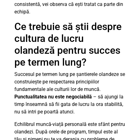
consistentă, vei observa că ești tratat ca parte din
echipă.
Ce trebuie să știi despre
cultura de lucru
olandeză pentru succes
pe termen lung?
Succesul pe termen lung pe șantierele olandeze se
construiește pe respectarea principiilor
fundamentale ale culturii lor de muncă.
Punctualitatea nu este negociabilă
– să ajungi la
timp înseamnă să fii gata de lucru la ora stabilită,
nu să intri pe poartă atunci.
Echilibrul muncă-viață personală este sfânt pentru
olandezi. După orele de program, timpul este al
tău și nimeni nu te va deranja cu probleme de