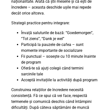
naționalitate. Arată că știi meserie și că ești de
încredere – aceasta deschide ușile mai repede
decât orice altceva.
Strategii practice pentru integrare:
Învață saluturile de bază: “Goedemorgen”,
“Tot ziens”, “Dank je wel”
Participă la pauzele de cafea – sunt
momente importante de socializare
Fii punctual – sosește cu 10 minute înainte
de program
Oferă-te să ajuți colegii când termini
sarcinile tale
Acceptă invitațiile la activități după program
Construirea relațiilor de încredere necesită
consistență. Fă ce spui că vei face, respectă
termenele și comunică deschis când întâmpini
dificultăți. După câteva săptămâni de muncă