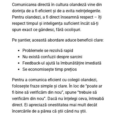
Comunicarea directă în cultura olandeză vine din
dorința de a fi eficient și de a evita neînțelegerile.
Pentru olandezi, a fi direct înseamnă respect – îți
respect timpul și inteligența suficient încât să-ți
spun exact ce gândesc, fără ocolișuri.
Pe șantier, această abordare aduce beneficii clare:
Problemele se rezolvă rapid
Nu există confuzii despre sarcini
Feedback-ul ajută la îmbunătățire imediată
Se economisește timp prețios
Pentru a comunica eficient cu colegii olandezi,
folosește fraze simple și clare. În loc de “poate ar
fi bine să verificăm din nou”, spune “trebuie să
verificăm din nou”. Dacă nu înțelegi ceva, întreabă
direct. Ei apreciază onestitatea mai mult decât
încercările de a părea că știi când nu știi.