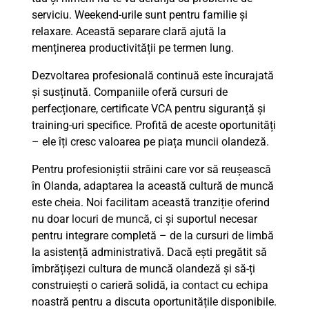
serviciu. Weekend-urile sunt pentru familie și
relaxare. Această separare clară ajută la
menținerea productivității pe termen lung.
Dezvoltarea profesională continuă este încurajată
și susținută. Companiile oferă cursuri de
perfecționare, certificate VCA pentru siguranță și
training-uri specifice. Profită de aceste oportunități
– ele îți cresc valoarea pe piața muncii olandeză.
Pentru profesioniștii străini care vor să reușească
în Olanda, adaptarea la această cultură de muncă
este cheia. Noi facilitam această tranziție oferind
nu doar
locuri de muncă
, ci și suportul necesar
pentru integrare completă – de la cursuri de limbă
la asistență administrativă. Dacă ești pregătit să
îmbrățișezi cultura de muncă olandeză și să-ți
construiești o carieră solidă, ia
contact
cu echipa
noastră pentru a discuta oportunitățile disponibile.