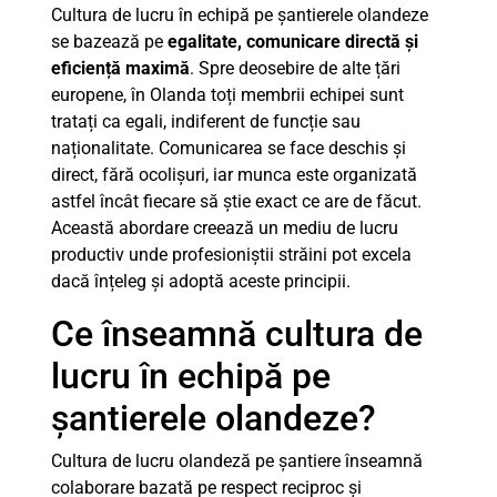
Cultura de lucru în echipă pe șantierele olandeze
se bazează pe
egalitate, comunicare directă și
eficiență maximă
. Spre deosebire de alte țări
europene, în Olanda toți membrii echipei sunt
tratați ca egali, indiferent de funcție sau
naționalitate. Comunicarea se face deschis și
direct, fără ocolișuri, iar munca este organizată
astfel încât fiecare să știe exact ce are de făcut.
Această abordare creează un mediu de lucru
productiv unde profesioniștii străini pot excela
dacă înțeleg și adoptă aceste principii.
Ce înseamnă cultura de
lucru în echipă pe
șantierele olandeze?
Cultura de lucru olandeză pe șantiere înseamnă
colaborare bazată pe respect reciproc și