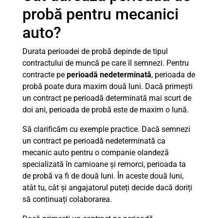
probă pentru mecanici
auto?
Durata perioadei de probă depinde de tipul
contractului de muncă pe care îl semnezi. Pentru
contracte pe
perioadă nedeterminată
, perioada de
probă poate dura maxim două luni. Dacă primești
un contract pe perioadă determinată mai scurt de
doi ani, perioada de probă este de maxim o lună.
Să clarificăm cu exemple practice. Dacă semnezi
un contract pe perioadă nedeterminată ca
mecanic auto pentru o companie olandeză
specializată în camioane și remorci, perioada ta
de probă va fi de două luni. În aceste două luni,
atât tu, cât și angajatorul puteți decide dacă doriți
să continuați colaborarea.