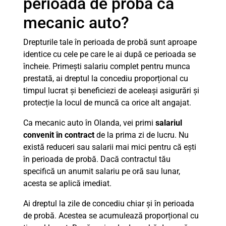
perioada de probă ca
mecanic auto?
Drepturile tale în perioada de probă sunt aproape
identice cu cele pe care le ai după ce perioada se
încheie. Primești salariu complet pentru munca
prestată, ai dreptul la concediu proporțional cu
timpul lucrat și beneficiezi de aceleași asigurări și
protecție la locul de muncă ca orice alt angajat.
Ca mecanic auto în Olanda, vei primi
salariul
convenit în contract
de la prima zi de lucru. Nu
există reduceri sau salarii mai mici pentru că ești
în perioada de probă. Dacă contractul tău
specifică un anumit salariu pe oră sau lunar,
acesta se aplică imediat.
Ai dreptul la zile de concediu chiar și în perioada
de probă. Acestea se acumulează proporțional cu