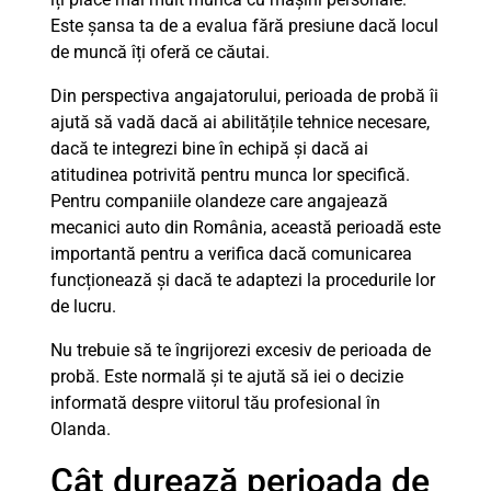
Este șansa ta de a evalua fără presiune dacă locul
de muncă îți oferă ce căutai.
Din perspectiva angajatorului, perioada de probă îi
ajută să vadă dacă ai abilitățile tehnice necesare,
dacă te integrezi bine în echipă și dacă ai
atitudinea potrivită pentru munca lor specifică.
Pentru companiile olandeze care angajează
mecanici auto din România, această perioadă este
importantă pentru a verifica dacă comunicarea
funcționează și dacă te adaptezi la procedurile lor
de lucru.
Nu trebuie să te îngrijorezi excesiv de perioada de
probă. Este normală și te ajută să iei o decizie
informată despre viitorul tău profesional în
Olanda.
Cât durează perioada de