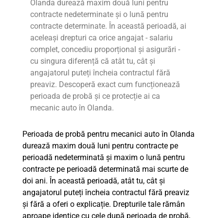
Olanda durează maxim două luni pentru
contracte nedeterminate și o lună pentru
contracte determinate. În această perioadă, ai
aceleași drepturi ca orice angajat - salariu
complet, concediu proporțional și asigurări -
cu singura diferență că atât tu, cât și
angajatorul puteți încheia contractul fără
preaviz. Descoperă exact cum funcționează
perioada de probă și ce protecție ai ca
mecanic auto în Olanda.
Perioada de probă pentru mecanici auto în Olanda
durează maxim două luni pentru contracte pe
perioadă nedeterminată și maxim o lună pentru
contracte pe perioadă determinată mai scurte de
doi ani. În această perioadă, atât tu, cât și
angajatorul puteți încheia contractul fără preaviz
și fără a oferi o explicație. Drepturile tale rămân
aproape identice cu cele după perioada de probă,