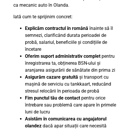
ca mecanic auto în Olanda.
Iată cum te sprijinim concret:
Explicăm contractul în română
înainte să îl
semnezi, clarificând durata perioadei de
probă, salariul, beneficiile și condițiile de
încetare
Oferim suport administrativ complet
pentru
înregistrarea ta, obținerea BSN-ului și
aranjarea asigurării de sănătate din prima zi
Asigurăm cazare gratuită
și transport cu
mașină de serviciu cu tankkaart, reducând
stresul relocării în perioada de probă
Fim punctul tău de contact
pentru orice
întrebare sau problemă care apare în primele
luni de lucru
Asistăm în comunicarea cu angajatorul
olandez
dacă apar situații care necesită