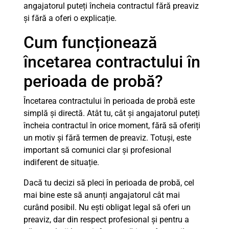
angajatorul puteți încheia contractul fără preaviz
și fără a oferi o explicație.
Cum funcționează
încetarea contractului în
perioada de probă?
Încetarea contractului în perioada de probă este
simplă și directă. Atât tu, cât și angajatorul puteți
încheia contractul în orice moment, fără să oferiți
un motiv și fără termen de preaviz. Totuși, este
important să comunici clar și profesional
indiferent de situație.
Dacă tu decizi să pleci în perioada de probă, cel
mai bine este să anunți angajatorul cât mai
curând posibil. Nu ești obligat legal să oferi un
preaviz, dar din respect profesional și pentru a