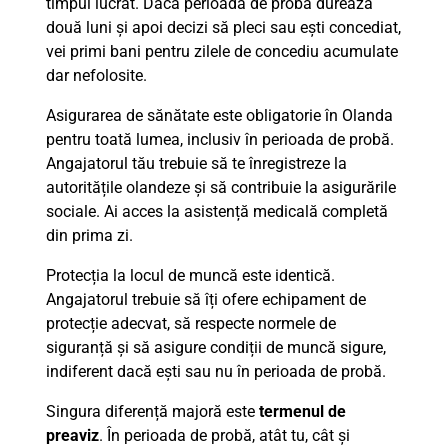
timpul lucrat. Dacă perioada de probă durează
două luni și apoi decizi să pleci sau ești concediat,
vei primi bani pentru zilele de concediu acumulate
dar nefolosite.
Asigurarea de sănătate este obligatorie în Olanda
pentru toată lumea, inclusiv în perioada de probă.
Angajatorul tău trebuie să te înregistreze la
autoritățile olandeze și să contribuie la asigurările
sociale. Ai acces la asistență medicală completă
din prima zi.
Protecția la locul de muncă este identică.
Angajatorul trebuie să îți ofere echipament de
protecție adecvat, să respecte normele de
siguranță și să asigure condiții de muncă sigure,
indiferent dacă ești sau nu în perioada de probă.
Singura diferență majoră este
termenul de
preaviz
. În perioada de probă, atât tu, cât și