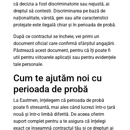
că decizia a fost discriminatorie sau nejustă, ai
dreptul să contesti. Discriminarea pe bază de
naționalitate, vârstă, gen sau alte caracteristici
protejate este ilegală chiar și în perioada de probă.
După ce contractul se încheie, vei primi un
document oficial care confirmă sfârșitul angajării.
Păstrează acest document, pentru că îți poate fi
util pentru viitoarele aplicații sau pentru evidențele
tale personale.
Cum te ajutăm noi cu
perioada de probă
La Eastmen, înțelegem că perioada de probă
poate fi stresantă, mai ales când lucrezi într-o țară
nouă și într-o limbă diferită. De aceea oferim
suport complet pentru a te asigura că înțelegi
exact ce înseamnă contractul tău și ce drepturi ai