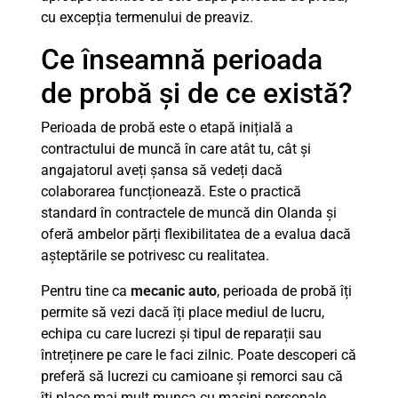
cu excepția termenului de preaviz.
Ce înseamnă perioada
de probă și de ce există?
Perioada de probă este o etapă inițială a
contractului de muncă în care atât tu, cât și
angajatorul aveți șansa să vedeți dacă
colaborarea funcționează. Este o practică
standard în contractele de muncă din Olanda și
oferă ambelor părți flexibilitatea de a evalua dacă
așteptările se potrivesc cu realitatea.
Pentru tine ca
mecanic auto
, perioada de probă îți
permite să vezi dacă îți place mediul de lucru,
echipa cu care lucrezi și tipul de reparații sau
întreținere pe care le faci zilnic. Poate descoperi că
preferă să lucrezi cu camioane și remorci sau că
îți place mai mult munca cu mașini personale.