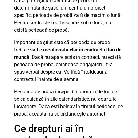
Dacă primești un contract pe perioadă
determinată de șase luni pentru un proiect
specific, perioada de probă va fi de maxim o lună.
Pentru contracte foarte scurte, sub o lună, nu
există perioadă de probă.
Important de știut este că perioada de probă
trebuie să fie
menționată clar în contractul tău de
muncă
. Dacă nu apare scris în contract, nu există
perioadă de probă, chiar dacă angajatorul ți-a
spus verbal despre ea. Verifică întotdeauna
contractul înainte de a semna.
Perioada de probă începe din prima zi de lucru și
se calculează în zile calendaristice, nu doar zile
lucrătoare. Dacă ești bolnav în timpul perioadei de
probă, aceasta nu se prelungește automat.
Ce drepturi ai în