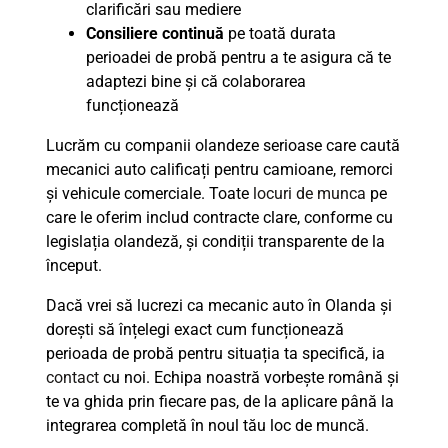
clarificări sau mediere
Consiliere continuă
pe toată durata
perioadei de probă pentru a te asigura că te
adaptezi bine și că colaborarea
funcționează
Lucrăm cu companii olandeze serioase care caută
mecanici auto calificați pentru camioane, remorci
și vehicule comerciale. Toate
locuri de munca
pe
care le oferim includ contracte clare, conforme cu
legislația olandeză, și condiții transparente de la
început.
Dacă vrei să lucrezi ca mecanic auto în Olanda și
dorești să înțelegi exact cum funcționează
perioada de probă pentru situația ta specifică, ia
contact
cu noi. Echipa noastră vorbește română și
te va ghida prin fiecare pas, de la aplicare până la
integrarea completă în noul tău loc de muncă.