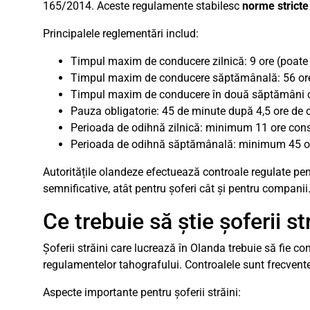
165/2014. Aceste regulamente stabilesc
norme stricte
Principalele reglementări includ:
Timpul maxim de conducere zilnică: 9 ore (poate 
Timpul maxim de conducere săptămânală: 56 or
Timpul maxim de conducere în două săptămâni c
Pauza obligatorie: 45 de minute după 4,5 ore de
Perioada de odihnă zilnică: minimum 11 ore conse
Perioada de odihnă săptămânală: minimum 45 o
Autoritățile olandeze efectuează controale regulate pen
semnificative, atât pentru șoferi cât și pentru companii
Ce trebuie să știe șoferii s
Șoferii străini care lucrează în Olanda trebuie să fie co
regulamentelor tahografului. Controalele sunt frecvente
Aspecte importante pentru șoferii străini: