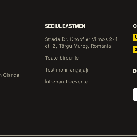
SEDIUL EASTMEN
C
Strada Dr. Knopfler Vilmos 2-4
et. 2, Târgu Mureș, România
Toate birourile
Testimonii angajați
B
n Olanda
Întrebări frecvente