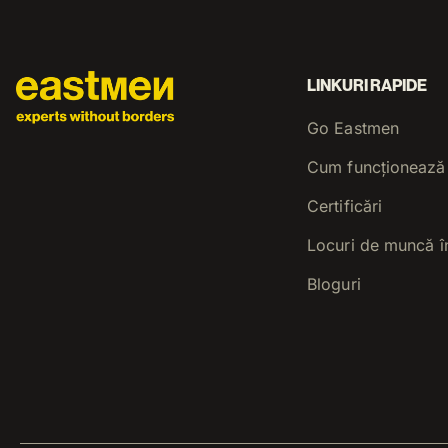
LINKURI RAPIDE
Go Eastmen
Cum funcționează
Certificări
Locuri de muncă î
Bloguri