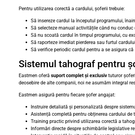
Pentru utilizarea corectă a cardului, șoferii trebuie:
Să insereze cardul la începutul programului, înain
Să selecteze manual activitățile când nu conduc (
Să nu scoată cardul în timpul programului, cu exc
Să raporteze imediat pierderea sau furtul cardulu
Să verifice periodic cardul pentru a se asigura că 
Sistemul tahograf pentru ș
Eastmen oferă
suport complet și exclusiv
tuturor șofer
deosebire de alte companii, noi ne asumăm integral resp
Eastmen asigură pentru fiecare șofer angajat:
Instruire detaliată și personalizată despre siste
Asistență completă pentru obținerea cardului de 
Training practic privind utilizarea corectă a tahogr
Informări directe despre schimbările legislative r