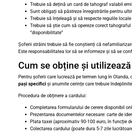
Trebuie să dețină un card de tahograf valabil emis
Sunt obligați să păstreze înregistrările pentru ult
Trebuie să înțeleagă și să respecte regulile local
Trebuie să știe cum să opereze corect tahograful 
“disponibilitate”
Șoferii străini trebuie să fie conștienți că nefamiliari
Este responsabilitatea lor să se informeze și să se co
Cum se obține și utilizează
Pentru șoferii care lucrează pe termen lung în Olanda,
pași specifici
și anumite cerințe care trebuie îndeplinite
Procedura de obținere a cardului:
Completarea formularului de cerere disponibil on
Prezentarea documentelor necesare: carte de iden
Plata taxei (aproximativ 90-100 euro, în funcție de
Colectarea cardului (poate dura 5-7 zile lucrătoar