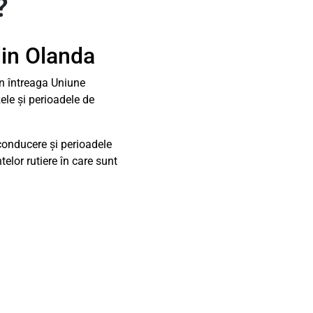
?
din Olanda
in întreaga Uniune
ele și perioadele de
conducere și perioadele
elor rutiere în care sunt