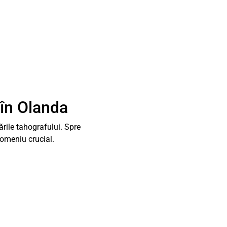
 în Olanda
rile tahografului. Spre
domeniu crucial.