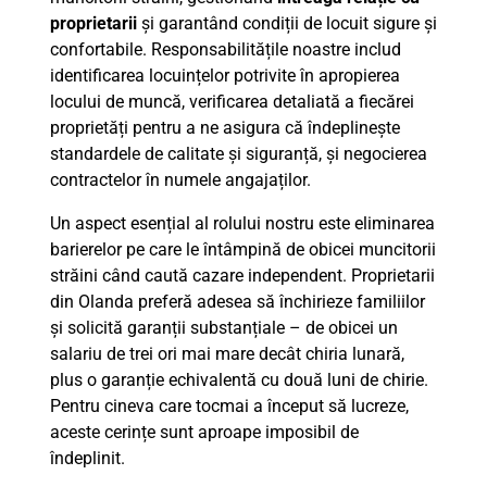
proprietarii
și garantând condiții de locuit sigure și
confortabile. Responsabilitățile noastre includ
identificarea locuințelor potrivite în apropierea
locului de muncă, verificarea detaliată a fiecărei
proprietăți pentru a ne asigura că îndeplinește
standardele de calitate și siguranță, și negocierea
contractelor în numele angajaților.
Un aspect esențial al rolului nostru este eliminarea
barierelor pe care le întâmpină de obicei muncitorii
străini când caută cazare independent. Proprietarii
din Olanda preferă adesea să închirieze familiilor
și solicită garanții substanțiale – de obicei un
salariu de trei ori mai mare decât chiria lunară,
plus o garanție echivalentă cu două luni de chirie.
Pentru cineva care tocmai a început să lucreze,
aceste cerințe sunt aproape imposibil de
îndeplinit.