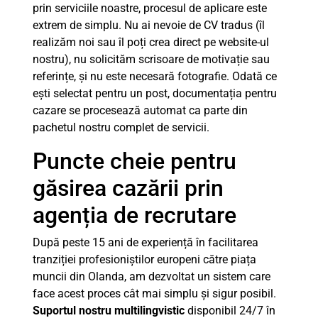
prin serviciile noastre, procesul de aplicare este
extrem de simplu. Nu ai nevoie de CV tradus (îl
realizăm noi sau îl poți crea direct pe website-ul
nostru), nu solicităm scrisoare de motivație sau
referințe, și nu este necesară fotografie. Odată ce
ești selectat pentru un post, documentația pentru
cazare se procesează automat ca parte din
pachetul nostru complet de servicii.
Puncte cheie pentru
găsirea cazării prin
agenția de recrutare
După peste 15 ani de experiență în facilitarea
tranziției profesioniștilor europeni către piața
muncii din Olanda, am dezvoltat un sistem care
face acest proces cât mai simplu și sigur posibil.
Suportul nostru multilingvistic
disponibil 24/7 în