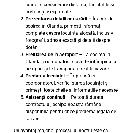
luând în considerare distanța, facilitățile și
preferințele exprimate
Prezentarea detaliilor cazării
– Înainte de
sosirea în Olanda, primești informații
complete despre locuința alocată, inclusiv
fotografii, adresa exactă și detalii despre
dotări
Preluarea de la aeroport
– La sosirea în
Olanda, coordonatorii noștri te întâmpină la
aeroport și te transportă direct la cazare
Predarea locuinței
– Împreună cu
coordonatorul, verifici starea locuinței și
primești toate cheile și informațiile necesare
Asistență continuă
– Pe toată durata
contractului, echipa noastră rămâne
disponibilă pentru orice problemă legată de
cazare
Un avantaj major al procesului nostru este că