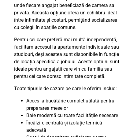
unde fiecare angajat beneficiază de camera sa
privată. Această opțiune oferă un echilibru ideal
între intimitate și costuri, permițând socializarea
cu colegii în spațiile comune.
Pentru cei care preferă mai multă independență,
facilitam accesul la apartamente individuale sau
studiouri, deși acestea sunt disponibile în funcție
de locația specifică a jobului. Aceste opțiuni sunt
ideale pentru angajații care vin cu familia sau
pentru cei care doresc intimitate completă.
Toate tipurile de cazare pe care le oferim includ:
Acces la bucătărie complet utilată pentru
prepararea meselor
Baie modernă cu toate facilitățile necesare
Încălzire centrală și izolație termică
adecvată