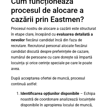
Cum funcționează
procesul de alocare a
cazării prin Eastmen?
Procesul nostru de alocare a cazării este structurat
în etape clare, începând cu
evaluarea detaliată a
nevoilor
fiecărui candidat încă din faza de
recrutare. Recrutorul personal alocate fiecărui
candidat discută despre preferințele de cazare,
numărul de persoane cu care dorește să împartă
locuința și orice cerințe speciale pe care le poate
avea.
După acceptarea ofertei de muncă, procesul
continuă astfel:
Identificarea opțiunilor disponibile
– Echipa
noastră de coordonare analizează locuințele
disponibile în apropierea locului de muncă,