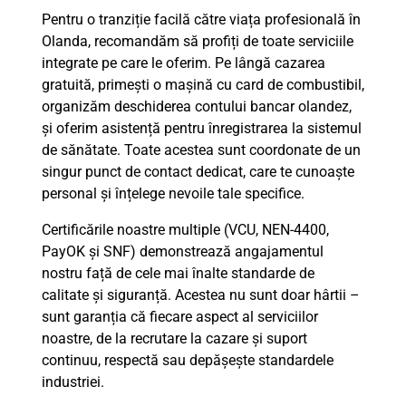
Pentru o tranziție facilă către viața profesională în
Olanda, recomandăm să profiți de toate serviciile
integrate pe care le oferim. Pe lângă cazarea
gratuită, primești o mașină cu card de combustibil,
organizăm deschiderea contului bancar olandez,
și oferim asistență pentru înregistrarea la sistemul
de sănătate. Toate acestea sunt coordonate de un
singur punct de contact dedicat, care te cunoaște
personal și înțelege nevoile tale specifice.
Certificările noastre multiple (VCU, NEN-4400,
PayOK și SNF) demonstrează angajamentul
nostru față de cele mai înalte standarde de
calitate și siguranță. Acestea nu sunt doar hârtii –
sunt garanția că fiecare aspect al serviciilor
noastre, de la recrutare la cazare și suport
continuu, respectă sau depășește standardele
industriei.