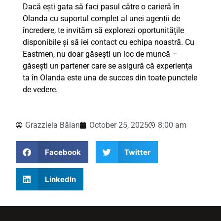
Dacă ești gata să faci pasul către o carieră în
Olanda cu suportul complet al unei agenții de
încredere, te invităm să explorezi oportunitățile
disponibile și să iei
contact
cu echipa noastră. Cu
Eastmen, nu doar găsești un loc de muncă –
găsești un partener care se asigură că experiența
ta în Olanda este una de succes din toate punctele
de vedere.
Grazziela Bălan
October 25, 2025
8:00 am
Facebook
Twitter
LinkedIn