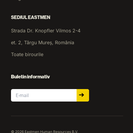
SEDIUL EASTMEN
Strada Dr. Knopfler Vilmos 2-4
et. 2, Târgu Mureș, România
Toate birourile
Buletin informativ
Email
© 2026 Eastmen Human Resources B.V.