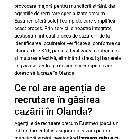
provocare majoră pentru muncitorii străini, dar
agențiile de recrutare specializate precum
Eastmen oferă soluții complete care simplifică
acest proces. Prin serviciile noastre integrate,
gestionăm întregul proces de cazare – de la
identificarea locuințelor verificate și conforme cu
standardele SNF, până la finalizarea contractelor
și mutarea efectivă, eliminând stresul și barierele
lingvistice pentru profesioniștii europeni care
doresc să lucreze în Olanda.
Ce rol are agenția de
recrutare în găsirea
cazării în Olanda?
Agențiile de recrutare precum Eastmen joacă un
rol fundamental în asigurarea cazării pentru
muncitorii străini, gestionând
întreaga relație cu