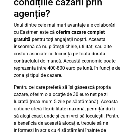
condițiile cazării prin
agenție?
Unul dintre cele mai mari avantaje ale colaborării
cu Eastmen este că
oferim cazare complet
gratuită
pentru toți angajații noștri. Aceasta
înseamnă că nu plătești chirie, utilități sau alte
costuri asociate cu locuința pe toată durata
contractului de muncă. Această economie poate
reprezenta între 400-800 euro pe lună, în funcție de
zona și tipul de cazare.
Pentru cei care preferă să își găsească propria
cazare, oferim o alocație de 30 euro net pe zi
lucrată (maximum 5 zile pe săptămână). Această
opțiune oferă flexibilitate maximă, permițându-ți
să alegi exact unde și cum vrei să locuiești. Pentru
a beneficia de această alocație, trebuie să ne
informezi în scris cu 4 săptămâni înainte de