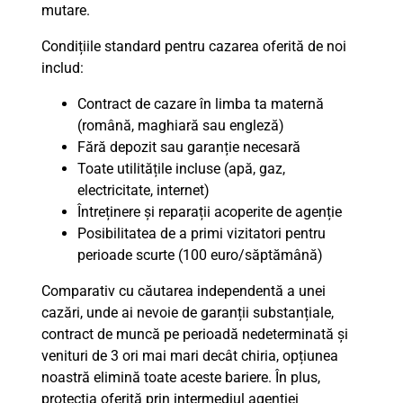
mutare.
Condițiile standard pentru cazarea oferită de noi
includ:
Contract de cazare în limba ta maternă
(română, maghiară sau engleză)
Fără depozit sau garanție necesară
Toate utilitățile incluse (apă, gaz,
electricitate, internet)
Întreținere și reparații acoperite de agenție
Posibilitatea de a primi vizitatori pentru
perioade scurte (100 euro/săptămână)
Comparativ cu căutarea independentă a unei
cazări, unde ai nevoie de garanții substanțiale,
contract de muncă pe perioadă nedeterminată și
venituri de 3 ori mai mari decât chiria, opțiunea
noastră elimină toate aceste bariere. În plus,
protecția oferită prin intermediul agenției