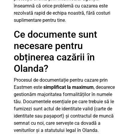
înseamnă că orice problemă cu cazarea este
rezolvată rapid de echipa noastră, fără costuri
suplimentare pentru tine.
Ce documente sunt
necesare pentru
obținerea cazării în
Olanda?
Procesul de documentație pentru cazare prin
Eastmen este
simplificat la maximum
, deoarece
gestionăm majoritatea formalităților în numele
tău. Documentele esențiale pe care trebuie să le
furnizezi sunt actul de identitate valid (carte de
identitate sau pașaport) și contractul de muncă
semnat cu noi, care servește ca dovadă a
veniturilor și a statutului legal în Olanda.