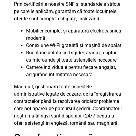
Prin certificările noastre SNF și standardele stricte
pe care le aplicăm, garantăm că toate locuințele
oferite sunt complet echipate, incluzând:
Mobilier complet și aparatură electrocasnică
modernă
Conexiune Wi-Fi gratuită și mașină de spălat
Bucătărie utilată cu frigider, aragaz, cuptor
cu microunde și toate ustensilele necesare
Camere individuale pentru fiecare angajat,
asigurând intimitatea necesară
Mai mult, gestionăm toate aspectele
administrative legate de cazare, de la înregistrarea
contractelor până la rezolvarea oricăror probleme
care pot apărea pe parcursul șederii. Coordonatorii
noștri multilingvi sunt disponibili 24/7 pentru a
oferi asistență în engleză, română sau maghiară.