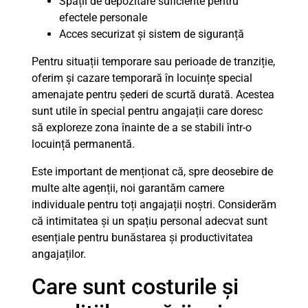
Spații de depozitare suficiente pentru
efectele personale
Acces securizat și sistem de siguranță
Pentru situații temporare sau perioade de tranziție,
oferim și cazare temporară în locuințe special
amenajate pentru șederi de scurtă durată. Acestea
sunt utile în special pentru angajații care doresc
să exploreze zona înainte de a se stabili într-o
locuință permanentă.
Este important de menționat că, spre deosebire de
multe alte agenții, noi garantăm camere
individuale pentru toți angajații noștri. Considerăm
că intimitatea și un spațiu personal adecvat sunt
esențiale pentru bunăstarea și productivitatea
angajaților.
Care sunt costurile și