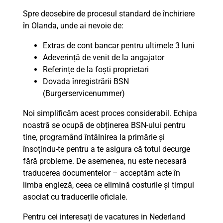
Spre deosebire de procesul standard de închiriere
în Olanda, unde ai nevoie de:
Extras de cont bancar pentru ultimele 3 luni
Adeverință de venit de la angajator
Referințe de la foști proprietari
Dovada înregistrării BSN
(Burgerservicenummer)
Noi simplificăm acest proces considerabil. Echipa
noastră se ocupă de obținerea BSN-ului pentru
tine, programând întâlnirea la primărie și
însoțindu-te pentru a te asigura că totul decurge
fără probleme. De asemenea, nu este necesară
traducerea documentelor – acceptăm acte în
limba engleză, ceea ce elimină costurile și timpul
asociat cu traducerile oficiale.
Pentru cei interesați de vacatures in Nederland