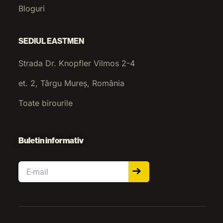
Bloguri
SEDIUL EASTMEN
Strada Dr. Knopfler Vilmos 2-4
et. 2, Târgu Mureș, România
Toate birourile
Buletin informativ
Email