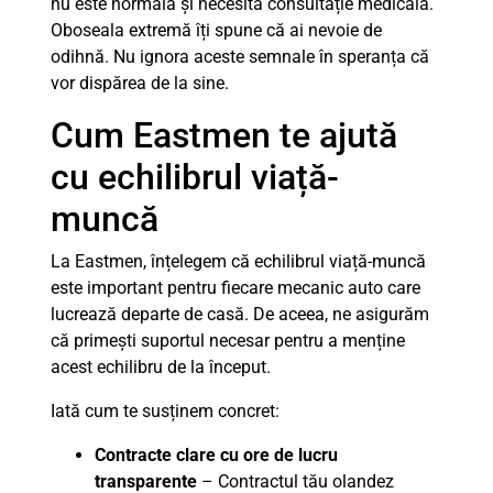
nu este normală și necesită consultație medicală.
Oboseala extremă îți spune că ai nevoie de
odihnă. Nu ignora aceste semnale în speranța că
vor dispărea de la sine.
Cum Eastmen te ajută
cu echilibrul viață-
muncă
La Eastmen, înțelegem că echilibrul viață-muncă
este important pentru fiecare mecanic auto care
lucrează departe de casă. De aceea, ne asigurăm
că primești suportul necesar pentru a menține
acest echilibru de la început.
Iată cum te susținem concret:
Contracte clare cu ore de lucru
transparente
– Contractul tău olandez