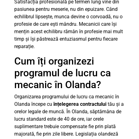
Satisfacția profesională pe termen lung vine din
pasiunea pentru meserie, nu din epuizare. Când
echilibrul lipsește, munca devine o corvoadă, nu o
profesie de care ești mândru. Mecanicii care își
mențin acest echilibru rămân în profesie mai mult
timp și își păstrează entuziasmul pentru fiecare
reparație.
Cum îți organizezi
programul de lucru ca
mecanic în Olanda?
Organizarea programului de lucru ca mecanic în
Olanda începe cu
înțelegerea contractului
tău și a
orelor legale de muncă. În Olanda, săptămâna de
lucru standard este de 40 de ore, iar orele
suplimentare trebuie compensate fie prin plată
majorată, fie prin zile libere. Legislația olandeză