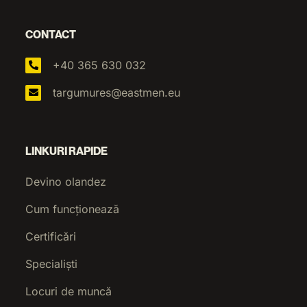
CONTACT
+40 365 630 032
targumures@eastmen.eu
LINKURI RAPIDE
Devino olandez
Cum funcționează
Certificări
Specialiști
Locuri de muncă