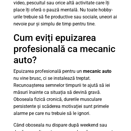
video, pescuitul sau orice altă activitate care îți
place îți oferă o pauză mentală. Nu toate hobby-
urile trebuie să fie productive sau sociale, uneori ai
nevoie pur și simplu de timp pentru tine.
Cum eviți epuizarea
profesională ca mecanic
auto?
Epuizarea profesională pentru un
mecanic auto
nu vine brusc, ci se instalează treptat.
Recunoașterea semnelor timpurii te ajută să iei
măsuri înainte ca situația să devină gravă.
Oboseala fizică cronică, durerile musculare
persistente și scăderea motivației sunt primele
alarme pe care nu trebuie să le ignori.
Când oboseala nu dispare după weekend sau