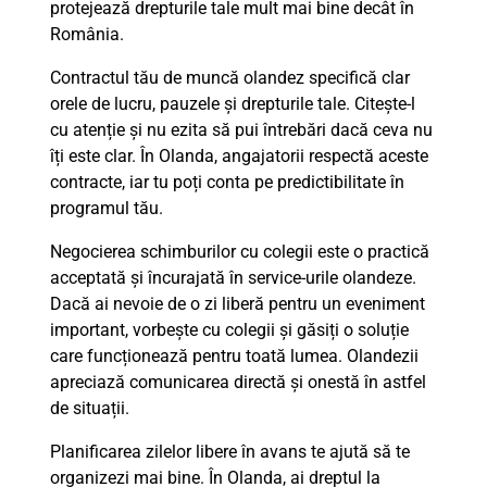
protejează drepturile tale mult mai bine decât în
România.
Contractul tău de muncă olandez specifică clar
orele de lucru, pauzele și drepturile tale. Citește-l
cu atenție și nu ezita să pui întrebări dacă ceva nu
îți este clar. În Olanda, angajatorii respectă aceste
contracte, iar tu poți conta pe predictibilitate în
programul tău.
Negocierea schimburilor cu colegii este o practică
acceptată și încurajată în service-urile olandeze.
Dacă ai nevoie de o zi liberă pentru un eveniment
important, vorbește cu colegii și găsiți o soluție
care funcționează pentru toată lumea. Olandezii
apreciază comunicarea directă și onestă în astfel
de situații.
Planificarea zilelor libere în avans te ajută să te
organizezi mai bine. În Olanda, ai dreptul la