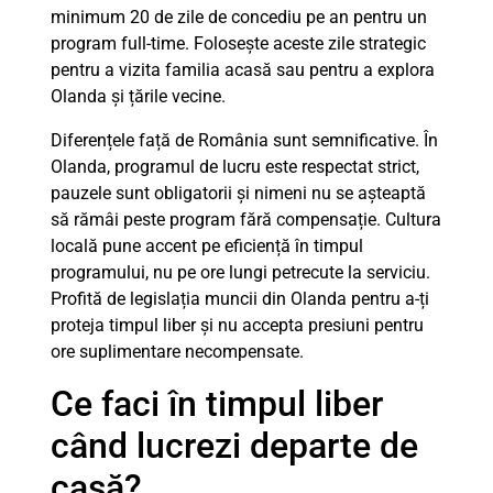
minimum 20 de zile de concediu pe an pentru un
program full-time. Folosește aceste zile strategic
pentru a vizita familia acasă sau pentru a explora
Olanda și țările vecine.
Diferențele față de România sunt semnificative. În
Olanda, programul de lucru este respectat strict,
pauzele sunt obligatorii și nimeni nu se așteaptă
să rămâi peste program fără compensație. Cultura
locală pune accent pe eficiență în timpul
programului, nu pe ore lungi petrecute la serviciu.
Profită de legislația muncii din Olanda pentru a-ți
proteja timpul liber și nu accepta presiuni pentru
ore suplimentare necompensate.
Ce faci în timpul liber
când lucrezi departe de
casă?