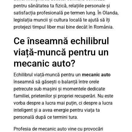
pentru sănătatea ta fizică, relațiile personale și
satisfacția profesională pe termen lung. În Olanda,
legislația muncii și cultura locală te ajută să îți
protejezi timpul liber mai bine decât în România.
Ce înseamnă echilibrul
viață-muncă pentru un
mecanic auto?
Echilibrul viață-muncă pentru un
mecanic auto
înseamnă să găsești o balanță între orele
petrecute sub mașini și momentele dedicate
familiei, prietenilor și propriei recuperări. Nu este
vorba despre a lucra mai puțin, ci despre a lucra
inteligent și a avea energie pentru viața ta
personală după ce termini tura.
Profesia de mecanic auto vine cu provocări