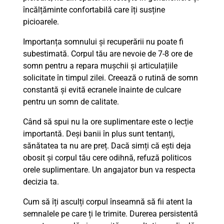
încălțăminte confortabilă care îți susține
picioarele.
Importanța somnului și recuperării nu poate fi
subestimată. Corpul tău are nevoie de 7-8 ore de
somn pentru a repara mușchii și articulațiile
solicitate în timpul zilei. Creează o rutină de somn
constantă și evită ecranele înainte de culcare
pentru un somn de calitate.
Când să spui nu la ore suplimentare este o lecție
importantă. Deși banii în plus sunt tentanți,
sănătatea ta nu are preț. Dacă simți că ești deja
obosit și corpul tău cere odihnă, refuză politicos
orele suplimentare. Un angajator bun va respecta
decizia ta.
Cum să îți asculți corpul înseamnă să fii atent la
semnalele pe care ți le trimite. Durerea persistentă