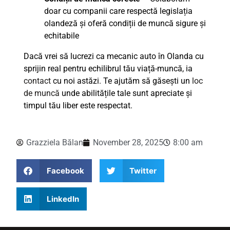
doar cu companii care respectă legislația
olandeză și oferă condiții de muncă sigure și
echitabile
Dacă vrei să lucrezi ca mecanic auto în Olanda cu
sprijin real pentru echilibrul tău viață-muncă, ia
contact
cu noi astăzi. Te ajutăm să găsești un
loc
de muncă
unde abilitățile tale sunt apreciate și
timpul tău liber este respectat.
Grazziela Bălan
November 28, 2025
8:00 am
Facebook
Twitter
LinkedIn