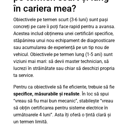
în cariera mea?
Obiectivele pe termen scurt (3-6 luni) sunt pași
concreți pe care îi poți face rapid pentru a avansa.
Acestea includ obținerea unei certificări specifice,
stăpânirea unui nou echipament de diagnosticare
sau acumularea de experiență pe un tip nou de
vehicul. Obiectivele pe termen lung (1-5 ani) sunt
viziuni mai mari: să devii master technician, să
lucrezi în străinătate sau chiar să deschizi propria
ta service.
Pentru ca obiectivele să fie eficiente, trebuie să fie
specifice, măsurabile și realiste
. În loc să spui
“vreau să fiu mai bun mecanic”, stabilește “vreau
să obțin certificarea pentru sisteme electrice în
următoarele 4 luni”. Asta îți oferă o țintă clară și
un termen limită.