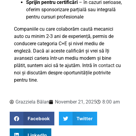
Sprijin pentru certificări
– în cazuri serioase,
oferim sponsorizare parțială sau integrală
pentru cursuri profesionale
Companiile cu care colaborăm caută mecanici
auto cu minim 2-3 ani de experiență, permis de
conducere categoria C+E și nivel mediu de
engleză. Dacă ai aceste calificări și vrei să îți
avansezi cariera într-un mediu modern și bine
plătit, suntem aici să te ajutăm. Intră în
contact
cu
noi și discutăm despre oportunitățile potrivite
pentru tine.
Grazziela Bălan
November 21, 2025
8:00 am
Facebook
Twitter
LinkedIn