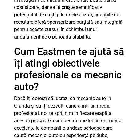
costisitoare, dar ea îți crește semnificativ
potențialul de câștig. În unele cazuri, agențiile de
recrutare oferă sponsorizare parțială sau integrală
pentru aceste cursuri în schimbul unui
angajament pe o perioadă stabilită.
Cum Eastmen te ajută să
îți atingi obiectivele
profesionale ca mecanic
auto?
Dacă îți dorești să lucrezi ca mecanic auto în
Olanda și să îți dezvolți cariera într-un mediu
profesional, noi te sprijinim în fiecare etapă a
acestui proces. Găsim pentru tine
locuri de munca
excelente la companii olandeze serioase care
caută mecanici auto cu experiență pe dube,