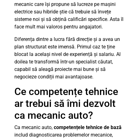
mecanic care își propune să lucreze pe mașini
electrice sau hibride știe că trebuie să învețe
sisteme noi și să obțină calificări specifice. Asta îl
face mult mai valoros pentru angajatori.
Diferența dintre a lucra fără direcție și a avea un
plan structurat este imensă. Primul caz te ține
blocat la același nivel de experiență și salariu. Al
doilea te transformă într-un specialist căutat,
capabil să aleagă proiecte mai bune și să
negocieze condiții mai avantajoase.
Ce competențe tehnice
ar trebui să îmi dezvolt
ca mecanic auto?
Ca mecanic auto,
competențele tehnice de bază
includ diagnosticarea problemelor mecanice,