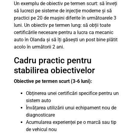
Un exemplu de obiectiv pe termen scurt: să înveți
să lucrezi pe sisteme de injecție moderne și să
practici pe 20 de mașini diferite în următoarele 3
luni. Un obiectiv pe termen lung: să obții toate
certificările necesare pentru a lucra ca mecanic
auto în Olanda și să îți găsești un post bine plătit
acolo în următorii 2 ani.
Cadru practic pentru
stabilirea obiectivelor
Obiective pe termen scurt (3-6 luni):
Obținerea unei certificări specifice pentru un
sistem auto
Învățarea utilizării unui echipament nou de
diagnosticare
Acumularea experienței pe o marcă sau tip
de vehicul nou