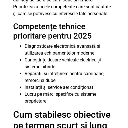
Prioritizează acele competențe care sunt căutate
și care se potrivesc cu interesele tale personale.
Competențe tehnice
prioritare pentru 2025
Diagnosticare electronică avansată și
utilizarea echipamentelor moderne
Cunoștințe despre vehicule electrice și
sisteme hibride
Reparații și întreținere pentru camioane,
remorci și dube
Instalații și service aer condiționat
Lucru pe mărci specifice cu sisteme
proprietare
Cum stabilesc obiective
pe termen scurt și lung