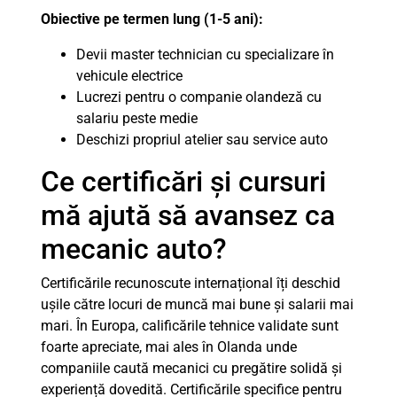
Obiective pe termen lung (1-5 ani):
Devii master technician cu specializare în
vehicule electrice
Lucrezi pentru o companie olandeză cu
salariu peste medie
Deschizi propriul atelier sau service auto
Ce certificări și cursuri
mă ajută să avansez ca
mecanic auto?
Certificările recunoscute internațional îți deschid
ușile către locuri de muncă mai bune și salarii mai
mari. În Europa, calificările tehnice validate sunt
foarte apreciate, mai ales în Olanda unde
companiile caută mecanici cu pregătire solidă și
experiență dovedită. Certificările specifice pentru