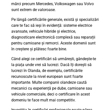
mărci precum Mercedes, Volkswagen sau Volvo
sunt extrem de valoroase.
Pe lângă certificările generale, există și specializări
care te fac să ieși în evidență: sisteme electrice
avansate, vehicule hibride și electrice,
diagnosticare electronică complexă sau reparații
pentru camioane și remorci. Aceste domenii sunt
în creștere și plătesc foarte bine.
Când alegi ce certificări să urmărești, gândește-te
la piața unde vrei să lucrezi. Dacă îți dorești să
lucrezi în Olanda, de exemplu, certificările
recunoscute la nivel european sunt foarte
importante. Multe companii olandeze caută
mecanici cu experiență pe dube, camioane sau
vehicule comerciale, deci o certificare în acest
domeniu te face mult mai competitiv.
Investiția în certificări profesionale poate părea