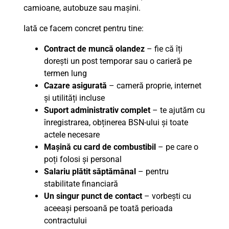
camioane, autobuze sau mașini.
Iată ce facem concret pentru tine:
Contract de muncă olandez
– fie că îți
dorești un post temporar sau o carieră pe
termen lung
Cazare asigurată
– cameră proprie, internet
și utilități incluse
Suport administrativ complet
– te ajutăm cu
înregistrarea, obținerea BSN-ului și toate
actele necesare
Mașină cu card de combustibil
– pe care o
poți folosi și personal
Salariu plătit săptămânal
– pentru
stabilitate financiară
Un singur punct de contact
– vorbești cu
aceeași persoană pe toată perioada
contractului