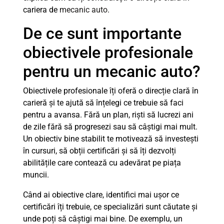
cariera de
mecanic auto
.
De ce sunt importante
obiectivele profesionale
pentru un mecanic auto?
Obiectivele profesionale îți oferă o direcție clară în
carieră și te ajută să înțelegi ce trebuie să faci
pentru a avansa. Fără un plan, riști să lucrezi ani
de zile fără să progresezi sau să câștigi mai mult.
Un obiectiv bine stabilit te motivează să investești
în cursuri, să obții certificări și să îți dezvolți
abilitățile care contează cu adevărat pe piața
muncii.
Când ai obiective clare, identifici mai ușor ce
certificări îți trebuie, ce specializări sunt căutate și
unde poți să câștigi mai bine. De exemplu, un