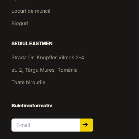
Locuri de muncă
Bloguri
SEDIUL EASTMEN
Strada Dr. Knopfler Vilmos 2-4
et. 2, Târgu Mureș, România
Toate birourile
Buletin informativ
Email