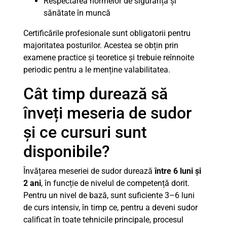
Respectarea normelor de siguranță și
sănătate în muncă
Certificările profesionale sunt obligatorii pentru
majoritatea posturilor. Acestea se obțin prin
examene practice și teoretice și trebuie reînnoite
periodic pentru a le menține valabilitatea.
Cât timp durează să
înveți meseria de sudor
și ce cursuri sunt
disponibile?
Învățarea meseriei de sudor durează
între 6 luni și
2 ani
, în funcție de nivelul de competență dorit.
Pentru un nivel de bază, sunt suficiente 3–6 luni
de curs intensiv, în timp ce, pentru a deveni sudor
calificat în toate tehnicile principale, procesul