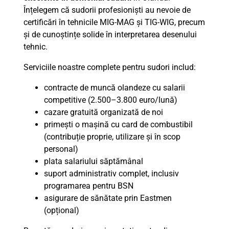
Înțelegem că sudorii profesioniști au nevoie de
certificări în tehnicile MIG-MAG și TIG-WIG, precum
și de cunoștințe solide în interpretarea desenului
tehnic.
Serviciile noastre complete pentru sudori includ:
contracte de muncă olandeze cu salarii
competitive (2.500–3.800 euro/lună)
cazare gratuită organizată de noi
primești o mașină cu card de combustibil
(contribuție proprie, utilizare și în scop
personal)
plata salariului săptămânal
suport administrativ complet, inclusiv
programarea pentru BSN
asigurare de sănătate prin Eastmen
(opțional)