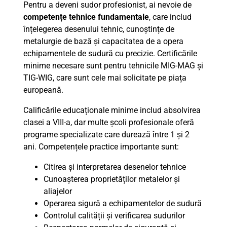
Pentru a deveni sudor profesionist, ai nevoie de
competențe tehnice fundamentale
, care includ
înțelegerea desenului tehnic, cunoștințe de
metalurgie de bază și capacitatea de a opera
echipamentele de sudură cu precizie. Certificările
minime necesare sunt pentru tehnicile MIG-MAG și
TIG-WIG, care sunt cele mai solicitate pe piața
europeană.
Calificările educaționale minime includ absolvirea
clasei a VIII-a, dar multe școli profesionale oferă
programe specializate care durează între 1 și 2
ani. Competențele practice importante sunt:
Citirea și interpretarea desenelor tehnice
Cunoașterea proprietăților metalelor și
aliajelor
Operarea sigură a echipamentelor de sudură
Controlul calității și verificarea sudurilor