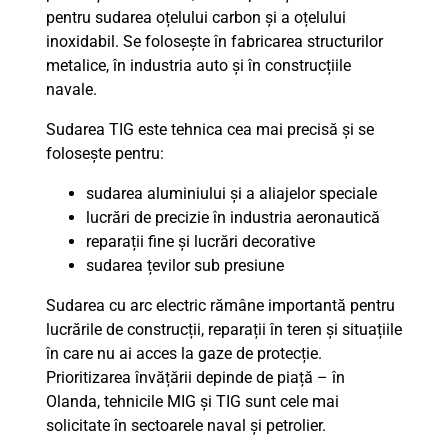
pentru sudarea oțelului carbon și a oțelului
inoxidabil. Se folosește în fabricarea structurilor
metalice, în industria auto și în construcțiile
navale.
Sudarea TIG este tehnica cea mai precisă și se
folosește pentru:
sudarea aluminiului și a aliajelor speciale
lucrări de precizie în industria aeronautică
reparații fine și lucrări decorative
sudarea țevilor sub presiune
Sudarea cu arc electric rămâne importantă pentru
lucrările de construcții, reparații în teren și situațiile
în care nu ai acces la gaze de protecție.
Prioritizarea învățării depinde de piață – în
Olanda, tehnicile MIG și TIG sunt cele mai
solicitate în sectoarele naval și petrolier.