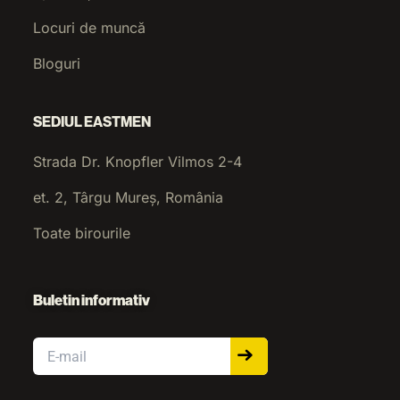
Locuri de muncă
Bloguri
SEDIUL EASTMEN
Strada Dr. Knopfler Vilmos 2-4
et. 2, Târgu Mureș, România
Toate birourile
Buletin informativ
Email