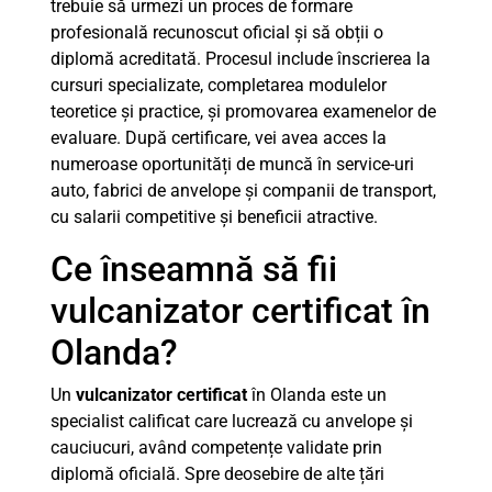
trebuie să urmezi un proces de formare
profesională recunoscut oficial și să obții o
diplomă acreditată. Procesul include înscrierea la
cursuri specializate, completarea modulelor
teoretice și practice, și promovarea examenelor de
evaluare. După certificare, vei avea acces la
numeroase oportunități de muncă în service-uri
auto, fabrici de anvelope și companii de transport,
cu salarii competitive și beneficii atractive.
Ce înseamnă să fii
vulcanizator certificat în
Olanda?
Un
vulcanizator certificat
în Olanda este un
specialist calificat care lucrează cu anvelope și
cauciucuri, având competențe validate prin
diplomă oficială. Spre deosebire de alte țări