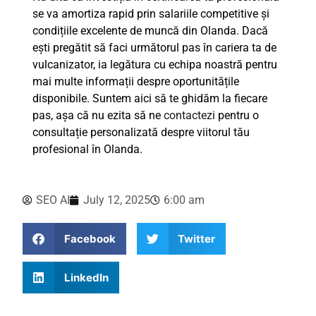
se va amortiza rapid prin salariile competitive și
condițiile excelente de muncă din Olanda. Dacă
ești pregătit să faci următorul pas în cariera ta de
vulcanizator, ia legătura cu echipa noastră pentru
mai multe informații despre oportunitățile
disponibile. Suntem aici să te ghidăm la fiecare
pas, așa că nu ezita să ne
contactezi
pentru o
consultație personalizată despre viitorul tău
profesional în Olanda.
SEO AI
July 12, 2025
6:00 am
Facebook
Twitter
LinkedIn