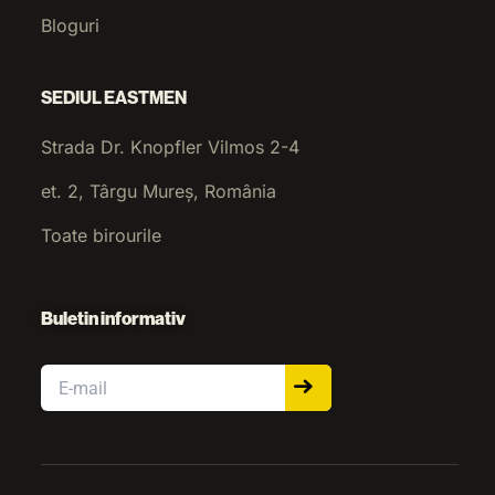
Bloguri
SEDIUL EASTMEN
Strada Dr. Knopfler Vilmos 2-4
et. 2, Târgu Mureș, România
Toate birourile
Buletin informativ
Email