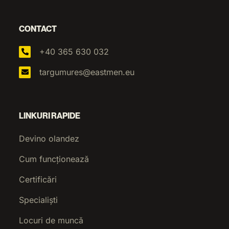
CONTACT
+40 365 630 032
targumures@eastmen.eu
LINKURI RAPIDE
Devino olandez
Cum funcționează
Certificări
Specialiști
Locuri de muncă