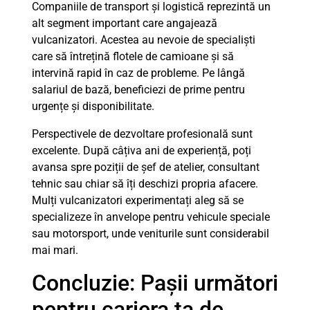
Companiile de transport și logistică reprezintă un
alt segment important care angajează
vulcanizatori. Acestea au nevoie de specialiști
care să întrețină flotele de camioane și să
intervină rapid în caz de probleme. Pe lângă
salariul de bază, beneficiezi de prime pentru
urgențe și disponibilitate.
Perspectivele de dezvoltare profesională sunt
excelente. După câțiva ani de experiență, poți
avansa spre poziții de șef de atelier, consultant
tehnic sau chiar să îți deschizi propria afacere.
Mulți vulcanizatori experimentați aleg să se
specializeze în anvelope pentru vehicule speciale
sau motorsport, unde veniturile sunt considerabil
mai mari.
Concluzie: Pașii următori
pentru cariera ta de