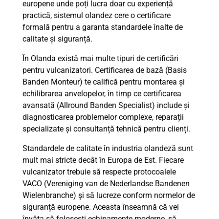
europene unde poți lucra doar cu experiență
practică, sistemul olandez cere o certificare
formală pentru a garanta standardele înalte de
calitate și siguranță.
În Olanda există mai multe tipuri de certificări
pentru vulcanizatori. Certificarea de bază (Basis
Banden Monteur) te califică pentru montarea și
echilibrarea anvelopelor, în timp ce certificarea
avansată (Allround Banden Specialist) include și
diagnosticarea problemelor complexe, reparații
specializate și consultanță tehnică pentru clienți.
Standardele de calitate în industria olandeză sunt
mult mai stricte decât în Europa de Est. Fiecare
vulcanizator trebuie să respecte protocoalele
VACO (Vereniging van de Nederlandse Bandenen
Wielenbranche) și să lucreze conform normelor de
siguranță europene. Aceasta înseamnă că vei
învăța să folosești echipamente moderne, să