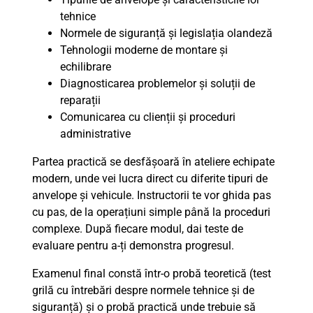
tehnice
Normele de siguranță și legislația olandeză
Tehnologii moderne de montare și
echilibrare
Diagnosticarea problemelor și soluții de
reparații
Comunicarea cu clienții și proceduri
administrative
Partea practică se desfășoară în ateliere echipate
modern, unde vei lucra direct cu diferite tipuri de
anvelope și vehicule. Instructorii te vor ghida pas
cu pas, de la operațiuni simple până la proceduri
complexe. După fiecare modul, dai teste de
evaluare pentru a-ți demonstra progresul.
Examenul final constă într-o probă teoretică (test
grilă cu întrebări despre normele tehnice și de
siguranță) și o probă practică unde trebuie să