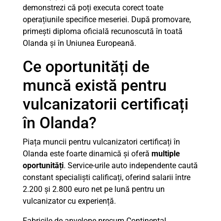
demonstrezi că poți executa corect toate
operațiunile specifice meseriei. După promovare,
primești diploma oficială recunoscută în toată
Olanda și în Uniunea Europeană.
Ce oportunități de
muncă există pentru
vulcanizatorii certificați
în Olanda?
Piața muncii pentru vulcanizatori certificați în
Olanda este foarte dinamică și oferă
multiple
oportunități
. Service-urile auto independente caută
constant specialiști calificați, oferind salarii între
2.200 și 2.800 euro net pe lună pentru un
vulcanizator cu experiență.
Fabricile de anvelope precum Continental,