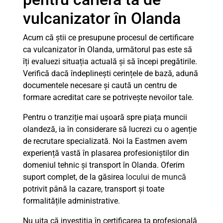
vulcanizator în Olanda
Acum că știi ce presupune procesul de certificare
ca vulcanizator în Olanda, următorul pas este să
îți evaluezi situația actuală și să începi pregătirile.
Verifică dacă îndeplinești cerințele de bază, adună
documentele necesare și caută un centru de
formare acreditat care se potrivește nevoilor tale.
Pentru o tranziție mai ușoară spre piața muncii
olandeză, ia în considerare să lucrezi cu o agenție
de recrutare specializată. Noi la Eastmen avem
experiență vastă în plasarea profesioniștilor din
domeniul tehnic și transport în Olanda. Oferim
suport complet, de la găsirea
locului de muncă
potrivit până la cazare, transport și toate
formalitățile administrative.
Nu uita că investiția în certificarea ta profesională