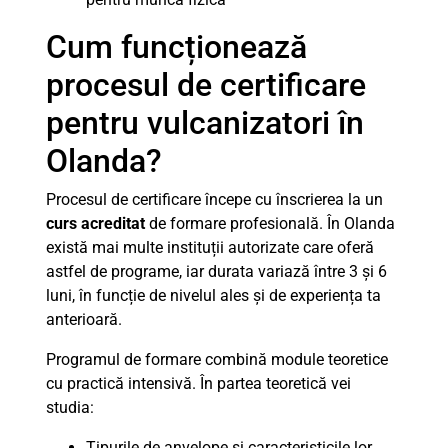
Cum funcționează
procesul de certificare
pentru vulcanizatori în
Olanda?
Procesul de certificare începe cu înscrierea la un
curs acreditat
de formare profesională. În Olanda
există mai multe instituții autorizate care oferă
astfel de programe, iar durata variază între 3 și 6
luni, în funcție de nivelul ales și de experiența ta
anterioară.
Programul de formare combină module teoretice
cu practică intensivă. În partea teoretică vei
studia:
Tipurile de anvelope și caracteristicile lor