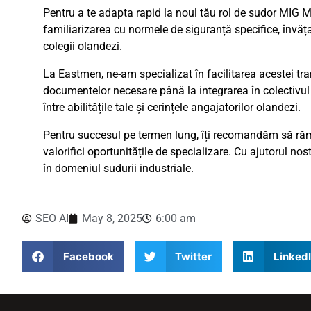
Pentru a te adapta rapid la noul tău rol de sudor MIG
familiarizarea cu normele de siguranță specifice, învăța
colegii olandezi.
La Eastmen, ne-am specializat în facilitarea acestei tra
documentelor necesare până la integrarea în colectivul
între abilitățile tale și cerințele angajatorilor olandezi.
Pentru succesul pe termen lung, îți recomandăm să rămâi 
valorifici oportunitățile de specializare. Cu ajutorul n
în domeniul sudurii industriale.
SEO AI
May 8, 2025
6:00 am
Facebook
Twitter
Linked