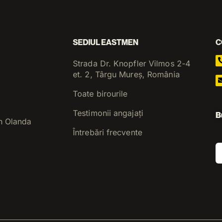
SEDIUL EASTMEN
C
Strada Dr. Knopfler Vilmos 2-4
et. 2, Târgu Mureș, România
Toate birourile
Testimonii angajați
B
n Olanda
Întrebări frecvente