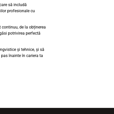
care să includă
iilor profesionale cu
t continuu, de la obținerea
ăsi potrivirea perfectă
gvistice și tehnice, și să
pas înainte în cariera ta