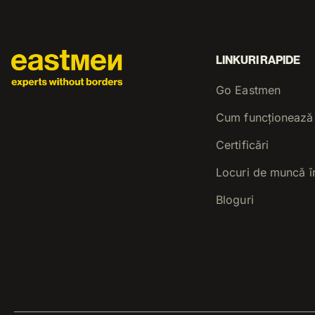
LINKURI RAPIDE
Go Eastmen
Cum funcționează
Certificări
Locuri de muncă î
Bloguri