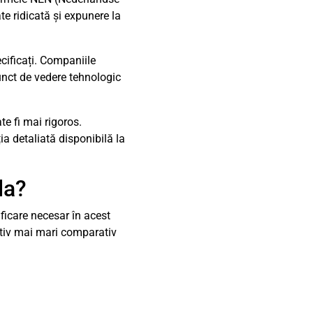
te ridicată și expunere la
ecificați. Companiile
unct de vedere tehnologic
te fi mai rigoros.
ia detaliată disponibilă la
da?
ficare necesar în acest
cativ mai mari comparativ