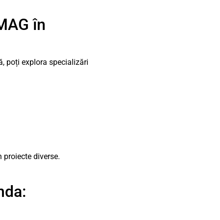
 MAG în
 poți explora specializări
 proiecte diverse.
nda: