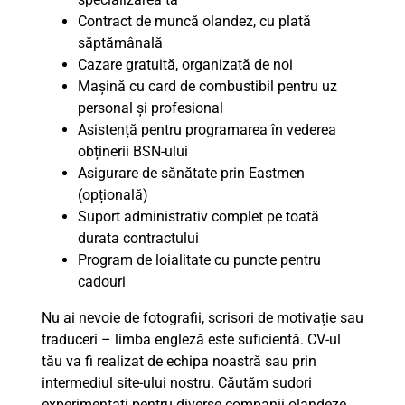
Contract de muncă olandez, cu plată
săptămânală
Cazare gratuită, organizată de noi
Mașină cu card de combustibil pentru uz
personal și profesional
Asistență pentru programarea în vederea
obținerii BSN-ului
Asigurare de sănătate prin Eastmen
(opțională)
Suport administrativ complet pe toată
durata contractului
Program de loialitate cu puncte pentru
cadouri
Nu ai nevoie de fotografii, scrisori de motivație sau
traduceri – limba engleză este suficientă. CV-ul
tău va fi realizat de echipa noastră sau prin
intermediul site-ului nostru. Căutăm sudori
experimentați pentru diverse companii olandeze,