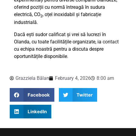
oferind poziții cu normă întreagă în sudura
electrică, CO
, oțel inoxidabil și fabricație
2
industrială.
Dacă ești sudor calificat și vrei să lucrezi în
Olanda, cu toate facilitățile organizate, ia
contact
cu echipa noastră pentru a discuta despre
oportunitățile disponibile.
Grazziela Bălan
February 4, 2026
8:00 am
Facebook
Twitter
LinkedIn