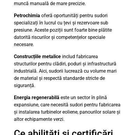
muncă manuală de mare precizie.
Petrochimia
oferă oportunități pentru sudori
specializați în lucrul cu țevi și rezervoare sub
presiune. Aceste poziții sunt foarte bine plătite
datorită riscurilor și competențelor speciale
necesare.
Construcțiile metalice
includ fabricarea
structurilor pentru clădiri, poduri și infrastructură
industrială. Aici, sudorii lucrează cu volume mari
de material și respectă standarde stricte de
siguranță.
Energia regenerabilă
este un sector în plină
expansiune, care necesită sudori pentru fabricarea
și instalarea turbinelor eoliene, panourilor solare și
altor echipamente verzi.
Ce abilități și certificări