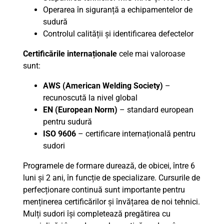
Operarea în siguranță a echipamentelor de
sudură
Controlul calității și identificarea defectelor
Certificările internaționale
cele mai valoroase
sunt:
AWS (American Welding Society)
–
recunoscută la nivel global
EN (European Norm)
– standard european
pentru sudură
ISO 9606
– certificare internațională pentru
sudori
Programele de formare durează, de obicei, între 6
luni și 2 ani, în funcție de specializare. Cursurile de
perfecționare continuă sunt importante pentru
menținerea certificărilor și învățarea de noi tehnici.
Mulți sudori își completează pregătirea cu