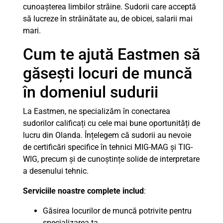
cunoașterea limbilor străine. Sudorii care acceptă
să lucreze în străinătate au, de obicei, salarii mai
mari.
Cum te ajută Eastmen să
găsești locuri de muncă
în domeniul sudurii
La Eastmen, ne specializăm în conectarea
sudorilor calificați cu cele mai bune oportunități de
lucru din Olanda. Înțelegem că sudorii au nevoie
de certificări specifice în tehnici MIG-MAG și TIG-
WIG, precum și de cunoștințe solide de interpretare
a desenului tehnic.
Serviciile noastre complete includ
:
Găsirea locurilor de muncă potrivite pentru
specializarea ta