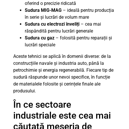
oferind o precizie ridicată
Sudura MIG-MAG
– ideală pentru producția
în serie și lucrări de volum mare
Sudura cu electrozi înveliți
– cea mai
răspândită pentru lucrări generale
Sudura cu gaz
– folosită pentru reparații și
lucrări speciale
Aceste tehnici se aplică în domenii diverse: de la
construcțiile navale și industria auto, până la
petrochimie și energia regenerabilă. Fiecare tip de
sudură răspunde unor nevoi specifice, în funcție
de materialele folosite și cerințele finale ale
produsului.
În ce sectoare
industriale este cea mai
căutată meseria de