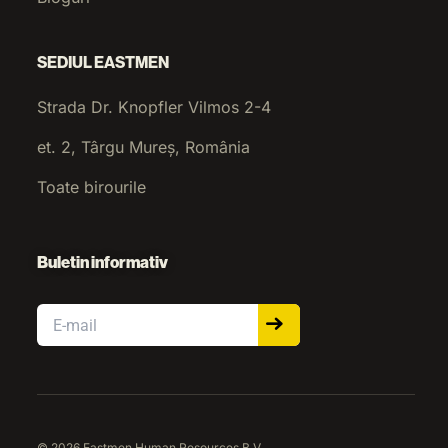
SEDIUL EASTMEN
Strada Dr. Knopfler Vilmos 2-4
et. 2, Târgu Mureș, România
Toate birourile
Buletin informativ
Email
© 2026 Eastmen Human Resources B.V.