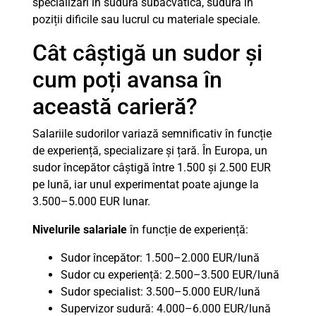
specializări în sudura subacvatică, sudura în
poziții dificile sau lucrul cu materiale speciale.
Cât câștigă un sudor și
cum poți avansa în
această carieră?
Salariile sudorilor variază semnificativ în funcție
de experiență, specializare și țară. În Europa, un
sudor începător câștigă între 1.500 și 2.500 EUR
pe lună, iar unul experimentat poate ajunge la
3.500–5.000 EUR lunar.
Nivelurile salariale
în funcție de experiență:
Sudor începător: 1.500–2.000 EUR/lună
Sudor cu experiență: 2.500–3.500 EUR/lună
Sudor specialist: 3.500–5.000 EUR/lună
Supervizor sudură: 4.000–6.000 EUR/lună