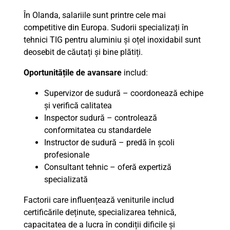
În Olanda, salariile sunt printre cele mai
competitive din Europa. Sudorii specializați în
tehnici TIG pentru aluminiu și oțel inoxidabil sunt
deosebit de căutați și bine plătiți.
Oportunitățile de avansare
includ:
Supervizor de sudură – coordonează echipe
și verifică calitatea
Inspector sudură – controlează
conformitatea cu standardele
Instructor de sudură – predă în școli
profesionale
Consultant tehnic – oferă expertiză
specializată
Factorii care influențează veniturile includ
certificările deținute, specializarea tehnică,
capacitatea de a lucra în condiții dificile și