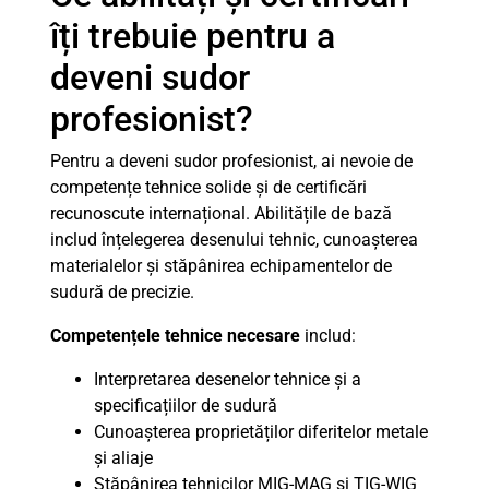
îți trebuie pentru a
deveni sudor
profesionist?
Pentru a deveni sudor profesionist, ai nevoie de
competențe tehnice solide și de certificări
recunoscute internațional. Abilitățile de bază
includ înțelegerea desenului tehnic, cunoașterea
materialelor și stăpânirea echipamentelor de
sudură de precizie.
Competențele tehnice necesare
includ:
Interpretarea desenelor tehnice și a
specificațiilor de sudură
Cunoașterea proprietăților diferitelor metale
și aliaje
Stăpânirea tehnicilor MIG-MAG și TIG-WIG