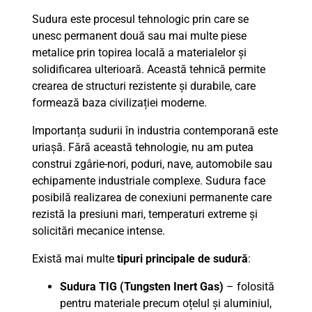
Sudura este procesul tehnologic prin care se
unesc permanent două sau mai multe piese
metalice prin topirea locală a materialelor și
solidificarea ulterioară. Această tehnică permite
crearea de structuri rezistente și durabile, care
formează baza civilizației moderne.
Importanța sudurii în industria contemporană este
uriașă. Fără această tehnologie, nu am putea
construi zgârie-nori, poduri, nave, automobile sau
echipamente industriale complexe. Sudura face
posibilă realizarea de conexiuni permanente care
rezistă la presiuni mari, temperaturi extreme și
solicitări mecanice intense.
Există mai multe
tipuri principale de sudură
:
Sudura TIG (Tungsten Inert Gas)
– folosită
pentru materiale precum oțelul și aluminiul,