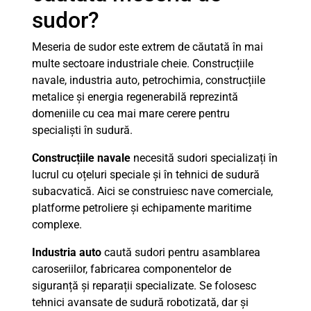
sudor?
Meseria de sudor este extrem de căutată în mai
multe sectoare industriale cheie. Construcțiile
navale, industria auto, petrochimia, construcțiile
metalice și energia regenerabilă reprezintă
domeniile cu cea mai mare cerere pentru
specialiști în sudură.
Construcțiile navale
necesită sudori specializați în
lucrul cu oțeluri speciale și în tehnici de sudură
subacvatică. Aici se construiesc nave comerciale,
platforme petroliere și echipamente maritime
complexe.
Industria auto
caută sudori pentru asamblarea
caroseriilor, fabricarea componentelor de
siguranță și reparații specializate. Se folosesc
tehnici avansate de sudură robotizată, dar și