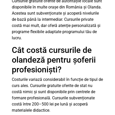
Cursurile gratuite oferite de autoritățile locale sunt
disponibile în multe orașe din România și Olanda.
Acestea sunt subvenționate și acoperă nivelurile
de bază până la intermediar. Cursurile private
costă mai mult, dar oferă atenție personalizată și
programe flexibile adaptate programului tău de
lucru.
Cât costă cursurile de
olandeză pentru șoferii
profesioniști?
Costurile variază considerabil în funcție de tipul de
curs ales. Cursurile gratuite oferite de stat nu
costă nimic și sunt disponibile prin centrele de
formare profesională. Cursurile subvenționate
costă între 200–500 lei pe lună și acoperă
materialele didactice.