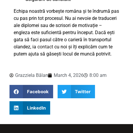
Echipa noastră vorbește româna și te îndrumă pas
cu pas prin tot procesul. Nu ai nevoie de traduceri
ale diplomei sau de scrisori de motivație –
engleza este suficientă pentru început. Dacă ești
gata să faci pasul către o carieră în transportul
olandez, ia
contact
cu noi și îți explicăm cum te
putem ajuta să găsești locul de muncă potrivit.
Grazziela Bălan
March 4, 2026
8:00 am
Facebook
Twitter
LinkedIn