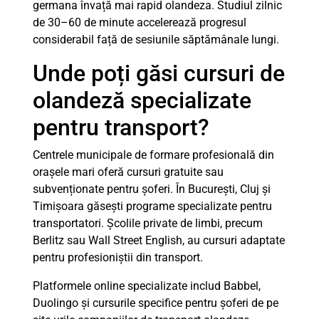
germana învață mai rapid olandeza. Studiul zilnic
de 30–60 de minute accelerează progresul
considerabil față de sesiunile săptămânale lungi.
Unde poți găsi cursuri de
olandeză specializate
pentru transport?
Centrele municipale de formare profesională din
orașele mari oferă cursuri gratuite sau
subvenționate pentru șoferi. În București, Cluj și
Timișoara găsești programe specializate pentru
transportatori. Școlile private de limbi, precum
Berlitz sau Wall Street English, au cursuri adaptate
pentru profesioniștii din transport.
Platformele online specializate includ Babbel,
Duolingo și cursurile specifice pentru șoferi de pe