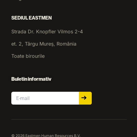
SEDIUL EASTMEN
Strada Dr. Knopfler Vilmos 2-4
et. 2, Târgu Mureș, România
Toate birourile
Buletin informativ
Email
© 2026 Eastmen Human Resources B.V.