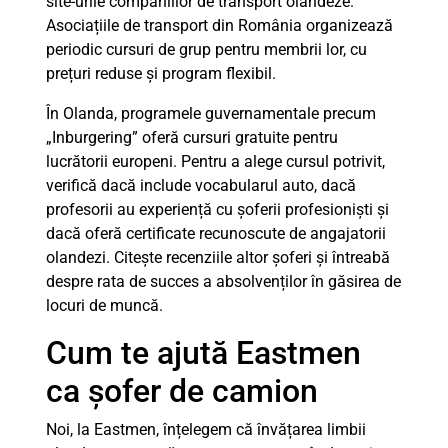
site-urile companiilor de transport olandeze.
Asociațiile de transport din România organizează
periodic cursuri de grup pentru membrii lor, cu
prețuri reduse și program flexibil.
În Olanda, programele guvernamentale precum
„Inburgering” oferă cursuri gratuite pentru
lucrătorii europeni. Pentru a alege cursul potrivit,
verifică dacă include vocabularul auto, dacă
profesorii au experiență cu șoferii profesioniști și
dacă oferă certificate recunoscute de angajatorii
olandezi. Citește recenziile altor șoferi și întreabă
despre rata de succes a absolvenților în găsirea de
locuri de muncă.
Cum te ajută Eastmen
ca șofer de camion
Noi, la Eastmen, înțelegem că învățarea limbii