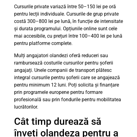
Cursurile private variază între 50–150 lei pe oră
pentru lecții individuale. Cursurile de grup private
costă 300–800 lei pe lună, în funcție de intensitate
și durata programului. Opțiunile online sunt cele
mai accesibile, cu prețuri între 100–400 lei pe lună
pentru platforme complete.
Mulți angajatori olandezi oferă reduceri sau
rambursează costurile cursurilor pentru șoferii
angajați. Unele companii de transport plătesc
integral cursurile pentru șoferii care se angajează
pentru minimum 12 luni. Poți solicita și finanțare
prin programele europene pentru formare
profesională sau prin fondurile pentru mobilitatea
lucrătorilor.
Cât timp durează să
înveți olandeza pentru a