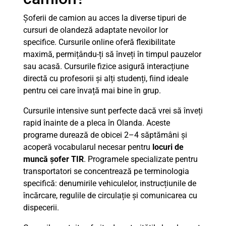
Șoferii de camion au acces la diverse tipuri de
cursuri de olandeză adaptate nevoilor lor
specifice. Cursurile online oferă flexibilitate
maximă, permițându-ți să înveți în timpul pauzelor
sau acasă. Cursurile fizice asigură interacțiune
directă cu profesorii și alți studenți, fiind ideale
pentru cei care învață mai bine în grup.
Cursurile intensive sunt perfecte dacă vrei să înveți
rapid înainte de a pleca în Olanda. Aceste
programe durează de obicei 2–4 săptămâni și
acoperă vocabularul necesar pentru
locuri de
muncă șofer TIR
. Programele specializate pentru
transportatori se concentrează pe terminologia
specifică: denumirile vehiculelor, instrucțiunile de
încărcare, regulile de circulație și comunicarea cu
dispecerii.