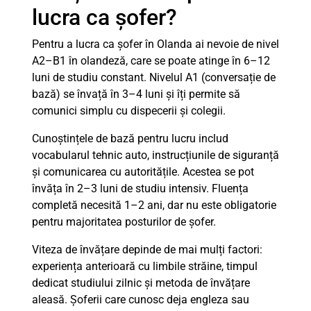
lucra ca șofer?
Pentru a lucra ca șofer în Olanda ai nevoie de nivel
A2–B1 în olandeză, care se poate atinge în 6–12
luni de studiu constant. Nivelul A1 (conversație de
bază) se învață în 3–4 luni și îți permite să
comunici simplu cu dispecerii și colegii.
Cunoștințele de bază pentru lucru includ
vocabularul tehnic auto, instrucțiunile de siguranță
și comunicarea cu autoritățile. Acestea se pot
învăța în 2–3 luni de studiu intensiv. Fluența
completă necesită 1–2 ani, dar nu este obligatorie
pentru majoritatea posturilor de șofer.
Viteza de învățare depinde de mai mulți factori:
experiența anterioară cu limbile străine, timpul
dedicat studiului zilnic și metoda de învățare
aleasă. Șoferii care cunosc deja engleza sau