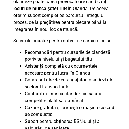
olandeze poate părea provocatoare când cauți
locuri de muncă șofer TIR
în Olanda. De aceea,
oferim suport complet pe parcursul întregului
proces, de la pregătirea pentru plecare până la
integrarea în noul loc de muncă.
Serviciile noastre pentru șoferii de camion includ:
Recomandări pentru cursurile de olandeză
potrivite nivelului și bugetului tău
Asistență completă cu documentele
necesare pentru lucrul în Olanda
Conexiuni directe cu angajatori olandezi din
sectorul transporturilor
Contract de muncă olandez, cu salariu
competitiv plătit săptămânal
Cazare gratuită și primești o mașină cu card
de combustibil
Suport pentru obținerea BSN-ului și a
asigurării de sănătate