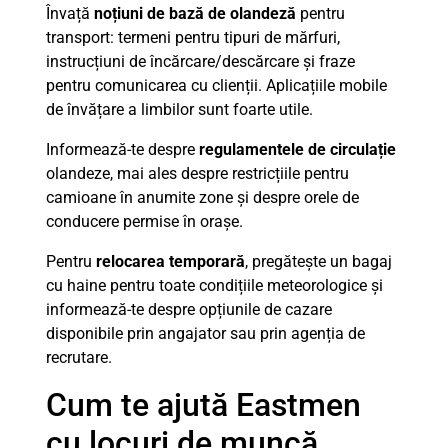
Învață
noțiuni de bază de olandeză
pentru
transport: termeni pentru tipuri de mărfuri,
instrucțiuni de încărcare/descărcare și fraze
pentru comunicarea cu clienții. Aplicațiile mobile
de învățare a limbilor sunt foarte utile.
Informează-te despre
regulamentele de circulație
olandeze, mai ales despre restricțiile pentru
camioane în anumite zone și despre orele de
conducere permise în orașe.
Pentru
relocarea temporară
, pregătește un bagaj
cu haine pentru toate condițiile meteorologice și
informează-te despre opțiunile de cazare
disponibile prin angajator sau prin agenția de
recrutare.
Cum te ajută Eastmen
cu locuri de muncă