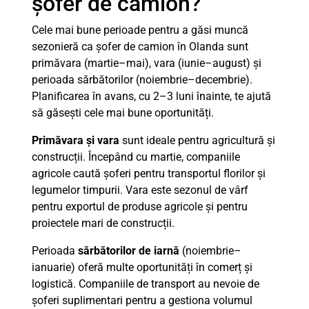
șofer de camion?
Cele mai bune perioade pentru a găsi muncă
sezonieră ca șofer de camion în Olanda sunt
primăvara (martie–mai), vara (iunie–august) și
perioada sărbătorilor (noiembrie–decembrie).
Planificarea în avans, cu 2–3 luni înainte, te ajută
să găsești cele mai bune oportunități.
Primăvara și vara
sunt ideale pentru agricultură și
construcții. Începând cu martie, companiile
agricole caută șoferi pentru transportul florilor și
legumelor timpurii. Vara este sezonul de vârf
pentru exportul de produse agricole și pentru
proiectele mari de construcții.
Perioada
sărbătorilor de iarnă
(noiembrie–
ianuarie) oferă multe oportunități în comerț și
logistică. Companiile de transport au nevoie de
șoferi suplimentari pentru a gestiona volumul