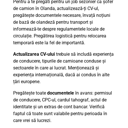
Pentru a te pregăti pentru un job sezonier ca șofer
de camion în Olanda, actualizează-ți CV-ul,
pregătește documentele necesare, învață noțiuni
de bază de olandeză pentru transport și
informează-te despre regulamentele locale de
circulație. Pregătirea logistică pentru relocarea
temporară este la fel de importantă.
Actualizarea CV-ului
trebuie să includă experiența
de conducere, tipurile de camioane conduse și
sectoarele în care ai lucrat. Menționează și
experiența internațională, dacă ai condus în alte
țări europene.
Pregătește toate
documentele
în avans: permisul
de conducere, CPC-ul, cardul tahograf, actul de
identitate și un extras de cont bancar. Verifică
faptul că toate sunt valabile pentru perioada în
care vrei să lucrezi.