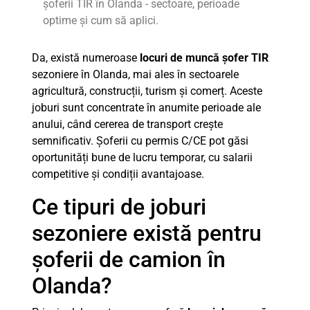
șoferii TIR în Olanda - sectoare, perioade
optime și cum să aplici.
Da, există numeroase
locuri de muncă șofer TIR
sezoniere în Olanda, mai ales în sectoarele
agricultură, construcții, turism și comerț. Aceste
joburi sunt concentrate în anumite perioade ale
anului, când cererea de transport crește
semnificativ. Șoferii cu permis C/CE pot găsi
oportunități bune de lucru temporar, cu salarii
competitive și condiții avantajoase.
Ce tipuri de joburi
sezoniere există pentru
șoferii de camion în
Olanda?