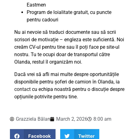
Eastmen
Program de loialitate gratuit, cu puncte
pentru cadouri
Nu ai nevoie să traduci documente sau să scrii
scrisori de motivație – engleza este suficientă. Noi
creăm CV-ul pentru tine sau îl poți face pe site-ul
nostru. Tu te ocupi doar de transportul către
Olanda, restul îl organizăm noi.
Dacă vrei să afli mai multe despre oportunitățile
disponibile pentru șoferi de camion în Olanda, ia
contact
cu echipa noastră pentru o discuție despre
opțiunile potrivite pentru tine.
Grazziela Bălan
March 2, 2026
8:00 am
Facebook
Twitter