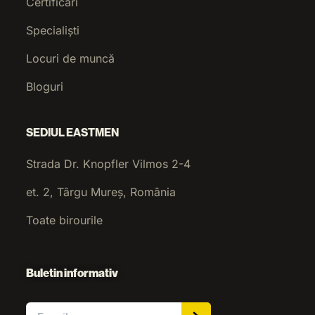
Certificări
Specialiști
Locuri de muncă
Bloguri
SEDIUL EASTMEN
Strada Dr. Knopfler Vilmos 2-4
et. 2, Târgu Mureș, România
Toate birourile
Buletin informativ