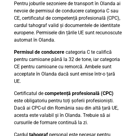
Pentru joburile sezoniere de transport în Olanda ai
nevoie de permisul de conducere categoria C sau
CE, certificatul de competență profesională (CPC),
cardul tahograf valid și documentele de identitate
europene. Permisele din țările UE sunt recunoscute
automat în Olanda.
Permisul de conducere
categoria C te califică
pentru camioane până la 32 de tone, iar categoria
CE pentru camioane cu remorcă. Ambele sunt
acceptate în Olanda dacă sunt emise într-o țară
UE.
Certificatul de
competență profesională (CPC)
este obligatoriu pentru toți șoferii profesioniști.
Dacă ai CPC-ul din România sau din altă țară UE,
acesta este valabil și în Olanda. Trebuie să ai
cursurile de formare continuă la zi.
Cardul
tahograf
personal este necesar pentru