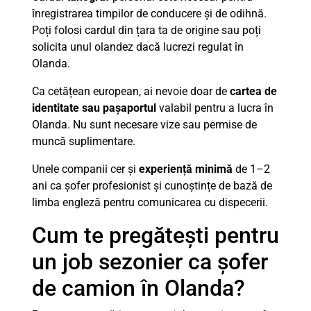
înregistrarea timpilor de conducere și de odihnă.
Poți folosi cardul din țara ta de origine sau poți
solicita unul olandez dacă lucrezi regulat în
Olanda.
Ca cetățean european, ai nevoie doar de
cartea de
identitate sau pașaportul
valabil pentru a lucra în
Olanda. Nu sunt necesare vize sau permise de
muncă suplimentare.
Unele companii cer și
experiență minimă
de 1–2
ani ca șofer profesionist și cunoștințe de bază de
limba engleză pentru comunicarea cu dispecerii.
Cum te pregătești pentru
un job sezonier ca șofer
de camion în Olanda?