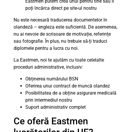
Eastmen putem crea unul pentru tine sau îl
poți încărca direct pe site-ul nostru
Nu este necesară traducerea documentelor în
olandeză – engleza este suficientă. De asemenea,
nu ai nevoie de scrisoare de motivație, referințe
sau fotografie. În plus, nu trebuie să-ți traduci
diplomele pentru a lucra cu noi.
La Eastmen, noi te ajutăm cu toate celelalte
proceduri administrative, inclusiv:
Obținerea numărului BSN
Oferirea unui contract de muncă olandez
Posibilitatea de a obține asigurare medicală
prin intermediul nostru
Suport administrativ complet
Ce oferă Eastmen