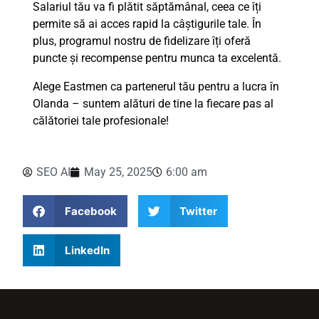
Salariul tău va fi plătit săptămânal, ceea ce îți
permite să ai acces rapid la câștigurile tale. În
plus, programul nostru de fidelizare îți oferă
puncte și recompense pentru munca ta excelentă.
Alege Eastmen ca partenerul tău pentru a lucra în
Olanda – suntem alături de tine la fiecare pas al
călătoriei tale profesionale!
SEO AI
May 25, 2025
6:00 am
Facebook
Twitter
LinkedIn