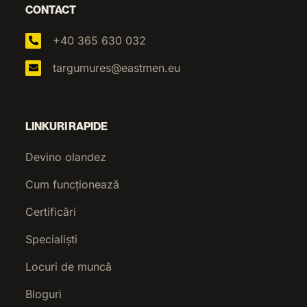
CONTACT
+40 365 630 032
targumures@eastmen.eu
LINKURI RAPIDE
Devino olandez
Cum funcționează
Certificări
Specialiști
Locuri de muncă
Bloguri