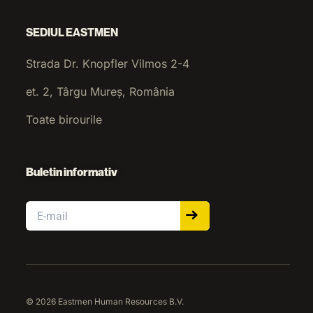
SEDIUL EASTMEN
Strada Dr. Knopfler Vilmos 2-4
et. 2, Târgu Mureș, România
Toate birourile
Buletin informativ
Email
© 2026 Eastmen Human Resources B.V.