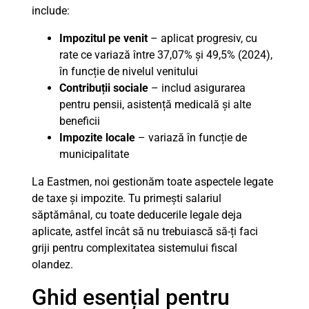
include:
Impozitul pe venit
– aplicat progresiv, cu
rate ce variază între 37,07% și 49,5% (2024),
în funcție de nivelul venitului
Contribuții sociale
– includ asigurarea
pentru pensii, asistență medicală și alte
beneficii
Impozite locale
– variază în funcție de
municipalitate
La Eastmen, noi gestionăm toate aspectele legate
de taxe și impozite. Tu primești salariul
săptămânal, cu toate deducerile legale deja
aplicate, astfel încât să nu trebuiască să-ți faci
griji pentru complexitatea sistemului fiscal
olandez.
Ghid esențial pentru