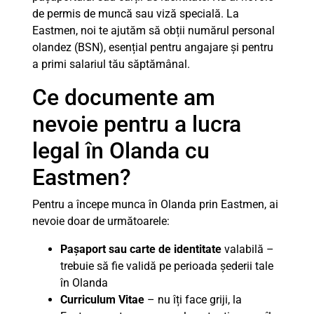
de permis de muncă sau viză specială. La
Eastmen, noi te ajutăm să obții numărul personal
olandez (BSN), esențial pentru angajare și pentru
a primi salariul tău săptămânal.
Ce documente am
nevoie pentru a lucra
legal în Olanda cu
Eastmen?
Pentru a începe munca în Olanda prin Eastmen, ai
nevoie doar de următoarele:
Pașaport sau carte de identitate
valabilă –
trebuie să fie validă pe perioada șederii tale
în Olanda
Curriculum Vitae
– nu îți face griji, la