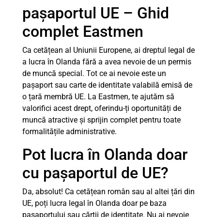
pașaportul UE – Ghid
complet Eastmen
Ca cetățean al Uniunii Europene, ai dreptul legal de
a lucra în Olanda fără a avea nevoie de un permis
de muncă special. Tot ce ai nevoie este un
pașaport sau carte de identitate valabilă emisă de
o țară membră UE. La Eastmen, te ajutăm să
valorifici acest drept, oferindu-ți oportunități de
muncă atractive și sprijin complet pentru toate
formalitățile administrative.
Pot lucra în Olanda doar
cu pașaportul de UE?
Da, absolut! Ca cetățean român sau al altei țări din
UE, poți lucra legal în Olanda doar pe baza
pașaportului sau cărții de identitate. Nu ai nevoie