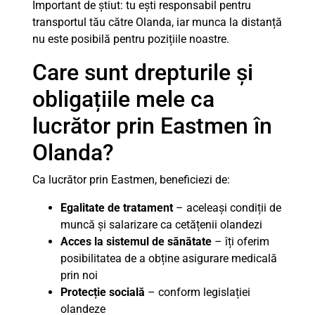
Important de știut: tu ești responsabil pentru
transportul tău către Olanda, iar munca la distanță
nu este posibilă pentru pozițiile noastre.
Care sunt drepturile și
obligațiile mele ca
lucrător prin Eastmen în
Olanda?
Ca lucrător prin Eastmen, beneficiezi de:
Egalitate de tratament
– aceleași condiții de
muncă și salarizare ca cetățenii olandezi
Acces la sistemul de sănătate
– îți oferim
posibilitatea de a obține asigurare medicală
prin noi
Protecție socială
– conform legislației
olandeze