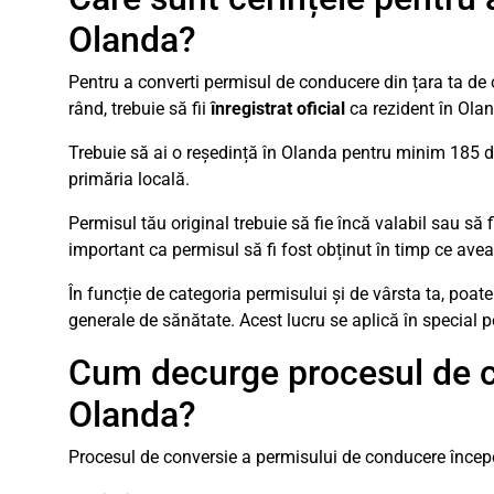
Olanda?
Pentru a converti permisul de conducere din țara ta de o
rând, trebuie să fii
înregistrat oficial
ca rezident în Ola
Trebuie să ai o reședință în Olanda pentru minim 185 de 
primăria locală.
Permisul tău original trebuie să fie încă valabil sau s
important ca permisul să fi fost obținut în timp ce aveai
În funcție de categoria permisului și de vârsta ta, poate
generale de sănătate. Acest lucru se aplică în special p
Cum decurge procesul de c
Olanda?
Procesul de conversie a permisului de conducere începe l