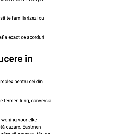
să te familiarizezi cu
afla exact ce acorduri
ucere în
omplex pentru cei din
pe termen lung, conversia
e woning voor elke
astă cazare. Eastmen