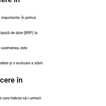
i importante. În primul
icipală de date (BRP) la
De asemenea, este
dere și o evaluare a stării
cere în
 care trebuie să-i urmezi: