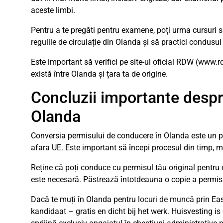
aceste limbi.
Pentru a te pregăti pentru examene, poți urma cursuri s
regulile de circulație din Olanda și să practici condusul î
Este important să verifici pe site-ul oficial RDW (www.
există între Olanda și țara ta de origine.
Concluzii importante despr
Olanda
Conversia permisului de conducere în Olanda este un pr
afara UE. Este important să începi procesul din timp, 
Reține că poți conduce cu permisul tău original pentru 
este necesară. Păstrează întotdeauna o copie a permisulu
Dacă te muți în Olanda pentru
locuri de muncă
prin Eas
kandidaat – gratis en dicht bij het werk. Huisvesting i