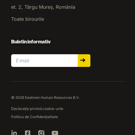
et. 2, Târgu Mureș, România
Toate birourile
Buletin informativ
Email
© 2026 Eastmen Human Resources B.V.
Declarație privind cookie-urile
Politica de Confidențialitate