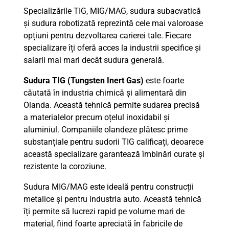
Specializările TIG, MIG/MAG, sudura subacvatică
și sudura robotizată reprezintă cele mai valoroase
opțiuni pentru dezvoltarea carierei tale. Fiecare
specializare îți oferă acces la industrii specifice și
salarii mai mari decât sudura generală.
Sudura TIG (Tungsten Inert Gas)
este foarte
căutată în industria chimică și alimentară din
Olanda. Această tehnică permite sudarea precisă
a materialelor precum oțelul inoxidabil și
aluminiul. Companiile olandeze plătesc prime
substanțiale pentru sudorii TIG calificați, deoarece
această specializare garantează îmbinări curate și
rezistente la coroziune.
Sudura MIG/MAG este ideală pentru construcții
metalice și pentru industria auto. Această tehnică
îți permite să lucrezi rapid pe volume mari de
material, fiind foarte apreciată în fabricile de