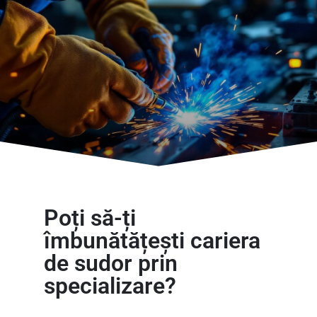
Poți să-ți
îmbunătățești cariera
de sudor prin
specializare?