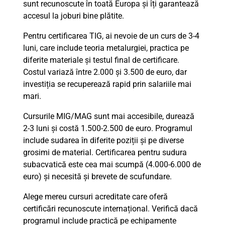
sunt recunoscute în toată Europa și îți garantează
accesul la joburi bine plătite.
Pentru certificarea TIG, ai nevoie de un curs de 3-4
luni, care include teoria metalurgiei, practica pe
diferite materiale și testul final de certificare.
Costul variază între 2.000 și 3.500 de euro, dar
investiția se recuperează rapid prin salariile mai
mari.
Cursurile MIG/MAG sunt mai accesibile, durează
2-3 luni și costă 1.500-2.500 de euro. Programul
include sudarea în diferite poziții și pe diverse
grosimi de material. Certificarea pentru sudura
subacvatică este cea mai scumpă (4.000-6.000 de
euro) și necesită și brevete de scufundare.
Alege mereu cursuri acreditate care oferă
certificări recunoscute internațional. Verifică dacă
programul include practică pe echipamente