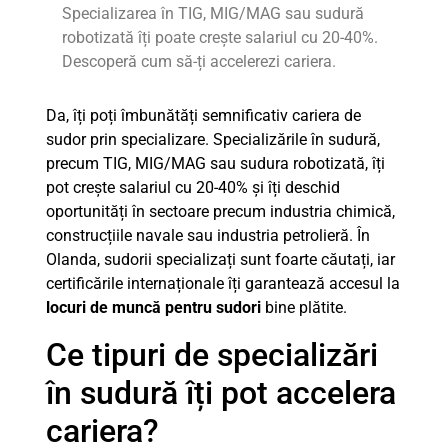
Specializarea în TIG, MIG/MAG sau sudură
robotizată îți poate crește salariul cu 20-40%.
Descoperă cum să-ți accelerezi cariera.
Da, îți poți îmbunătăți semnificativ cariera de
sudor prin specializare. Specializările în sudură,
precum TIG, MIG/MAG sau sudura robotizată, îți
pot crește salariul cu 20-40% și îți deschid
oportunități în sectoare precum industria chimică,
construcțiile navale sau industria petrolieră. În
Olanda, sudorii specializați sunt foarte căutați, iar
certificările internaționale îți garantează accesul la
locuri de muncă pentru sudori
bine plătite.
Ce tipuri de specializări
în sudură îți pot accelera
cariera?