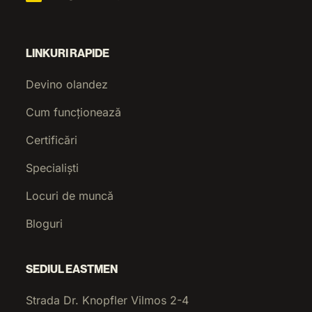
LINKURI RAPIDE
Devino olandez
Cum funcționează
Certificări
Specialiști
Locuri de muncă
Bloguri
SEDIUL EASTMEN
Strada Dr. Knopfler Vilmos 2-4