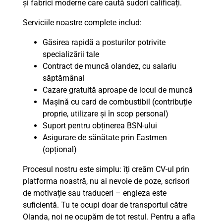
și fabrici moderne care caută sudori calificați.
Serviciile noastre complete includ:
Găsirea rapidă a posturilor potrivite
specializării tale
Contract de muncă olandez, cu salariu
săptămânal
Cazare gratuită aproape de locul de muncă
Mașină cu card de combustibil (contribuție
proprie, utilizare și în scop personal)
Suport pentru obținerea BSN-ului
Asigurare de sănătate prin Eastmen
(opțional)
Procesul nostru este simplu: îți creăm CV-ul prin
platforma noastră, nu ai nevoie de poze, scrisori
de motivație sau traduceri – engleza este
suficientă. Tu te ocupi doar de transportul către
Olanda, noi ne ocupăm de tot restul. Pentru a afla