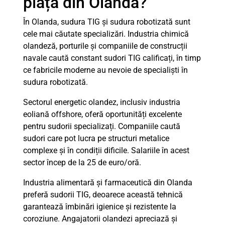
piața din Olanda?
În Olanda, sudura TIG și sudura robotizată sunt
cele mai căutate specializări. Industria chimică
olandeză, porturile și companiile de construcții
navale caută constant sudori TIG calificați, în timp
ce fabricile moderne au nevoie de specialiști în
sudura robotizată.
Sectorul energetic olandez, inclusiv industria
eoliană offshore, oferă oportunități excelente
pentru sudorii specializați. Companiile caută
sudori care pot lucra pe structuri metalice
complexe și în condiții dificile. Salariile în acest
sector încep de la 25 de euro/oră.
Industria alimentară și farmaceutică din Olanda
preferă sudorii TIG, deoarece această tehnică
garantează îmbinări igienice și rezistente la
coroziune. Angajatorii olandezi apreciază și