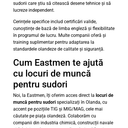
sudorii care știu să citească desene tehnice și să
lucreze independent.
Cerințele specifice includ certificări valide,
cunoștințe de bază de limba engleză și flexibilitate
în programul de lucru. Multe companii oferă și
training suplimentar pentru adaptarea la
standardele olandeze de calitate și siguranță.
Cum Eastmen te ajută
cu locuri de muncă
pentru sudori
Noi, la Eastmen, îți oferim acces direct la
locuri de
muncă pentru sudori
specializați în Olanda, cu
accent pe pozițiile TIG și MIG/MAG, cele mai
căutate pe piața olandeză. Colaborăm cu
companii din industria chimică, construcții navale