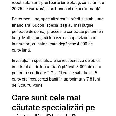
robotizată sunt și ei foarte bine plătiți, cu salarii de
20-25 de euro/oră, plus bonusuri de performanță.
Pe termen lung, specializarea îți oferă și stabilitate
financiară. Sudorii specializați au mai puține
perioade de șomaj și acces la contracte pe termen
lung. Mulți ajung să lucreze ca supervizori sau
instructori, cu salarii care depășesc 4.000 de
euro/lună.
Investiția în specializare se recuperează de obicei
în primul an de lucru. Dacă plătești 3.000 de euro
pentru o certificare TIG și îți crește salariul cu 5
euro/oră, recuperezi banii în aproximativ 7-8 luni
de lucru full-time.
Care sunt cele mai
căutate specializări pe