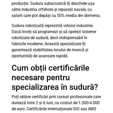
producție. Sudura subacvatică îți deschide ușa
către industria offshore și reparații navale, cu
salarii care pot depăși cu 50% media din domeniu.
Sudura robotizată reprezintă viitorul industriei.
Dacă înveți să programezi și să operezi sisteme
robotizate de sudură, devii indispensabil în
fabricile moderne. Această specializare îți
garantează stabilitatea locului de muncă și
oportunități de avansare rapidă.
Cum obții certificările
necesare pentru
specializarea în sudură?
Poți obține certificări prin cursuri profesionale care
durează între 2 și 6 luni, cu costuri de 1.500-4.000
de euro. Certificările internaționale ISO sau AWS