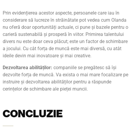
Prin evidențierea acestor aspecte, persoanele care iau în
considerare să lucreze în străinătate pot vedea cum Olanda
nu oferă doar oportunități actuale, ci pune și bazele pentru o
carieră sustenabilă și prosperă în viitor. Primirea talentului
divers nu este doar ceva plăcut; este un factor de schimbare
a jocului. Cu cât forța de muncă este mai diversă, cu atât
ideile devin mai inovatoare și mai creative.
Dezvoltarea abilităților:
companiile se pregătesc să își
dezvolte forța de muncă. Va exista o mai mare focalizare pe
instruire și dezvoltarea abilităților pentru a răspunde
cerințelor de schimbare ale pieței muncii.
CONCLUZIE