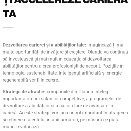
TA
Dezvoltarea carierei și a abilităților tale:
imaginează-ți mai
multe oportunități de învățare și creștere. Olanda va continua
să investească și mai mult în educația și dezvoltarea
abilităților pentru a crea profesioniști de neoprit. Pozițiile în
tehnologie, sustenabilitate, inteligență artificială și energie
regenerabilă vor fi în cerere.
Strategii de atracție:
companiile din Olanda înțeleg
importanța oferirii salariilor competitive, a programelor de
dezvoltare a abilităților și a căilor clare de avansare în
carieră. Aceste strategii vor juca un rol important în atragerea
și reținerea talentului în anii următori, pe măsură ce piața
muncii evoluează.