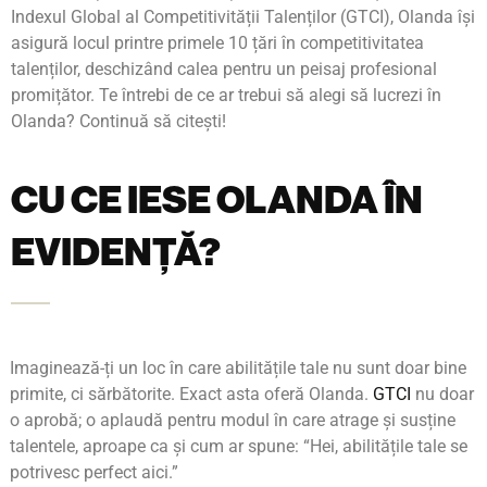
Indexul Global al Competitivității Talenților (GTCI), Olanda își
asigură locul printre primele 10 țări în competitivitatea
talenților, deschizând calea pentru un peisaj profesional
promițător. Te întrebi de ce ar trebui să alegi să lucrezi în
Olanda? Continuă să citești!
CU CE IESE OLANDA ÎN
EVIDENȚĂ?
Imaginează-ți un loc în care abilitățile tale nu sunt doar bine
primite, ci sărbătorite. Exact asta oferă Olanda.
GTCI
nu doar
o aprobă; o aplaudă pentru modul în care atrage și susține
talentele, aproape ca și cum ar spune: “Hei, abilitățile tale se
potrivesc perfect aici.”