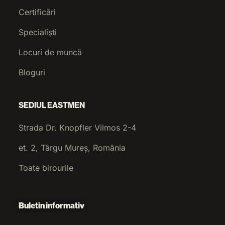
Certificări
Specialiști
Locuri de muncă
Bloguri
SEDIUL EASTMEN
Strada Dr. Knopfler Vilmos 2-4
et. 2, Târgu Mureș, România
Toate birourile
Buletin informativ