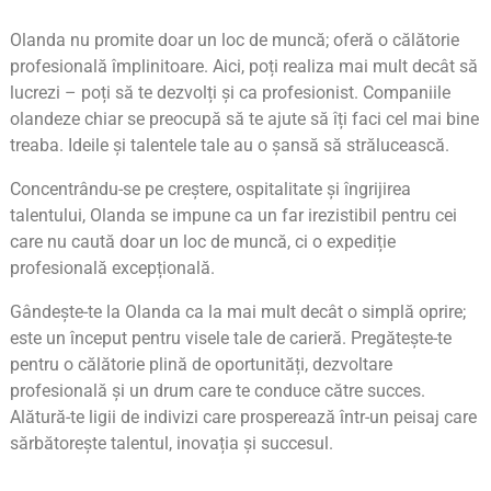
Olanda nu promite doar un loc de muncă; oferă o călătorie
profesională împlinitoare. Aici, poți realiza mai mult decât să
lucrezi – poți să te dezvolți și ca profesionist. Companiile
olandeze chiar se preocupă să te ajute să îți faci cel mai bine
treaba. Ideile și talentele tale au o șansă să strălucească.
Concentrându-se pe creștere, ospitalitate și îngrijirea
talentului, Olanda se impune ca un far irezistibil pentru cei
care nu caută doar un loc de muncă, ci o expediție
profesională excepțională.
Gândește-te la Olanda ca la mai mult decât o simplă oprire;
este un început pentru visele tale de carieră. Pregătește-te
pentru o călătorie plină de oportunități, dezvoltare
profesională și un drum care te conduce către succes.
Alătură-te ligii de indivizi care prosperează într-un peisaj care
sărbătorește talentul, inovația și succesul.