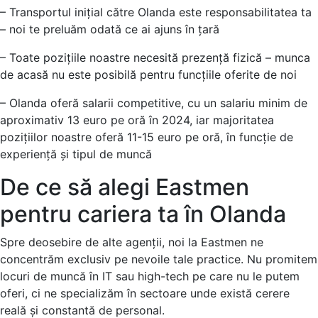
– Transportul inițial către Olanda este responsabilitatea ta
– noi te preluăm odată ce ai ajuns în țară
– Toate pozițiile noastre necesită prezență fizică – munca
de acasă nu este posibilă pentru funcțiile oferite de noi
– Olanda oferă salarii competitive, cu un salariu minim de
aproximativ 13 euro pe oră în 2024, iar majoritatea
pozițiilor noastre oferă 11-15 euro pe oră, în funcție de
experiență și tipul de muncă
De ce să alegi Eastmen
pentru cariera ta în Olanda
Spre deosebire de alte agenții, noi la Eastmen ne
concentrăm exclusiv pe nevoile tale practice. Nu promitem
locuri de muncă în IT sau high-tech pe care nu le putem
oferi, ci ne specializăm în sectoare unde există cerere
reală și constantă de personal.