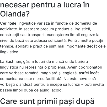
necesar pentru a lucra în
Olanda?
Cerințele lingvistice variază în funcție de domeniul de
activitate. În sectoare precum producție, logistică,
construcții sau transport, cunoașterea limbii engleze la
nivel de bază este adesea suficientă. Pentru multe poziții
tehnice, abilitățile practice sunt mai importante decât cele
lingvistice.
La Eastmen, găsim locuri de muncă unde bariera
lingvistică nu reprezintă o problemă. Avem coordonatori
care vorbesc română, maghiară și engleză, astfel încât
comunicarea este mereu facilitată. Nu este nevoie să
vorbești olandeză pentru a începe să lucrezi – poți învăța
bazele limbii după ce ajungi acolo.
Care sunt primii pași după