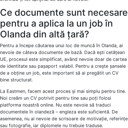
Ce documente sunt necesare
pentru a aplica la un job în
Olanda din altă țară?
Pentru a începe căutarea unui loc de muncă în Olanda, ai
nevoie de câteva documente de bază. Dacă ești cetățean
UE, procesul este simplificat, având nevoie doar de cartea
de identitate sau pașaport valabil. Pentru a crește șansele
de a obține un job, este important să ai pregătit un CV
bine structurat.
La Eastmen, facem acest proces și mai simplu pentru tine.
Noi creăm un CV potrivit pentru tine sau poți folosi
platforma noastră online. Nu este nevoie să traduci
documentele în olandeză – engleza este suficientă. De
asemenea, nu ai nevoie de scrisoare de motivație, referințe
sau fotografie, iar diplomele nu trebuie traduse.