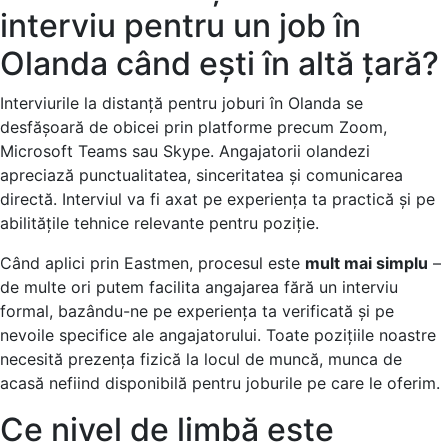
interviu pentru un job în
Olanda când ești în altă țară?
Interviurile la distanță pentru joburi în Olanda se
desfășoară de obicei prin platforme precum Zoom,
Microsoft Teams sau Skype. Angajatorii olandezi
apreciază punctualitatea, sinceritatea și comunicarea
directă. Interviul va fi axat pe experiența ta practică și pe
abilitățile tehnice relevante pentru poziție.
Când aplici prin Eastmen, procesul este
mult mai simplu
–
de multe ori putem facilita angajarea fără un interviu
formal, bazându-ne pe experiența ta verificată și pe
nevoile specifice ale angajatorului. Toate pozițiile noastre
necesită prezența fizică la locul de muncă, munca de
acasă nefiind disponibilă pentru joburile pe care le oferim.
Ce nivel de limbă este