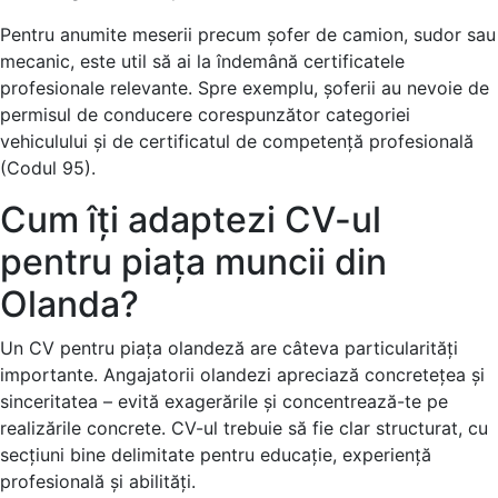
Pentru anumite meserii precum șofer de camion, sudor sau
mecanic, este util să ai la îndemână certificatele
profesionale relevante. Spre exemplu, șoferii au nevoie de
permisul de conducere corespunzător categoriei
vehiculului și de certificatul de competență profesională
(Codul 95).
Cum îți adaptezi CV-ul
pentru piața muncii din
Olanda?
Un CV pentru piața olandeză are câteva particularități
importante. Angajatorii olandezi apreciază concretețea și
sinceritatea – evită exagerările și concentrează-te pe
realizările concrete. CV-ul trebuie să fie clar structurat, cu
secțiuni bine delimitate pentru educație, experiență
profesională și abilități.