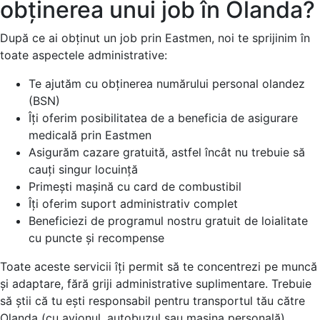
obținerea unui job în Olanda?
După ce ai obținut un job prin Eastmen, noi te sprijinim în
toate aspectele administrative:
Te ajutăm cu obținerea numărului personal olandez
(BSN)
Îți oferim posibilitatea de a beneficia de asigurare
medicală prin Eastmen
Asigurăm cazare gratuită, astfel încât nu trebuie să
cauți singur locuință
Primești mașină cu card de combustibil
Îți oferim suport administrativ complet
Beneficiezi de programul nostru gratuit de loialitate
cu puncte și recompense
Toate aceste servicii îți permit să te concentrezi pe muncă
și adaptare, fără griji administrative suplimentare. Trebuie
să știi că tu ești responsabil pentru transportul tău către
Olanda (cu avionul, autobuzul sau mașina personală).