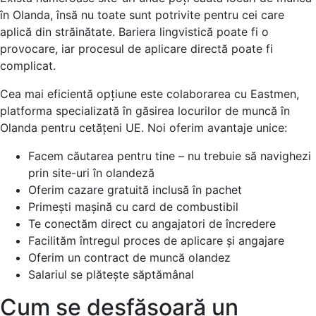
în Olanda, însă nu toate sunt potrivite pentru cei care
aplică din străinătate. Bariera lingvistică poate fi o
provocare, iar procesul de aplicare directă poate fi
complicat.
Cea mai eficientă opțiune este colaborarea cu Eastmen,
platforma specializată în găsirea locurilor de muncă în
Olanda pentru cetățeni UE. Noi oferim avantaje unice:
Facem căutarea pentru tine – nu trebuie să navighezi
prin site-uri în olandeză
Oferim cazare gratuită inclusă în pachet
Primești mașină cu card de combustibil
Te conectăm direct cu angajatori de încredere
Facilităm întregul proces de aplicare și angajare
Oferim un contract de muncă olandez
Salariul se plătește săptămânal
Cum se desfășoară un