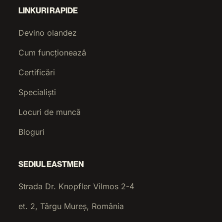
LINKURI RAPIDE
Devino olandez
Cum funcționează
Certificări
Specialiști
Locuri de muncă
Bloguri
SEDIUL EASTMEN
Strada Dr. Knopfler Vilmos 2-4
et. 2, Târgu Mureș, România