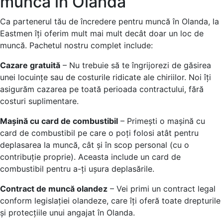
munca în Olanda
Ca partenerul tău de încredere pentru muncă în Olanda, la
Eastmen îți oferim mult mai mult decât doar un loc de
muncă. Pachetul nostru complet include:
Cazare gratuită
– Nu trebuie să te îngrijorezi de găsirea
unei locuințe sau de costurile ridicate ale chiriilor. Noi îți
asigurăm cazarea pe toată perioada contractului, fără
costuri suplimentare.
Mașină cu card de combustibil
– Primești o mașină cu
card de combustibil pe care o poți folosi atât pentru
deplasarea la muncă, cât și în scop personal (cu o
contribuție proprie). Aceasta include un card de
combustibil pentru a-ți ușura deplasările.
Contract de muncă olandez
– Vei primi un contract legal
conform legislației olandeze, care îți oferă toate drepturile
și protecțiile unui angajat în Olanda.