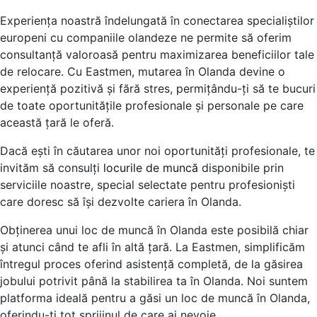
Experiența noastră îndelungată în conectarea specialiștilor
europeni cu companiile olandeze ne permite să oferim
consultanță valoroasă pentru maximizarea beneficiilor tale
de relocare. Cu Eastmen, mutarea în Olanda devine o
experiență pozitivă și fără stres, permițându-ți să te bucuri
de toate oportunitățile profesionale și personale pe care
această țară le oferă.
Dacă ești în căutarea unor noi oportunități profesionale, te
invităm să consulți
locurile de muncă
disponibile prin
serviciile noastre, special selectate pentru profesioniști
care doresc să își dezvolte cariera în Olanda.
Obținerea unui loc de muncă în Olanda este posibilă chiar
și atunci când te afli în altă țară. La Eastmen, simplificăm
întregul proces oferind asistență completă, de la găsirea
jobului potrivit până la stabilirea ta în Olanda. Noi suntem
platforma ideală pentru a găsi un loc de muncă în Olanda,
oferindu-ți tot sprijinul de care ai nevoie.