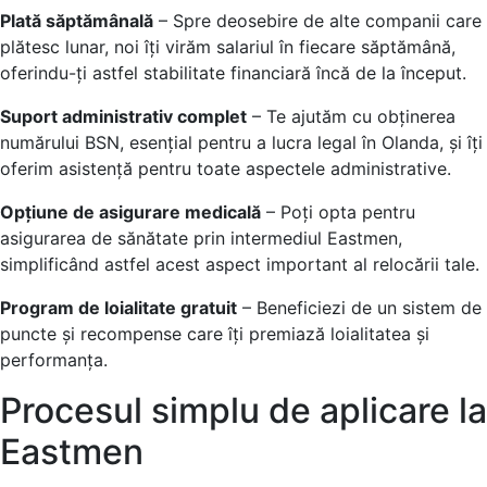
Plată săptămânală
– Spre deosebire de alte companii care
plătesc lunar, noi îți virăm salariul în fiecare săptămână,
oferindu-ți astfel stabilitate financiară încă de la început.
Suport administrativ complet
– Te ajutăm cu obținerea
numărului BSN, esențial pentru a lucra legal în Olanda, și îți
oferim asistență pentru toate aspectele administrative.
Opțiune de asigurare medicală
– Poți opta pentru
asigurarea de sănătate prin intermediul Eastmen,
simplificând astfel acest aspect important al relocării tale.
Program de loialitate gratuit
– Beneficiezi de un sistem de
puncte și recompense care îți premiază loialitatea și
performanța.
Procesul simplu de aplicare la
Eastmen