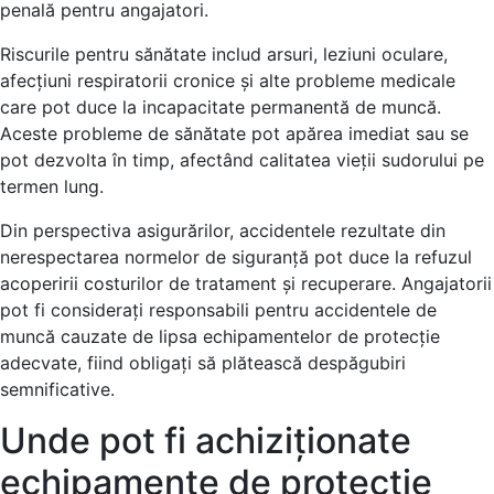
penală pentru angajatori.
Riscurile pentru sănătate includ arsuri, leziuni oculare,
afecțiuni respiratorii cronice și alte probleme medicale
care pot duce la incapacitate permanentă de muncă.
Aceste probleme de sănătate pot apărea imediat sau se
pot dezvolta în timp, afectând calitatea vieții sudorului pe
termen lung.
Din perspectiva asigurărilor, accidentele rezultate din
nerespectarea normelor de siguranță pot duce la refuzul
acoperirii costurilor de tratament și recuperare. Angajatorii
pot fi considerați responsabili pentru accidentele de
muncă cauzate de lipsa echipamentelor de protecție
adecvate, fiind obligați să plătească despăgubiri
semnificative.
Unde pot fi achiziționate
echipamente de protecție