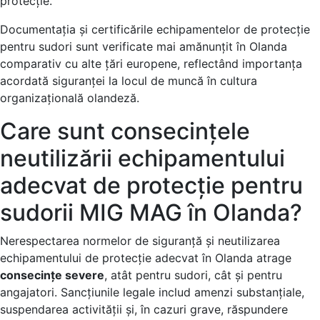
protecție.
Documentația și certificările echipamentelor de protecție
pentru sudori sunt verificate mai amănunțit în Olanda
comparativ cu alte țări europene, reflectând importanța
acordată siguranței la locul de muncă în cultura
organizațională olandeză.
Care sunt consecințele
neutilizării echipamentului
adecvat de protecție pentru
sudorii MIG MAG în Olanda?
Nerespectarea normelor de siguranță și neutilizarea
echipamentului de protecție adecvat în Olanda atrage
consecințe severe
, atât pentru sudori, cât și pentru
angajatori. Sancțiunile legale includ amenzi substanțiale,
suspendarea activității și, în cazuri grave, răspundere