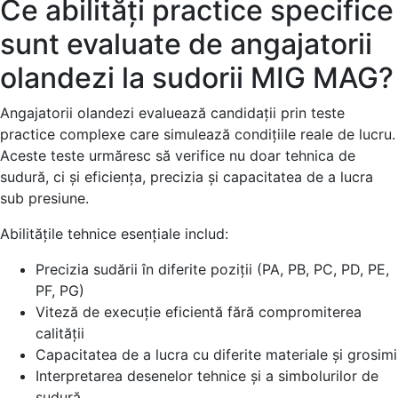
Ce abilități practice specifice
sunt evaluate de angajatorii
olandezi la sudorii MIG MAG?
Angajatorii olandezi evaluează candidații prin teste
practice complexe care simulează condițiile reale de lucru.
Aceste teste urmăresc să verifice nu doar tehnica de
sudură, ci și eficiența, precizia și capacitatea de a lucra
sub presiune.
Abilitățile tehnice esențiale includ:
Precizia sudării în diferite poziții (PA, PB, PC, PD, PE,
PF, PG)
Viteză de execuție eficientă fără compromiterea
calității
Capacitatea de a lucra cu diferite materiale și grosimi
Interpretarea desenelor tehnice și a simbolurilor de
sudură