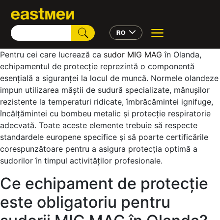
RO
Pentru cei care lucrează ca
sudor MIG MAG
în Olanda,
echipamentul de protecție reprezintă o componentă
esențială a siguranței la locul de muncă. Normele olandeze
impun utilizarea măștii de sudură specializate, mănușilor
rezistente la temperaturi ridicate, îmbrăcămintei ignifuge,
încălțămintei cu bombeu metalic și protecție respiratorie
adecvată. Toate aceste elemente trebuie să respecte
standardele europene specifice și să poarte certificările
corespunzătoare pentru a asigura protecția optimă a
sudorilor în timpul activităților profesionale.
Ce echipament de protecție
este obligatoriu pentru