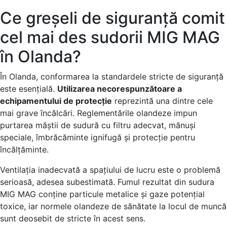
Ce greșeli de siguranță comit
cel mai des sudorii MIG MAG
în Olanda?
În Olanda, conformarea la standardele stricte de siguranță
este esențială.
Utilizarea necorespunzătoare a
echipamentului de protecție
reprezintă una dintre cele
mai grave încălcări. Reglementările olandeze impun
purtarea măștii de sudură cu filtru adecvat, mănuși
speciale, îmbrăcăminte ignifugă și protecție pentru
încălțăminte.
Ventilația inadecvată a spațiului de lucru este o problemă
serioasă, adesea subestimată. Fumul rezultat din sudura
MIG MAG conține particule metalice și gaze potențial
toxice, iar normele olandeze de sănătate la locul de muncă
sunt deosebit de stricte în acest sens.