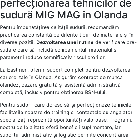
perfecționarea tehnicilor de
sudură MIG MAG în Olanda
Pentru îmbunătățirea calității sudurii, recomandăm
practicarea constantă pe diferite tipuri de materiale și în
diverse poziții.
Dezvoltarea unei rutine
de verificare pre-
sudare care să includă echipamentul, materialul și
parametrii reduce semnificativ riscul erorilor.
La Eastmen, oferim suport complet pentru dezvoltarea
carierei tale în Olanda. Asigurăm contract de muncă
olandez, cazare gratuită și asistență administrativă
completă, inclusiv pentru obținerea BSN-ului.
Pentru sudorii care doresc să-și perfecționeze tehnicile,
facilitățile noastre de training și contactele cu angajatori
specializați reprezintă oportunități valoroase. Programul
nostru de loialitate oferă beneficii suplimentare, iar
suportul administrativ și logistic permite concentrarea