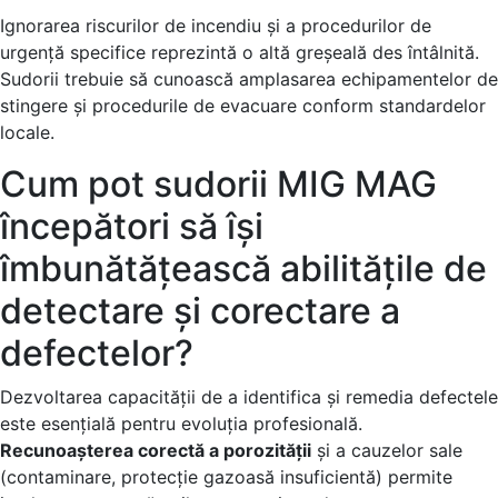
Ignorarea riscurilor de incendiu și a procedurilor de
urgență specifice reprezintă o altă greșeală des întâlnită.
Sudorii trebuie să cunoască amplasarea echipamentelor de
stingere și procedurile de evacuare conform standardelor
locale.
Cum pot sudorii MIG MAG
începători să își
îmbunătățească abilitățile de
detectare și corectare a
defectelor?
Dezvoltarea capacității de a identifica și remedia defectele
este esențială pentru evoluția profesională.
Recunoașterea corectă a porozității
și a cauzelor sale
(contaminare, protecție gazoasă insuficientă) permite