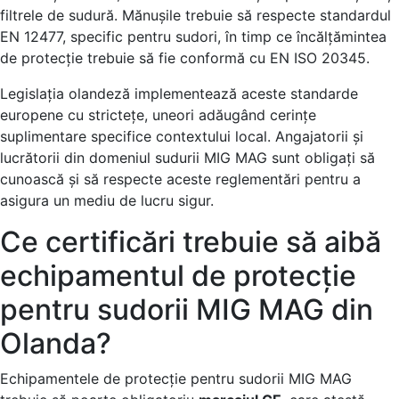
filtrele de sudură. Mănușile trebuie să respecte standardul
EN 12477, specific pentru sudori, în timp ce încălțămintea
de protecție trebuie să fie conformă cu EN ISO 20345.
Legislația olandeză implementează aceste standarde
europene cu strictețe, uneori adăugând cerințe
suplimentare specifice contextului local. Angajatorii și
lucrătorii din domeniul sudurii MIG MAG sunt obligați să
cunoască și să respecte aceste reglementări pentru a
asigura un mediu de lucru sigur.
Ce certificări trebuie să aibă
echipamentul de protecție
pentru sudorii MIG MAG din
Olanda?
Echipamentele de protecție pentru sudorii MIG MAG