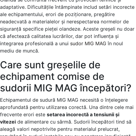
adaptative. Dificultățile întâmpinate includ setări incorecte
ale echipamentului, erori de poziționare, pregătire
neadecvată a materialelor și nerespectarea normelor de
siguranță specifice pieței olandeze. Aceste greșeli nu doar
că afectează calitatea lucrărilor, dar pot influența și
integrarea profesională a unui
sudor MIG MAG
în noul
mediu de muncă.
Care sunt greșelile de
echipament comise de
sudorii MIG MAG începători?
Echipamentul de sudură MIG MAG necesită o înțelegere
aprofundată pentru utilizarea corectă. Una dintre cele mai
frecvente erori este
setarea incorectă a tensiunii și
vitezei
de alimentare cu sârmă. Sudorii începători tind să
aleagă valori nepotrivite pentru materialul prelucrat,