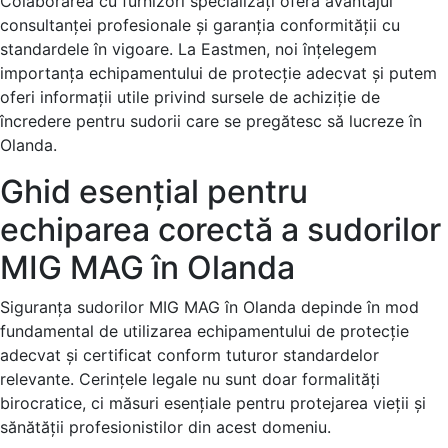
Colaborarea cu furnizori specializați oferă avantajul
consultanței profesionale și garanția conformității cu
standardele în vigoare. La Eastmen, noi înțelegem
importanța echipamentului de protecție adecvat și putem
oferi informații utile privind sursele de achiziție de
încredere pentru sudorii care se pregătesc să lucreze în
Olanda.
Ghid esențial pentru
echiparea corectă a sudorilor
MIG MAG în Olanda
Siguranța sudorilor MIG MAG în Olanda depinde în mod
fundamental de utilizarea echipamentului de protecție
adecvat și certificat conform tuturor standardelor
relevante. Cerințele legale nu sunt doar formalități
birocratice, ci măsuri esențiale pentru protejarea vieții și
sănătății profesionistilor din acest domeniu.