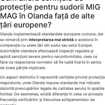
protecție pentru sudorii MIG
MAG în Olanda față de alte
țări europene?
Olanda implementează standardele europene comune, dar
se remarcă prin
interpretarea mai strictă
a acestora în
comparație cu unele țări din sudul sau estul Europei.
Autoritățile olandeze efectuează inspecții regulate și
aplică sancțiuni severe pentru neconformitate, ceea ce
face ca respectarea normelor să fie luată foarte în serios
de toate părțile implicate.
Un aspect distinctiv îl reprezintă cerințele privind protecția
respiratorie, unde Olanda impune standarde mai ridicate
datorită preocupărilor legate de calitatea aerului în spațiile
închise. De asemenea, există diferențe în ceea ce privește
frecvența verificărilor și înlocuirea echipamentelor de