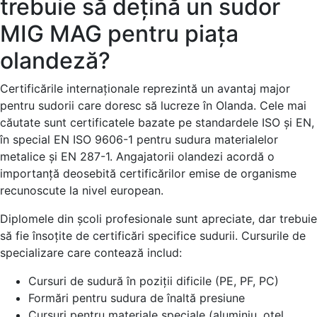
trebuie să dețină un sudor
MIG MAG pentru piața
olandeză?
Certificările internaționale reprezintă un avantaj major
pentru sudorii care doresc să lucreze în Olanda. Cele mai
căutate sunt certificatele bazate pe standardele ISO și EN,
în special EN ISO 9606-1 pentru sudura materialelor
metalice și EN 287-1. Angajatorii olandezi acordă o
importanță deosebită certificărilor emise de organisme
recunoscute la nivel european.
Diplomele din școli profesionale sunt apreciate, dar trebuie
să fie însoțite de certificări specifice sudurii. Cursurile de
specializare care contează includ:
Cursuri de sudură în poziții dificile (PE, PF, PC)
Formări pentru sudura de înaltă presiune
Cursuri pentru materiale speciale (aluminiu, oțel