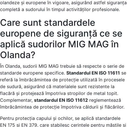
olandeze și europene în vigoare, asigurând astfel siguranța
completă a sudorului în timpul activităților profesionale.
Care sunt standardele
europene de siguranță ce se
aplică sudorilor MIG MAG în
Olanda?
În Olanda, sudorii MIG MAG trebuie să respecte o serie de
standarde europene specifice.
Standardul EN ISO 11611
se
referă la îmbrăcămintea de protecție utilizată în procesele
de sudură, asigurând că materialele sunt rezistente la
flacără și protejează împotriva stropilor de metal topit.
Complementar,
standardul EN ISO 11612
reglementează
îmbrăcămintea de protecție împotriva căldurii și flăcărilor.
Pentru protecția capului și ochilor, se aplică standardele
EN 175 și EN 379, care stabilesc cerințele pentru măștile și