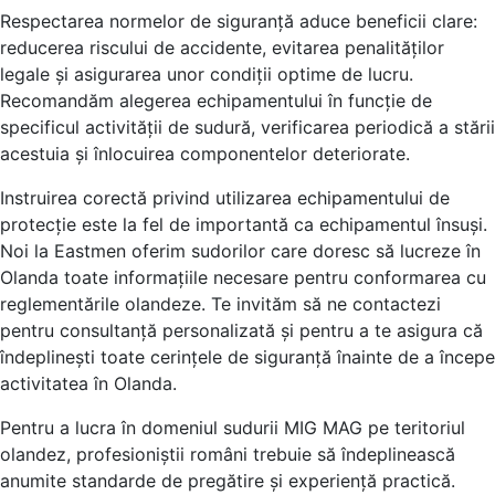
Respectarea normelor de siguranță aduce beneficii clare:
reducerea riscului de accidente, evitarea penalităților
legale și asigurarea unor condiții optime de lucru.
Recomandăm alegerea echipamentului în funcție de
specificul activității de sudură, verificarea periodică a stării
acestuia și înlocuirea componentelor deteriorate.
Instruirea corectă privind utilizarea echipamentului de
protecție este la fel de importantă ca echipamentul însuși.
Noi la Eastmen oferim sudorilor care doresc să lucreze în
Olanda toate informațiile necesare pentru conformarea cu
reglementările olandeze. Te invităm să ne contactezi
pentru consultanță personalizată și pentru a te asigura că
îndeplinești toate cerințele de siguranță înainte de a începe
activitatea în Olanda.
Pentru a lucra în domeniul sudurii MIG MAG pe teritoriul
olandez, profesioniștii români trebuie să îndeplinească
anumite standarde de pregătire și experiență practică.