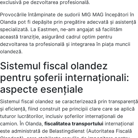
exclusivă pe dezvoltarea profesională.
Provocările întâmpinate de sudorii MIG MAG începători în
Olanda pot fi depășite prin pregătire adecvată și asistență
specializată. La Eastmen, ne-am angajat să facilităm
această tranziție, asigurând cadrul optim pentru
dezvoltarea ta profesională și integrarea în piața muncii
olandeză.
Sistemul fiscal olandez
pentru șoferii internaționali:
aspecte esențiale
Sistemul fiscal olandez se caracterizează prin transparență
și eficiență, fiind construit pe principii clare care se aplică
tuturor lucrătorilor, inclusiv șoferilor internaționali de
camion. În Olanda,
fiscalitatea transportului
internațional
este administrată de Belastingdienst (Autoritatea Fiscală