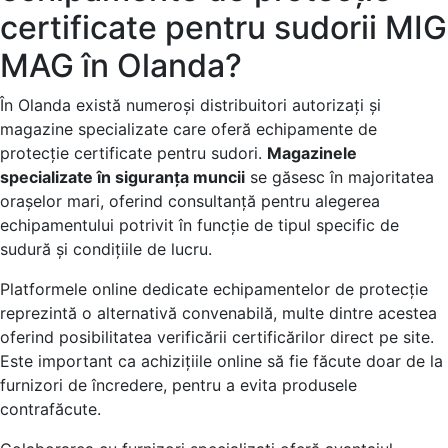
certificate pentru sudorii MIG
MAG în Olanda?
În Olanda există numeroși distribuitori autorizați și
magazine specializate care oferă echipamente de
protecție certificate pentru sudori.
Magazinele
specializate în siguranța muncii
se găsesc în majoritatea
orașelor mari, oferind consultanță pentru alegerea
echipamentului potrivit în funcție de tipul specific de
sudură și condițiile de lucru.
Platformele online dedicate echipamentelor de protecție
reprezintă o alternativă convenabilă, multe dintre acestea
oferind posibilitatea verificării certificărilor direct pe site.
Este important ca achizițiile online să fie făcute doar de la
furnizori de încredere, pentru a evita produsele
contrafăcute.