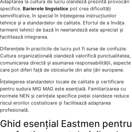
Adaptarea la cultura de lucru olandeză prezintă provocări
specifice.
Barierele lingvistice
pot crea dificultăți
semnificative, în special în înțelegerea instrucțiunilor
tehnice și a standardelor de calitate. Efortul de a învăța
termenii tehnici de bază în neerlandeză este apreciat și
facilitează integrarea.
Diferențele în practicile de lucru pot fi surse de confuzie.
Cultura organizațională olandeză valorifică punctualitatea,
comunicarea directă și asumarea responsabilității, aspecte
care pot diferi față de obiceiurile din alte țări europene.
Înțelegerea standardelor locale de calitate și certificare
pentru sudura MIG MAG este esențială. Familiarizarea cu
normele NEN și cerințele specifice pieței olandeze reduce
riscul erorilor costisitoare și facilitează adaptarea
profesională.
Ghid esențial Eastmen pentru