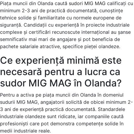
Piața muncii din Olanda caută
sudori MIG MAG
calificați cu
minimum 2-3 ani de practică documentată, cunoștințe
tehnice solide și familiaritate cu normele europene de
siguranță. Candidații cu experiență în proiecte industriale
complexe și certificări recunoscute internațional au șanse
semnificativ mai mari de angajare și pot beneficia de
pachete salariale atractive, specifice pieței olandeze.
Ce experiență minimă este
necesară pentru a lucra ca
sudor MIG MAG în Olanda?
Pentru a activa pe piața muncii din Olanda în domeniul
sudurii MIG MAG, angajatorii solicită de obicei minimum 2-
3 ani de experiență practică documentată. Standardele
industriale olandeze sunt ridicate, iar companiile caută
profesioniști care pot demonstra competențe solide în
medii industriale reale.