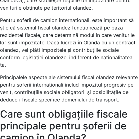
Olandeză), care stabilește regulile de impozitare pentru
veniturile obținute pe teritoriul olandez.
Pentru șoferii de camion internaționali, este important să
știe că sistemul fiscal olandez funcționează pe baza
rezidentei fiscale, care determină modul în care veniturile
lor sunt impozitate. Dacă lucrezi în Olanda cu un contract
olandez, vei plăti impozitele și contribuțiile sociale
conform legislației olandeze, indiferent de naționalitatea
ta.
Principalele aspecte ale sistemului fiscal olandez relevante
pentru șoferii internaționali includ impozitul progresiv pe
venit, contribuțiile sociale obligatorii și posibilitățile de
deduceri fiscale specifice domeniului de transport.
Care sunt obligațiile fiscale
principale pentru șoferii de
camion în Olanda?