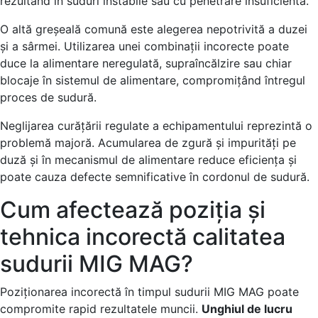
rezultând în suduri instabile sau cu penetrare insuficientă.
O altă greșeală comună este alegerea nepotrivită a duzei
și a sârmei. Utilizarea unei combinații incorecte poate
duce la alimentare neregulată, supraîncălzire sau chiar
blocaje în sistemul de alimentare, compromițând întregul
proces de sudură.
Neglijarea curățării regulate a echipamentului reprezintă o
problemă majoră. Acumularea de zgură și impurități pe
duză și în mecanismul de alimentare reduce eficiența și
poate cauza defecte semnificative în cordonul de sudură.
Cum afectează poziția și
tehnica incorectă calitatea
sudurii MIG MAG?
Poziționarea incorectă în timpul sudurii MIG MAG poate
compromite rapid rezultatele muncii.
Unghiul de lucru