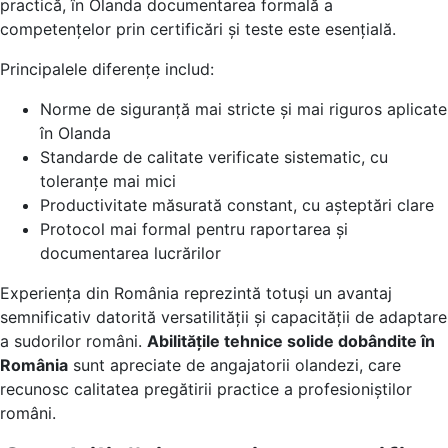
practică, în Olanda documentarea formală a
competențelor prin certificări și teste este esențială.
Principalele diferențe includ:
Norme de siguranță mai stricte și mai riguros aplicate
în Olanda
Standarde de calitate verificate sistematic, cu
toleranțe mai mici
Productivitate măsurată constant, cu așteptări clare
Protocol mai formal pentru raportarea și
documentarea lucrărilor
Experiența din România reprezintă totuși un avantaj
semnificativ datorită versatilității și capacității de adaptare
a sudorilor români.
Abilitățile tehnice solide dobândite în
România
sunt apreciate de angajatorii olandezi, care
recunosc calitatea pregătirii practice a profesioniștilor
români.