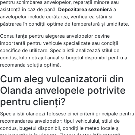
pentru schimbarea anvelopelor, reparații minore sau
asistență în caz de pană.
Depozitarea sezonieră
a
anvelopelor include curățarea, verificarea stării și
păstrarea în condiții optime de temperatură și umiditate.
Consultanța pentru alegerea anvelopelor devine
importantă pentru vehicule specializate sau condiții
specifice de utilizare. Specialiștii analizează stilul de
condus, kilometrajul anual și bugetul disponibil pentru a
recomanda soluția optimă.
Cum aleg vulcanizatorii din
Olanda anvelopele potrivite
pentru clienți?
Specialiștii olandezi folosesc cinci criterii principale pentru
recomandarea anvelopelor: tipul vehiculului, stilul de
condus, bugetul disponibil, condițiile meteo locale și