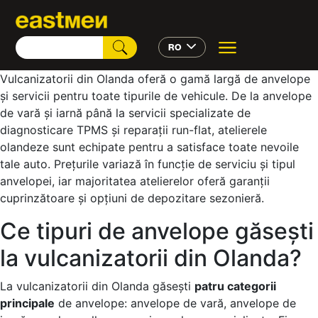
RO
Vulcanizatorii din Olanda oferă o gamă largă de anvelope
și servicii pentru toate tipurile de vehicule. De la anvelope
de vară și iarnă până la servicii specializate de
diagnosticare TPMS și reparații run-flat, atelierele
olandeze sunt echipate pentru a satisface toate nevoile
tale auto. Prețurile variază în funcție de serviciu și tipul
anvelopei, iar majoritatea atelierelor oferă garanții
cuprinzătoare și opțiuni de depozitare sezonieră.
Ce tipuri de anvelope găsești
la vulcanizatorii din Olanda?
La vulcanizatorii din Olanda găsești
patru categorii
principale
de anvelope: anvelope de vară, anvelope de