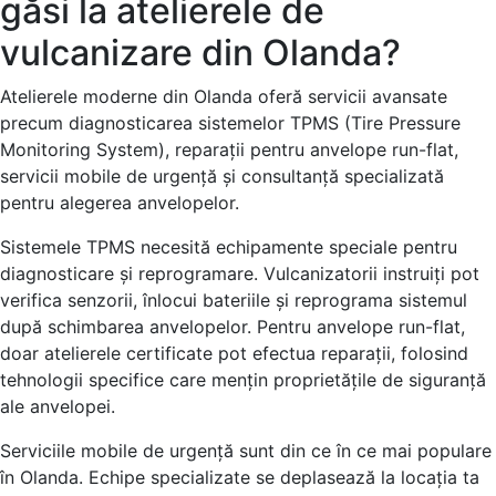
găsi la atelierele de
vulcanizare din Olanda?
Atelierele moderne din Olanda oferă servicii avansate
precum diagnosticarea sistemelor TPMS (Tire Pressure
Monitoring System), reparații pentru anvelope run-flat,
servicii mobile de urgență și consultanță specializată
pentru alegerea anvelopelor.
Sistemele TPMS necesită echipamente speciale pentru
diagnosticare și reprogramare. Vulcanizatorii instruiți pot
verifica senzorii, înlocui bateriile și reprograma sistemul
după schimbarea anvelopelor. Pentru anvelope run-flat,
doar atelierele certificate pot efectua reparații, folosind
tehnologii specifice care mențin proprietățile de siguranță
ale anvelopei.
Serviciile mobile de urgență sunt din ce în ce mai populare
în Olanda. Echipe specializate se deplasează la locația ta