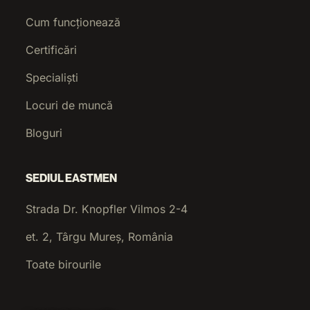
Cum funcționează
Certificări
Specialiști
Locuri de muncă
Bloguri
SEDIUL EASTMEN
Strada Dr. Knopfler Vilmos 2-4
et. 2, Târgu Mureș, România
Toate birourile