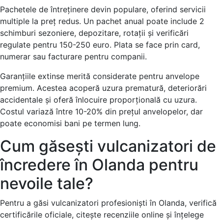
Pachetele de întreținere devin populare, oferind servicii
multiple la preț redus. Un pachet anual poate include 2
schimburi sezoniere, depozitare, rotații și verificări
regulate pentru 150-250 euro. Plata se face prin card,
numerar sau facturare pentru companii.
Garanțiile extinse merită considerate pentru anvelope
premium. Acestea acoperă uzura prematură, deteriorări
accidentale și oferă înlocuire proporțională cu uzura.
Costul variază între 10-20% din prețul anvelopelor, dar
poate economisi bani pe termen lung.
Cum găsești vulcanizatori de
încredere în Olanda pentru
nevoile tale?
Pentru a găsi vulcanizatori profesioniști în Olanda, verifică
certificările oficiale, citește recenziile online și înțelege