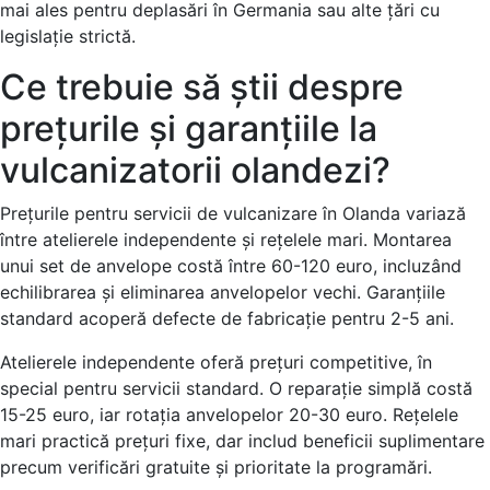
mai ales pentru deplasări în Germania sau alte țări cu
legislație strictă.
Ce trebuie să știi despre
prețurile și garanțiile la
vulcanizatorii olandezi?
Prețurile pentru servicii de vulcanizare în Olanda variază
între atelierele independente și rețelele mari. Montarea
unui set de anvelope costă între 60-120 euro, incluzând
echilibrarea și eliminarea anvelopelor vechi. Garanțiile
standard acoperă defecte de fabricație pentru 2-5 ani.
Atelierele independente oferă prețuri competitive, în
special pentru servicii standard. O reparație simplă costă
15-25 euro, iar rotația anvelopelor 20-30 euro. Rețelele
mari practică prețuri fixe, dar includ beneficii suplimentare
precum verificări gratuite și prioritate la programări.