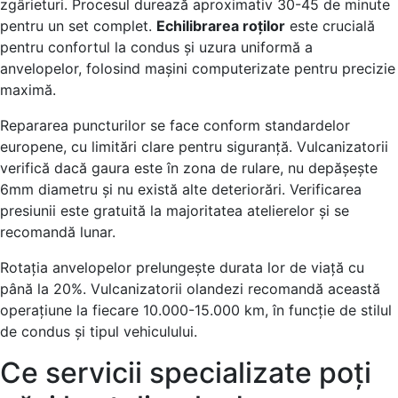
zgârieturi. Procesul durează aproximativ 30-45 de minute
pentru un set complet.
Echilibrarea roților
este crucială
pentru confortul la condus și uzura uniformă a
anvelopelor, folosind mașini computerizate pentru precizie
maximă.
Repararea puncturilor se face conform standardelor
europene, cu limitări clare pentru siguranță. Vulcanizatorii
verifică dacă gaura este în zona de rulare, nu depășește
6mm diametru și nu există alte deteriorări. Verificarea
presiunii este gratuită la majoritatea atelierelor și se
recomandă lunar.
Rotația anvelopelor prelungește durata lor de viață cu
până la 20%. Vulcanizatorii olandezi recomandă această
operațiune la fiecare 10.000-15.000 km, în funcție de stilul
de condus și tipul vehiculului.
Ce servicii specializate poți